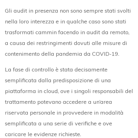
Gli audit in presenza non sono sempre stati svolti
nella loro interezza e in qualche caso sono stati
trasformati cammin facendo in audit da remoto,
a causa dei restringimenti dovuti alle misure di
contenimento della pandemia da COVID-19.
La fase di controllo è stata decisamente
semplificata dalla predisposizione di una
piattaforma in cloud, ove i singoli responsabili del
trattamento potevano accedere a un’area
riservata personale in provvedere in modalità
semplificata a una serie di verifiche e ove
caricare le evidenze richieste.