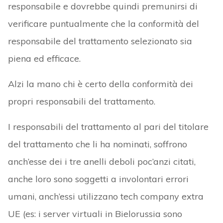
responsabile e dovrebbe quindi premunirsi di
verificare puntualmente che la conformità del
responsabile del trattamento selezionato sia
piena ed efficace.
Alzi la mano chi è certo della conformità dei
propri responsabili del trattamento.
I responsabili del trattamento al pari del titolare
del trattamento che li ha nominati, soffrono
anch’esse dei i tre anelli deboli poc’anzi citati,
anche loro sono soggetti a involontari errori
umani, anch’essi utilizzano tech company extra
UE (es: i server virtuali in Bielorussia sono