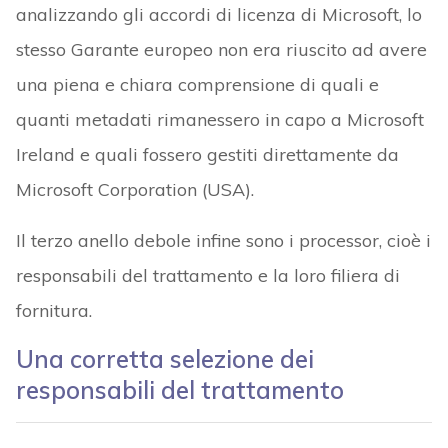
analizzando gli accordi di licenza di Microsoft, lo
stesso Garante europeo non era riuscito ad avere
una piena e chiara comprensione di quali e
quanti metadati rimanessero in capo a Microsoft
Ireland e quali fossero gestiti direttamente da
Microsoft Corporation (USA).
Il terzo anello debole infine sono i processor, cioè i
responsabili del trattamento e la loro filiera di
fornitura.
Una corretta selezione dei
responsabili del trattamento