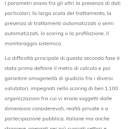
I parametri erano fra gli altri la presenza di dati
particolari, la larga scala del trattamento, la
presenza di trattamenti automatizzati o semi
automatizzati, lo scoring o la profilazione, il
monitoraggio sistemico.
La difficoltà principale di questa seconda fase è
stata prima definire il metro di calcolo e poi
garantire omogeneità di giudizio fra i diversi
valutatori, impegnati nello scoring di ben 1.100
organizzazioni fra cui vi erano soggetti dalle
dimensioni considerevoli, realtà private o a
partecipazione pubblica, italiane ma anche
straniere, operanti nei più svariati settori e