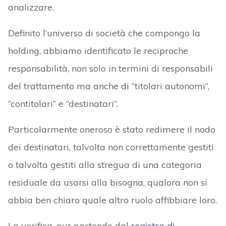
analizzare.
Definito l’universo di società che compongo la
holding, abbiamo identificato le reciproche
responsabilità, non solo in termini di responsabili
del trattamento ma anche di “titolari autonomi”,
“contitolari” e “destinatari”.
Particolarmente oneroso è stato redimere il nodo
dei destinatari, talvolta non correttamente gestiti
o talvolta gestiti alla stregua di una categoria
residuale da usarsi alla bisogna, qualora non si
abbia ben chiaro quale altro ruolo affibbiare loro.
La verifica, pur partendo dal
registro di