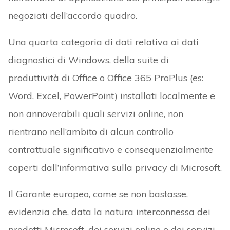
negoziati dell’accordo quadro.
Una quarta categoria di dati relativa ai dati
diagnostici di Windows, della suite di
produttività di Office o Office 365 ProPlus (es:
Word, Excel, PowerPoint) installati localmente e
non annoverabili quali servizi online, non
rientrano nell’ambito di alcun controllo
contrattuale significativo e consequenzialmente
coperti dall’informativa sulla privacy di Microsoft.
Il Garante europeo, come se non bastasse,
evidenzia che, data la natura interconnessa dei
prodotti Microsoft, dei servizi online e dei servizi