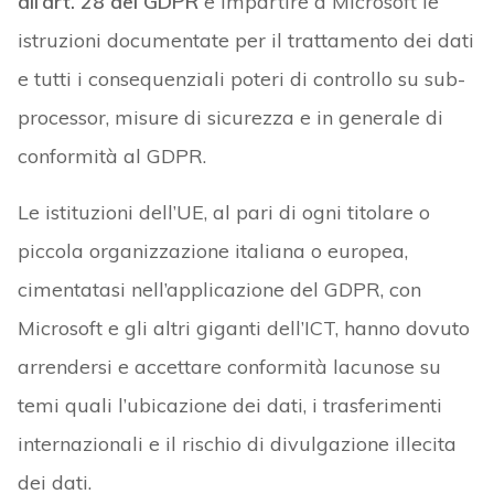
all’art. 28 del GDPR
e impartire a Microsoft le
istruzioni documentate per il trattamento dei dati
e tutti i consequenziali poteri di controllo su sub-
processor, misure di sicurezza e in generale di
conformità al GDPR.
Le istituzioni dell’UE, al pari di ogni titolare o
piccola organizzazione italiana o europea,
cimentatasi nell’applicazione del GDPR, con
Microsoft e gli altri giganti dell’ICT, hanno dovuto
arrendersi e accettare conformità lacunose su
temi quali l’ubicazione dei dati, i trasferimenti
internazionali e il rischio di divulgazione illecita
dei dati.