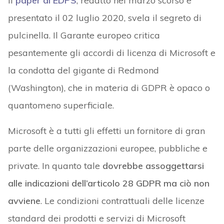
Il
paper di EDPS
, redatto nel marzo scorso e
presentato il 02 luglio 2020, svela il segreto di
pulcinella. Il Garante europeo critica
pesantemente gli accordi di licenza di Microsoft e
la condotta del gigante di Redmond
(Washington), che in materia di GDPR è opaco o
quantomeno superficiale.
Microsoft è a tutti gli effetti un fornitore di gran
parte delle organizzazioni europee, pubbliche e
private. In quanto tale
dovrebbe assoggettarsi
alle indicazioni dell’articolo 28 GDPR ma ciò non
avviene
. Le condizioni contrattuali delle licenze
standard dei prodotti e servizi di Microsoft