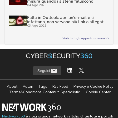
misura quando i sistemi falliscono
04 Ago 2026
Falla in Outlook: apri un’e-mail e ti
infettano, non servono più link o allegati
03 Ago 2026
Vedi tutti gli approfondimenti >
Seguici
About
Autori
Tags
Rss Feed
Privacy e Cookie Policy
Terms&Conditions Contenuti Specialistici
Cookie Center
Nextwork360
è il più grande network in Italia di testate e portali