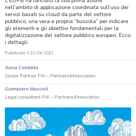
L’EDPB ha lanciato la sua prima azione
nell’ambito di applicazione coordinata sull’uso dei
servizi basati su cloud da parte del settore
pubblico, una vera e propria “bussola” per indicare
gli elementi e gli obiettivi fondamentali per la
digitalizzazione del settore pubblico europeo. Ecco
i dettagli
Pubblicato il 22 Ott 2021
Anna Cataleta
Senior Partner P4I – Partners4Innovation
Giampiero Muccioli
Legal consultant P4I – Partners4Innovation
acy