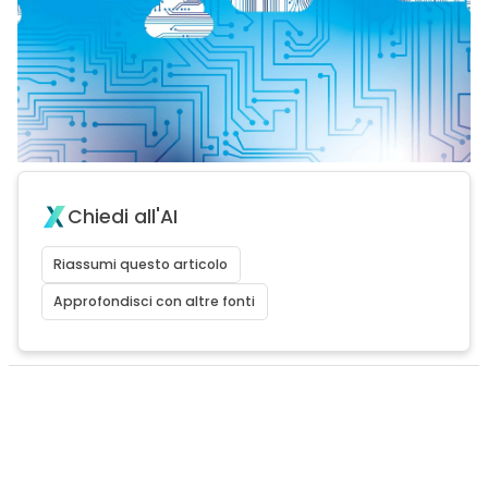
Chiedi all'AI
Riassumi questo articolo
Approfondisci con altre fonti