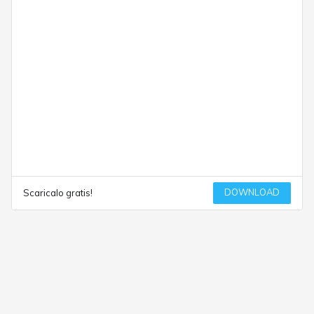
DOWNLOAD
Scaricalo gratis!