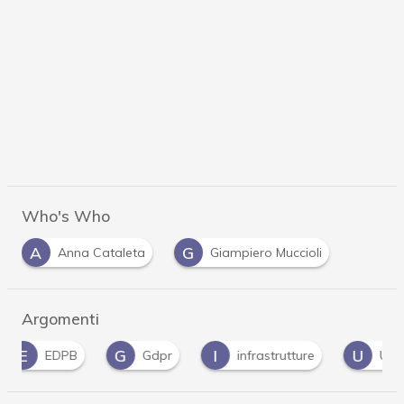
Who's Who
A
G
Anna Cataleta
Giampiero Muccioli
Argomenti
G
I
U
EDPB
Gdpr
infrastrutture
UE