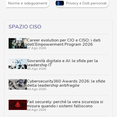
Norme e adeguamenti
Privacy e Dati personali
SPAZIO CISO
Career evolution per CIO e CISO: i dati
dell’Empowerment Program 2026
07 Ago 2026
Sovranità digitale e AI: le sfide per la
leadership IT
05 Ago 2026
Cybersecurity360 Awards 2026: le sfide
della leadership antifragile
04 Ago 2026
Fail securely: perché la vera sicurezza si
misura quando i sistemi falliscono
04 Ago 2026