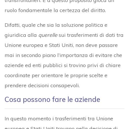
transfrontalieri. E a questo proposito gioca un
ruolo fondamentale la certezza del diritto.
Difatti, quale che sia la soluzione politica e
giuridica alla
querelle
sui trasferimenti di dati tra
Unione europea e Stati Uniti, non deve passare
mai in secondo piano l’importanza di evitare che
aziende ed enti pubblici si trovino privi di chiare
coordinate per orientare le proprie scelte e
prendere decisioni consapevoli.
Cosa possono fare le aziende
In questo momento i trasferimenti tra Unione
europea e Stati Uniti trovano nella decisione di