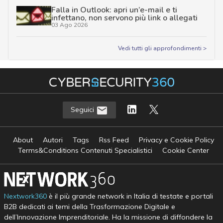
Falla in Outlook: apri un’e-mail e ti
infettano, non servono più link o allegati
03 Ago 2026
Vedi tutti gli approfondimenti >
Seguici
About
Autori
Tags
Rss Feed
Privacy e Cookie Policy
Terms&Conditions Contenuti Specialistici
Cookie Center
Nextwork360
è il più grande network in Italia di testate e portali
B2B dedicati ai temi della Trasformazione Digitale e
dell’Innovazione Imprenditoriale. Ha la missione di diffondere la