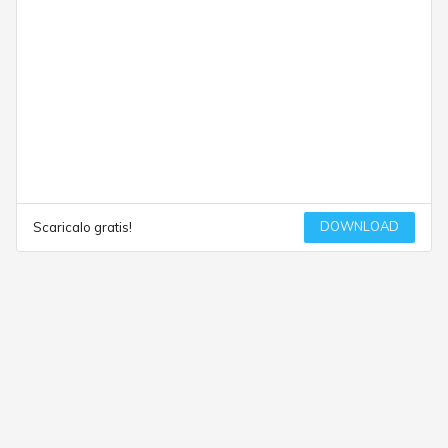
DOWNLOAD
Scaricalo gratis!