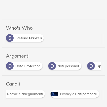
Who's Who
S
Stefano Manzelli
Argomenti
D
D
D
Data Protection
dati personali
Dpo
Canali
Norme e adeguamenti
Privacy e Dati personali