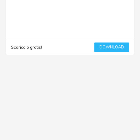
DOWNLOAD
Scaricalo gratis!