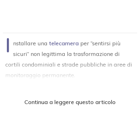
I
nstallare una
telecamera
per “sentirsi più
sicuri” non legittima la trasformazione di
cortili condominiali e strade pubbliche in aree di
monitoraggio permanente.
Continua a leggere questo articolo