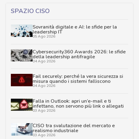
SPAZIO CISO
Sovranità digitale e AI: le sfide per la
leadership IT
05 Ago 2026
Cybersecurity360 Awards 2026: le sfide
della leadership antifragile
04 Ago 2026
Fail securely: perché la vera sicurezza si
misura quando i sistemi falliscono
04 Ago 2026
Falla in Outlook: apri un’e-mail e ti
infettano, non servono più link o allegati
03 Ago 2026
CISO tra svalutazione del mercato e
realismo industriale
03 Ago 2026