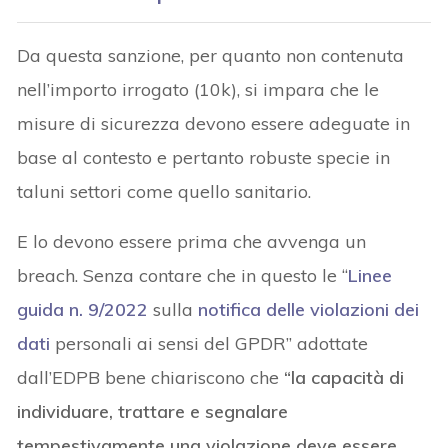
Da questa sanzione, per quanto non contenuta
nell’importo irrogato (10k), si impara che le
misure di sicurezza devono essere adeguate in
base al contesto e pertanto robuste specie in
taluni settori come quello sanitario.
E lo devono essere prima che avvenga un
breach. Senza contare che in questo le “
Linee
guida n. 9/2022
sulla
notifica delle violazioni dei
dati
personali ai sensi del GPDR” adottate
dall’EDPB bene chiariscono che
“la capacità di
individuare, trattare e segnalare
tempestivamente una violazione deve essere