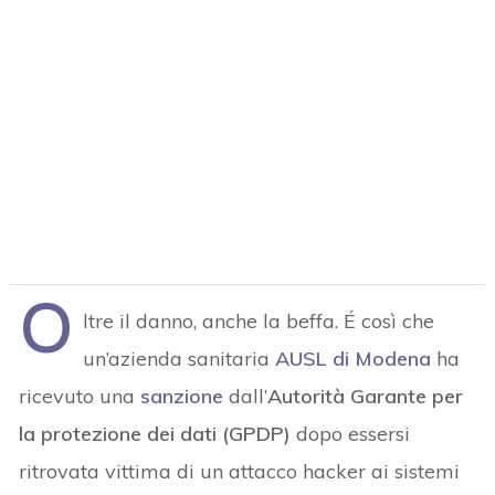
O
ltre il danno, anche la beffa. É così che
un’azienda sanitaria
AUSL di Modena
ha
ricevuto una
sanzione
dall’
Autorità Garante per
la protezione dei dati (GPDP)
dopo essersi
ritrovata vittima di un attacco hacker ai sistemi