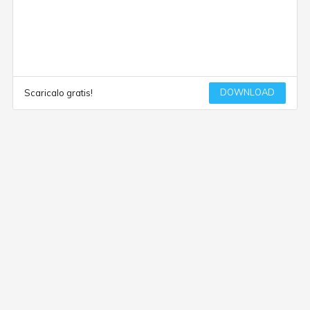
DOWNLOAD
Scaricalo gratis!