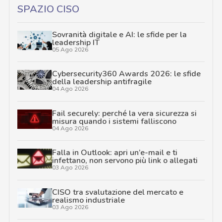
SPAZIO CISO
Sovranità digitale e AI: le sfide per la
leadership IT
05 Ago 2026
Cybersecurity360 Awards 2026: le sfide
della leadership antifragile
04 Ago 2026
Fail securely: perché la vera sicurezza si
misura quando i sistemi falliscono
04 Ago 2026
Falla in Outlook: apri un’e-mail e ti
infettano, non servono più link o allegati
03 Ago 2026
CISO tra svalutazione del mercato e
realismo industriale
03 Ago 2026