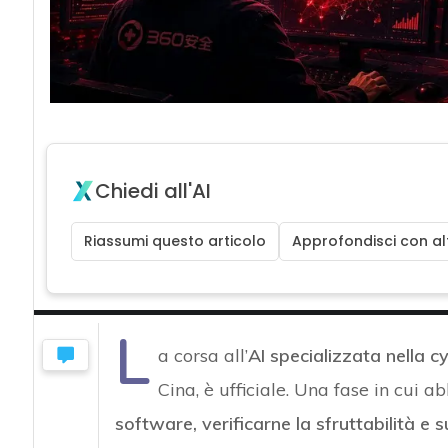
Chiedi all'AI
Riassumi questo articolo
Approfondisci con alt
L
a corsa all’
AI specializzata nella cy
Cina, è ufficiale. Una fase in cui 
software, verificarne la sfruttabilità e 