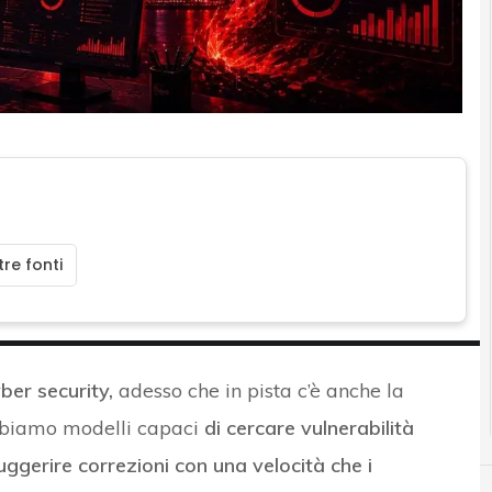
re fonti
ber security,
adesso che in pista c’è anche la
abbiamo modelli capaci
di cercare vulnerabilità
suggerire correzioni con una velocità che i