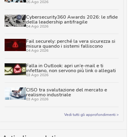
05 Ago 2026
Cybersecurity360 Awards 2026: le sfide
della leadership antifragile
04 Ago 2026
Fail securely: perché la vera sicurezza si
misura quando i sistemi falliscono
04 Ago 2026
Falla in Outlook: apri un’e-mail e ti
infettano, non servono più link o allegati
03 Ago 2026
CISO tra svalutazione del mercato e
realismo industriale
03 Ago 2026
Vedi tutti gli approfondimenti >