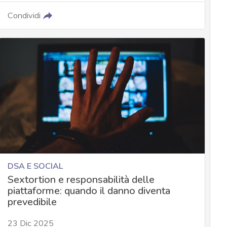
Condividi
DSA E SOCIAL
Sextortion e responsabilità delle
piattaforme: quando il danno diventa
prevedibile
23 Dic 2025