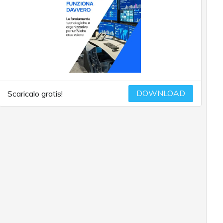
DOWNLOAD
Scaricalo gratis!