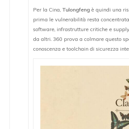
Per la Cina,
Tulongfeng
è quindi una ris
prima le vulnerabilità resta concentrata 
software, infrastrutture critiche e supp
da altri. 360 prova a colmare questo spa
conoscenza e toolchain di sicurezza inte