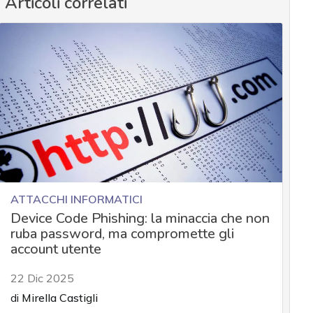
Articoli correlati
ATTACCHI INFORMATICI
Device Code Phishing: la minaccia che non
ruba password, ma compromette gli
account utente
22 Dic 2025
di
Mirella Castigli