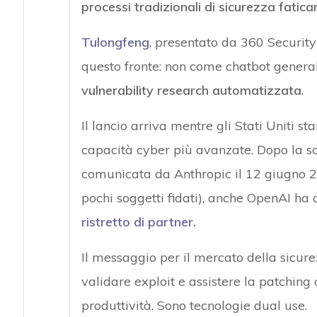
processi tradizionali di sicurezza fatic
Tulongfeng
, presentato da 360 Securit
questo fronte: non come chatbot general
vulnerability research automatizzata
.
Il lancio arriva mentre gli Stati Uniti s
capacità cyber più avanzate. Dopo la s
comunicata da Anthropic il 12 giugno 202
pochi soggetti fidati), anche OpenAI ha
ristretto di partner.
Il messaggio per il mercato della sicure
validare exploit e assistere la patching
produttività. Sono tecnologie dual use.