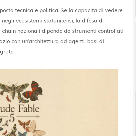
posta tecnica e politica. Se la capacità di vedere
negli ecosistemi statunitensi, la difesa di
ly chain nazionali dipende da strumenti controllati
zio con un’architettura ad agenti, basi di
grate.