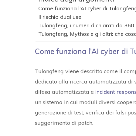
Come funziona l’AI cyber di Tulongfen
Il rischio dual use
Tulongfeng, i numeri dichiarati da 360
Tulongfeng, Mythos e gli altri: che cosa
Come funziona l’AI cyber di 
Tulongfeng viene descritto come il com
dedicato alla ricerca automatizzata di v
difesa automatizzata e
incident respon
un sistema in cui moduli diversi coopera
generazione di test, verifica dei falsi po
suggerimento di patch.