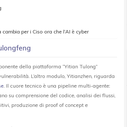
g
 cambia per i Ciso ora che l’AI è cyber
Tulongfeng
ponente della piattaforma “Yitian Tulong”
ulnerabilità. L’altro modulo, Yitianzhen, riguarda
se
. Il cuore tecnico è una pipeline multi-agente:
no su comprensione del codice, analisi dei flussi,
sitivi, produzione di proof of concept e