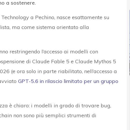
ano a sostenere
.
y Technology a Pechino, nasce esattamente su
ista, ma come sistema orientato alla
tanno restringendo l’accesso ai modelli con
ospensione di Claude Fable 5 e Claude Mythos 5
6 (e ora solo in parte riabilitato, nell’accesso a
 avviato
GPT-5.6 in rilascio
limitato per un gruppo
zza è chiaro: i modelli in grado di trovare bug,
 chain non sono più semplici strumenti di