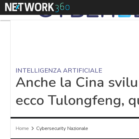
Menu
INTELLIGENZA ARTIFICIALE
Anche la Cina svilup
ecco Tulongfeng, qu
Home
Cybersecurity Nazionale