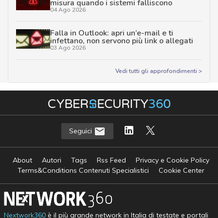
misura quando i sistemi falliscono
04 Ago 2026
Falla in Outlook: apri un’e-mail e ti
infettano, non servono più link o allegati
03 Ago 2026
Vedi tutti gli approfondimenti >
Seguici
About
Autori
Tags
Rss Feed
Privacy e Cookie Policy
Terms&Conditions Contenuti Specialistici
Cookie Center
Nextwork360
è il più grande network in Italia di testate e portali