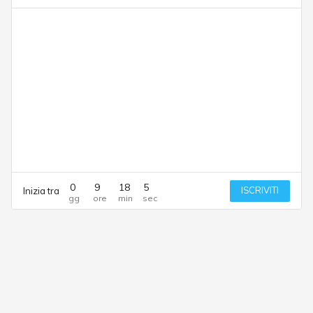
0
9
18
5
ISCRIVITI
Inizia tra