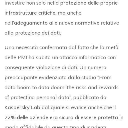
investire non solo nella
protezione delle proprie
infrastrutture critiche
, ma anche
nell’
adeguamento alle nuove normative
relative
alla protezione dei dati.
Una necessità confermata dal fatto che la metà
delle PMI ha subito un attacco informatico con
conseguente violazione di dati. Un numero
preoccupante evidenziato dallo studio “From
data boom to data doom: the risks and rewards
of protecting personal data”, pubblicato da
Kaspersky Lab
dal quale si evince anche che
il
72% delle aziende e
ra sicura di essere protetta in
modo affidabile da questo tipo di incidenti
.