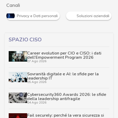
Canali
Privacy e Dati personali
Soluzioni aziendali
SPAZIO CISO
Career evolution per CIO e CISO: i dati
dell’Empowerment Program 2026
07 Ago 2026
Sovranità digitale e AI: le sfide per la
leadership IT
05 Ago 2026
Cybersecurity360 Awards 2026: le sfide
della leadership antifragile
04 Ago 2026
Fail securely: perché la vera sicurezza si