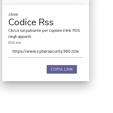
close
Codice Rss
Clicca sul pulsante per copiare il link RSS
negli appunti.
RSS link
COPIA LINK