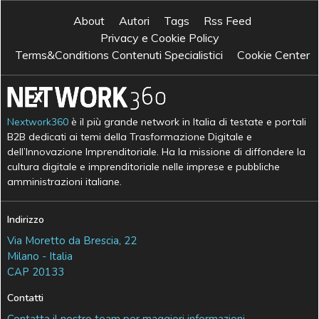
About
Autori
Tags
Rss Feed
Privacy e Cookie Policy
Terms&Conditions Contenuti Specialistici
Cookie Center
Nextwork360
è il più grande network in Italia di testate e portali
B2B dedicati ai temi della Trasformazione Digitale e
dell’Innovazione Imprenditoriale. Ha la missione di diffondere la
cultura digitale e imprenditoriale nelle imprese e pubbliche
amministrazioni italiane.
Indirizzo
Via Moretto da Brescia, 22
Milano - Italia
CAP 20133
Contatti
Contatta il nostro team per maggiori informazioni