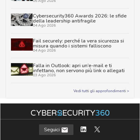
05 Ago 2026
Cybersecurity360 Awards 2026: le sfide
della leadership antifragile
04 Ago 2026
Fail securely: perché la vera sicurezza si
misura quando i sistemi falliscono
04 Ago 2026
Falla in Outlook: apri un’e-mail e ti
infettano, non servono più link o allegati
03 Ago 2026
Vedi tutti gli approfondimenti >
Seguici