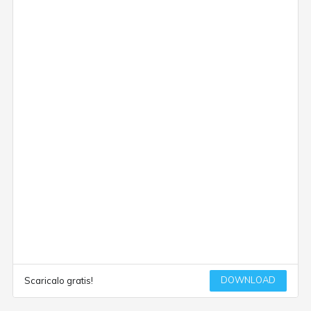
DOWNLOAD
Scaricalo gratis!