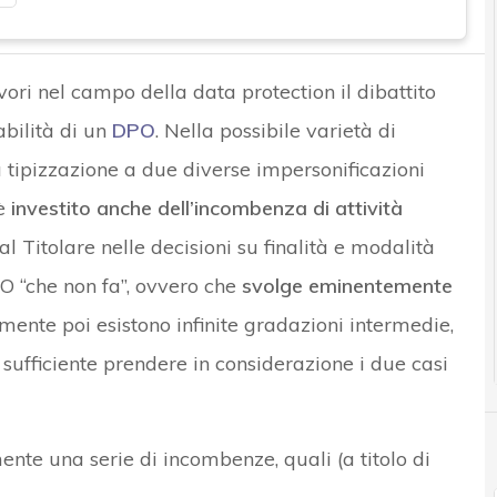
vori nel campo della data protection il dibattito
abilità di un
DPO
. Nella possibile varietà di
 tipizzazione a due diverse impersonificazioni
 è
investito anche dell’incombenza di attività
l Titolare nelle decisioni su finalità e modalità
PO “che non fa”, ovvero che
svolge eminentemente
mente poi esistono infinite gradazioni intermedie,
sufficiente prendere in considerazione i due casi
nte una serie di incombenze, quali (a titolo di