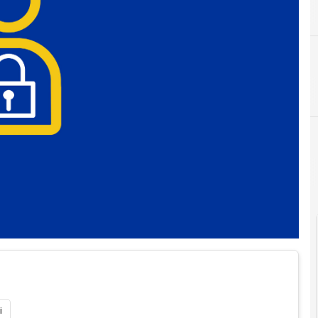
A
Accountability
i