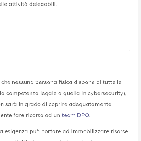
le attività delegabili.
o che
nessuna persona fisica dispone di tutte le
la competenza legale a quella in cybersecurity),
non sarà in grado di coprire adeguatamente
ente fare ricorso ad un
team DPO
.
ta esigenza può portare ad immobilizzare risorse