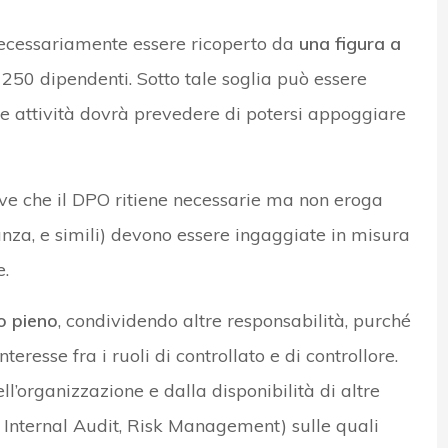
necessariamente essere ricoperto da
una figura a
 250 dipendenti. Sotto tale soglia può essere
e attività dovrà prevedere di potersi appoggiare
ive che il DPO ritiene necessarie ma non eroga
anza, e simili) devono essere ingaggiate in misura
e.
o pieno
, condividendo altre responsabilità, purché
nteresse fra i ruoli di controllato e di controllore.
’organizzazione e dalla disponibilità di altre
 Internal Audit, Risk Management) sulle quali