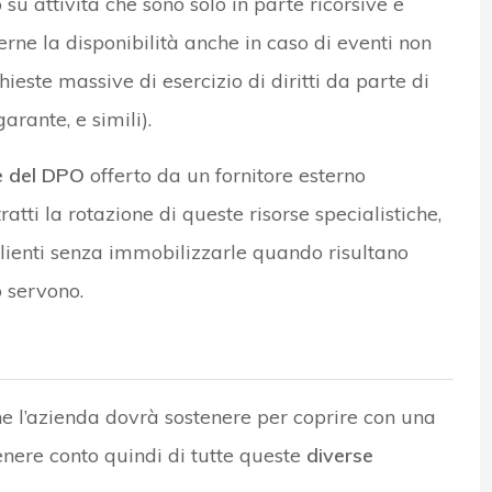
o su attività che sono solo in parte ricorsive e
erne la disponibilità anche in caso di eventi non
ichieste massive di esercizio di diritti da parte di
garante, e simili).
ne del DPO
offerto da un fornitore esterno
atti la rotazione di queste risorse specialistiche,
lienti senza immobilizzarle quando risultano
o servono.
e l’azienda dovrà sostenere per coprire con una
enere conto quindi di tutte queste
diverse