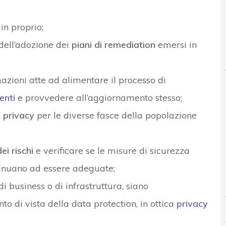
in proprio;
dell’adozione dei
piani di remediation
emersi in
azioni atte ad alimentare il processo di
enti
e provvedere all’aggiornamento stesso;
 privacy
per le diverse fasce della popolazione
dei rischi
e verificare se le misure di sicurezza
tinuano ad essere adeguate;
 di business o di infrastruttura, siano
 di vista della data protection, in ottica
privacy