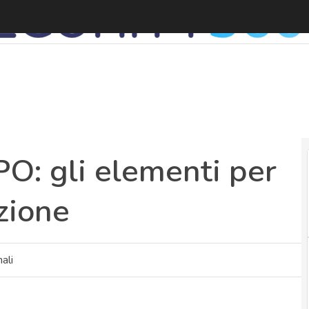
O: gli elementi per
zione
ali