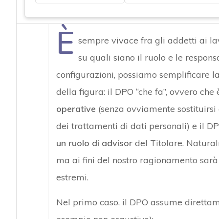
È
sempre vivace fra gli addetti ai la
su quali siano il ruolo e le respons
configurazioni, possiamo semplificare la
della figura: il DPO “che fa”, ovvero che
operative
(senza ovviamente sostituirsi a
dei trattamenti di dati personali) e il D
un ruolo di advisor
del Titolare. Natural
ma ai fini del nostro ragionamento sarà 
estremi.
Nel primo caso, il DPO assume direttame