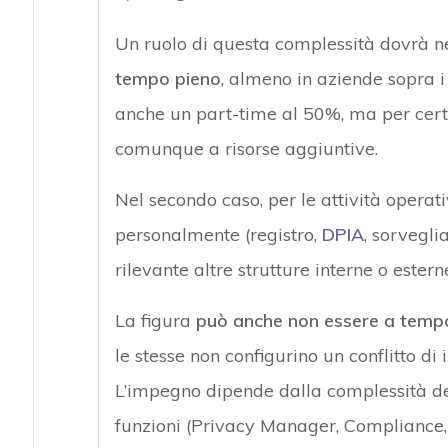
Un ruolo di questa complessità dovrà 
tempo pieno
, almeno in aziende sopra i
anche un part-time al 50%, ma per cert
comunque a risorse aggiuntive.
Nel secondo caso, per le attività operat
personalmente (registro,
DPIA
, sorvegli
rilevante altre strutture interne o estern
La figura
può anche non essere a temp
le stesse non configurino un conflitto di i
L’impegno dipende dalla complessità dell
funzioni (Privacy Manager, Compliance,