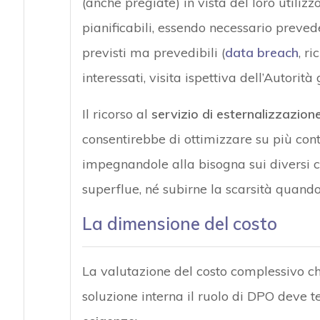
(anche pregiate) in vista del loro utilizz
pianificabili, essendo necessario preved
previsti ma prevedibili (
data breach
, r
interessati, visita ispettiva dell’Autorità 
Il ricorso al
servizio di esternalizzazio
consentirebbe di ottimizzare su più contr
impegnandole alla bisogna sui diversi c
superflue, né subirne la scarsità quand
La dimensione del costo
La valutazione del costo complessivo ch
soluzione interna il ruolo di DPO deve t