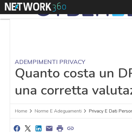
Menu
ADEMPIMENTI PRIVACY
Quanto costa un DP
una corretta valuta
Home
Norme E Adeguamenti
Privacy E Dati Person