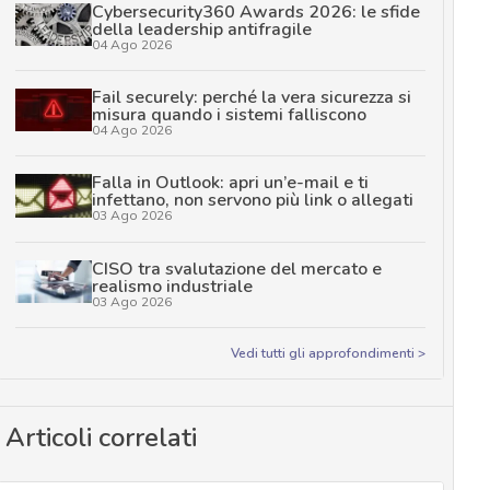
Cybersecurity360 Awards 2026: le sfide
della leadership antifragile
04 Ago 2026
Fail securely: perché la vera sicurezza si
misura quando i sistemi falliscono
04 Ago 2026
Falla in Outlook: apri un’e-mail e ti
infettano, non servono più link o allegati
03 Ago 2026
CISO tra svalutazione del mercato e
realismo industriale
03 Ago 2026
Vedi tutti gli approfondimenti >
Articoli correlati