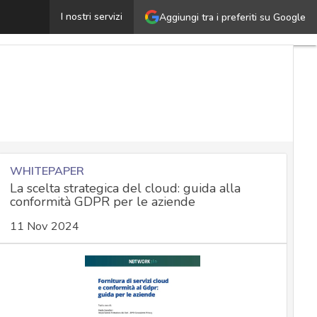
Quanto costa un DPO: gli elementi per una corretta valu
I nostri servizi
Aggiungi tra i preferiti su Google
WHITEPAPER
La scelta strategica del cloud: guida alla
conformità GDPR per le aziende
11 Nov 2024