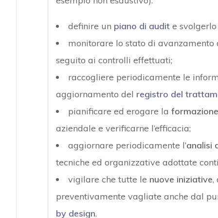
esempio non esaustivo):
definire un
piano di audit
e svolgerlo 
monitorare lo stato di avanzamento 
seguito ai controlli effettuati;
raccogliere periodicamente le inform
aggiornamento del
registro del trattam
pianificare ed erogare la
formazione
aziendale e verificarne l’efficacia;
aggiornare periodicamente l’
analisi 
tecniche ed organizzative adottate con
vigilare che tutte le
nuove iniziative
,
preventivamente vagliate anche dal punto
by design
.