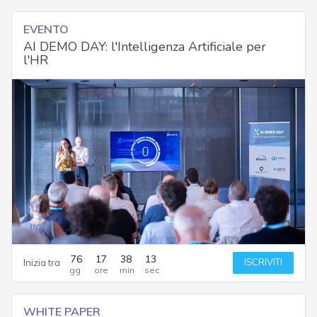
EVENTO
AI DEMO DAY: l'Intelligenza Artificiale per
l'HR
76
17
38
12
ISCRIVITI
Inizia tra
WHITE PAPER