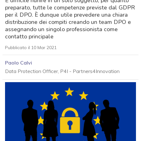
È difficile riunire in un solo soggetto, per quanto
preparato, tutte le competenze previste dal GDPR
per il DPO. È dunque utile prevedere una chiara
distribuzione dei compiti creando un team DPO e
assegnando un singolo professionista come
contatto principale
Pubblicato il 10 Mar 2021
Paolo Calvi
Data Protection Officer, P4I - Partners4Innovation
acy