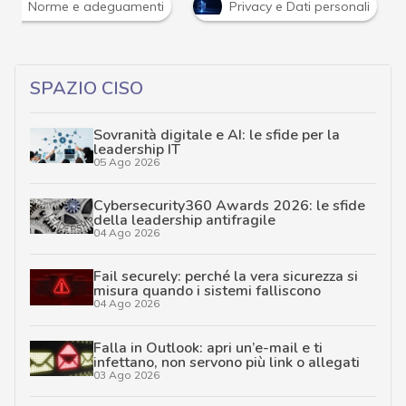
Norme e adeguamenti
Privacy e Dati personali
SPAZIO CISO
Sovranità digitale e AI: le sfide per la
leadership IT
05 Ago 2026
Cybersecurity360 Awards 2026: le sfide
della leadership antifragile
04 Ago 2026
Fail securely: perché la vera sicurezza si
misura quando i sistemi falliscono
04 Ago 2026
Falla in Outlook: apri un’e-mail e ti
infettano, non servono più link o allegati
03 Ago 2026