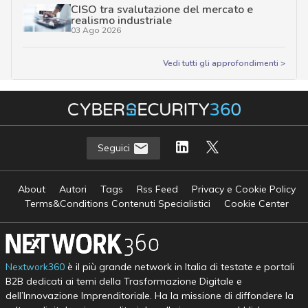
CISO tra svalutazione del mercato e
realismo industriale
03 Ago 2026
Vedi tutti gli approfondimenti >
Seguici
About
Autori
Tags
Rss Feed
Privacy e Cookie Policy
Terms&Conditions Contenuti Specialistici
Cookie Center
Nextwork360
è il più grande network in Italia di testate e portali
B2B dedicati ai temi della Trasformazione Digitale e
dell’Innovazione Imprenditoriale. Ha la missione di diffondere la