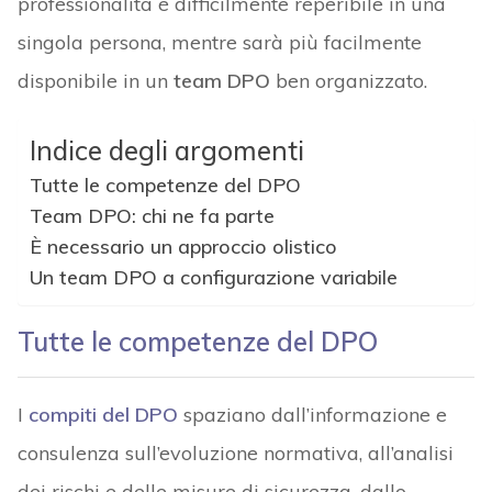
professionalità è difficilmente reperibile in una
singola persona, mentre sarà più facilmente
disponibile in un
team DPO
ben organizzato.
Indice degli argomenti
Tutte le competenze del DPO
Team DPO: chi ne fa parte
È necessario un approccio olistico
Un team DPO a configurazione variabile
Tutte le competenze del DPO
I
compiti del DPO
spaziano dall’informazione e
consulenza sull’evoluzione normativa, all’analisi
dei rischi e delle misure di sicurezza, dallo