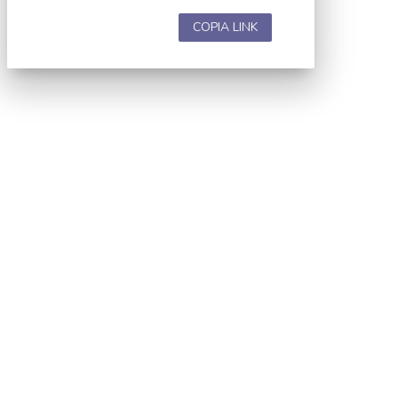
COPIA LINK