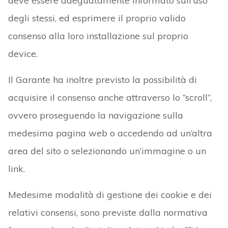
deve essere adeguatamente informato sull’uso
degli stessi, ed esprimere il proprio valido
consenso alla loro installazione sul proprio
device.
Il Garante ha inoltre previsto la possibilità di
acquisire il consenso anche attraverso lo “scroll”,
ovvero proseguendo la navigazione sulla
medesima pagina web o accedendo ad un’altra
area del sito o selezionando un’immagine o un
link.
Medesime modalità di gestione dei cookie e dei
relativi consensi, sono previste dalla normativa