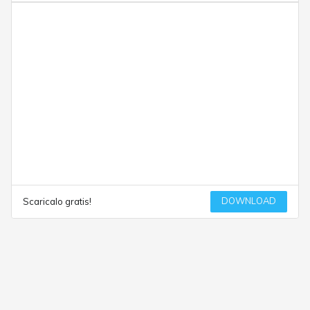
DOWNLOAD
Scaricalo gratis!