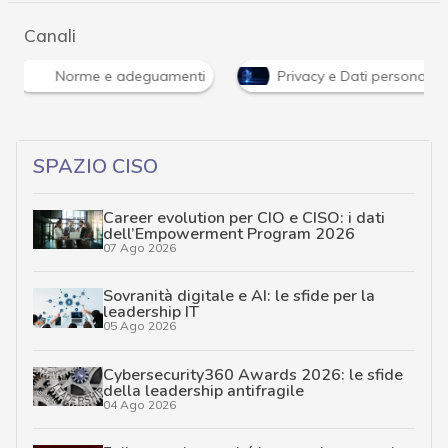
Canali
Norme e adeguamenti
Privacy e Dati personali
SPAZIO CISO
Career evolution per CIO e CISO: i dati
dell’Empowerment Program 2026
07 Ago 2026
Sovranità digitale e AI: le sfide per la
leadership IT
05 Ago 2026
Cybersecurity360 Awards 2026: le sfide
della leadership antifragile
04 Ago 2026