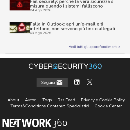
Fail securely: perché la vera sicurezza si
misura quando i sistemi falliscono
04 Ago 2026
Falla in Outlook: apri un’e-mail e ti
infettano, non servono più link o allegati
03 Ago 2026
Vedi tutti gli approfondimenti >
Seguici
About
Autori
Tags
Rss Feed
Privacy e Cookie Policy
Terms&Conditions Contenuti Specialistici
Cookie Center