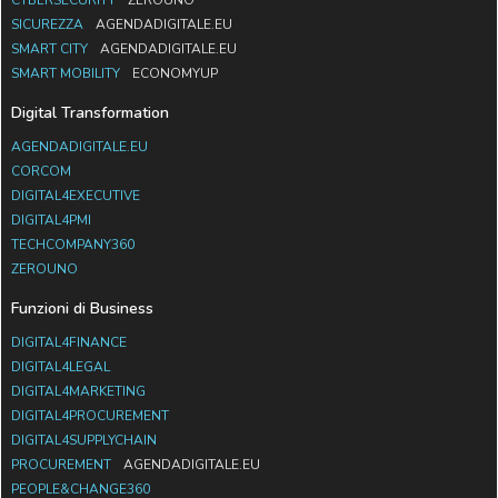
SICUREZZA
AGENDADIGITALE.EU
SMART CITY
AGENDADIGITALE.EU
SMART MOBILITY
ECONOMYUP
Digital Transformation
AGENDADIGITALE.EU
CORCOM
DIGITAL4EXECUTIVE
DIGITAL4PMI
TECHCOMPANY360
ZEROUNO
Funzioni di Business
DIGITAL4FINANCE
DIGITAL4LEGAL
DIGITAL4MARKETING
DIGITAL4PROCUREMENT
DIGITAL4SUPPLYCHAIN
PROCUREMENT
AGENDADIGITALE.EU
PEOPLE&CHANGE360