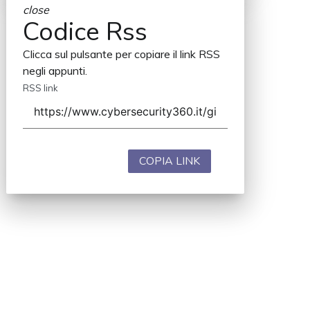
close
Codice Rss
Clicca sul pulsante per copiare il link RSS
negli appunti.
RSS link
COPIA LINK