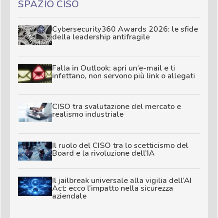
SPAZIO CISO
Cybersecurity360 Awards 2026: le sfide
della leadership antifragile
Falla in Outlook: apri un’e-mail e ti
infettano, non servono più link o allegati
CISO tra svalutazione del mercato e
realismo industriale
Il ruolo del CISO tra lo scetticismo del
Board e la rivoluzione dell’IA
Il jailbreak universale alla vigilia dell’AI
Act: ecco l’impatto nella sicurezza
aziendale