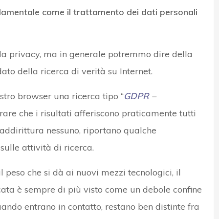
amentale come il trattamento dei dati personali
a privacy, ma in generale potremmo dire della
ato della ricerca di verità su Internet.
tro browser una ricerca tipo “
GDPR
–
rare che i risultati afferiscono praticamente tutti
n addirittura nessuno, riportano qualche
ulle attività di ricerca.
 peso che si dà ai nuovi mezzi tecnologici, il
icata è sempre di più visto come un debole confine
ando entrano in contatto, restano ben distinte fra