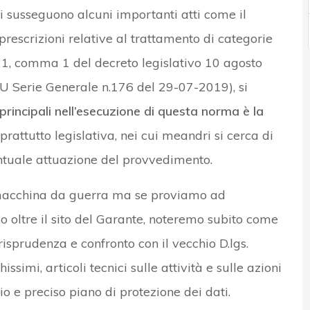
i susseguono alcuni importanti atti come il
escrizioni relative al trattamento di categorie
lo 21, comma 1 del decreto legislativo 10 agosto
U Serie Generale n.176 del 29-07-2019), si
principali nell’esecuzione di questa norma è la
prattutto legislativa, nei cui meandri si cerca di
tuale attuazione del provvedimento.
macchina da guerra ma se proviamo ad
do oltre il sito del Garante, noteremo subito come
urisprudenza e confronto con il vecchio D.lgs.
simi, articoli tecnici sulle attività e sulle azioni
o e preciso piano di protezione dei dati.