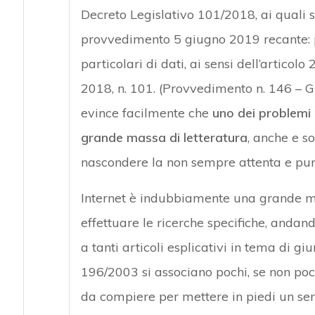
Decreto Legislativo 101/2018, ai quali s
provvedimento 5 giugno 2019 recante: pr
particolari di dati, ai sensi dell’artico
2018, n. 101. (Provvedimento n. 146 – G
evince facilmente che
uno dei problemi 
grande massa di letteratura
, anche e so
nascondere la non sempre attenta e pun
Internet è indubbiamente una grande 
effettuare le ricerche specifiche, andan
a tanti articoli esplicativi in tema di gi
196/2003 si associano pochi, se non pochis
da compiere per mettere in piedi un seri