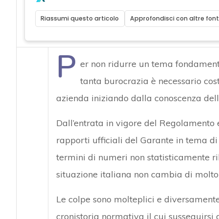
Riassumi questo articolo
Approfondisci con altre font
P
er non ridurre un tema fondamenta
tanta burocrazia è necessario cost
azienda iniziando dalla conoscenza della
Dall’entrata in vigore del Regolamento
rapporti ufficiali del Garante in tema di
termini di numeri non statisticamente ril
situazione italiana non cambia di molto 
Le colpe sono molteplici e diversament
cronistoria normativa il cui susseguirsi