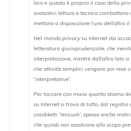
loro e questo è proprio il caso della pri
sostantivi lettura e tecnica combattono
mettono a disposizione l’uno dell’altro il
Nel
mondo privacy
su Internet sta acca
letteratura giurisprudenziale, che inevi
interpretazione, mentre dall’altro lato s
che attività semplici vengano poi rese 
“interpretative”.
Per toccare con mano quanto stiamo di
su Internet si trova di tutto, dal registr
cosiddetti “lenzuoli”, spesso anche matri
che quindi non assolvono allo scopo prev