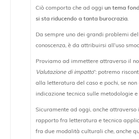
Ciò comporta che ad oggi
un tema fond
si sta riducendo a tanta burocrazia
.
Da sempre uno dei grandi problemi dell
conoscenza, è da attribuirsi all’uso smod
Proviamo ad immettere attraverso il nos
Valutazione di impatto
”: potremo riscont
alla letteratura del caso e pochi, se no
indicazione tecnica sulle metodologie e s
Sicuramente ad oggi, anche attraverso il
rapporto fra letteratura e tecnica appl
fra due modalità culturali che, anche qu