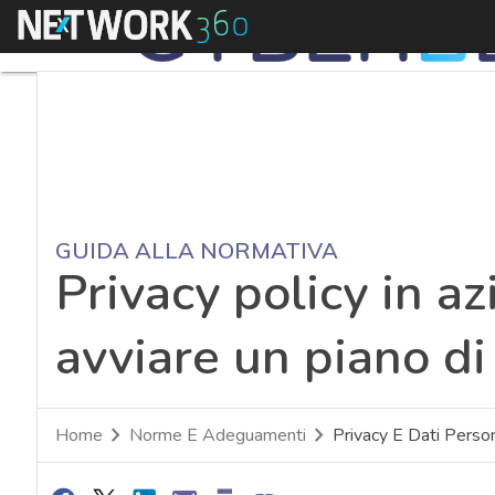
Menu
GUIDA ALLA NORMATIVA
Privacy policy in az
avviare un piano di
Home
Norme E Adeguamenti
Privacy E Dati Person