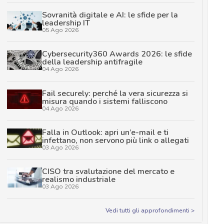
Sovranità digitale e AI: le sfide per la
leadership IT
05 Ago 2026
Cybersecurity360 Awards 2026: le sfide
della leadership antifragile
04 Ago 2026
Fail securely: perché la vera sicurezza si
misura quando i sistemi falliscono
04 Ago 2026
Falla in Outlook: apri un’e-mail e ti
infettano, non servono più link o allegati
03 Ago 2026
CISO tra svalutazione del mercato e
realismo industriale
03 Ago 2026
Vedi tutti gli approfondimenti >