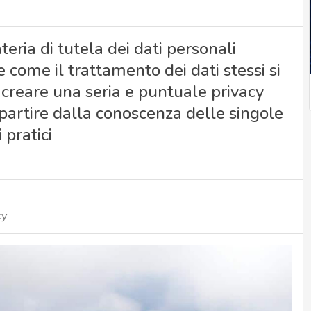
eria di tutela dei dati personali
ome il trattamento dei dati stessi si
 creare una seria e puntuale privacy
 partire dalla conoscenza delle singole
 pratici
cy