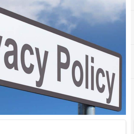
A
Accountability