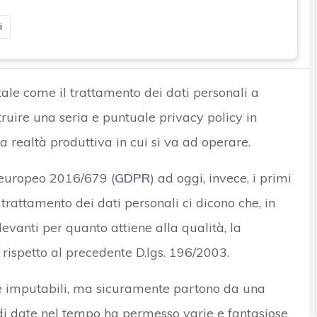
i
le come il trattamento dei dati personali a
ruire una seria e puntuale privacy policy in
 realtà produttiva in cui si va ad operare.
 europeo 2016/679 (
GDPR
) ad oggi, invece, i primi
 trattamento dei dati personali ci dicono che, in
evanti per quanto attiene alla qualità, la
rispetto al precedente D.lgs. 196/2003.
e imputabili, ma sicuramente partono da una
 di date nel tempo ha permesso varie e fantasiose