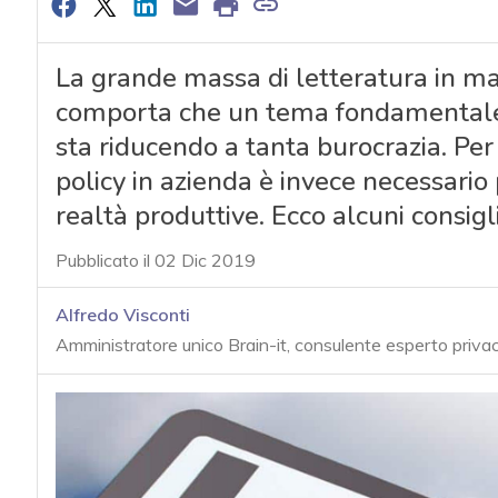
La grande massa di letteratura in mat
comporta che un tema fondamentale c
sta riducendo a tanta burocrazia. Per
policy in azienda è invece necessario
realtà produttive. Ecco alcuni consigli
Pubblicato il 02 Dic 2019
Alfredo Visconti
Amministratore unico Brain-it, consulente esperto priva