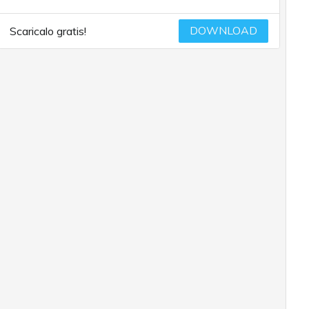
DOWNLOAD
Scaricalo gratis!