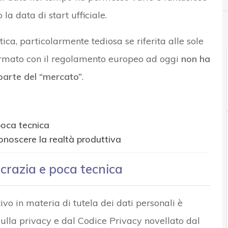
la data di start ufficiale.
ca, particolarmente tediosa se riferita alle sole
ormato con il regolamento europeo ad oggi
non ha
 parte del “mercato”
.
poca tecnica
onoscere la realtà produttiva
crazia e poca tecnica
ivo in materia di tutela dei dati personali è
lla privacy e dal Codice Privacy novellato dal