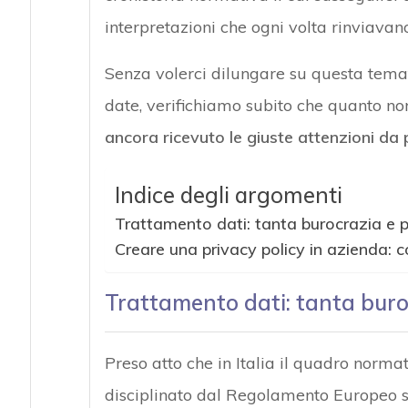
interpretazioni che ogni volta rinviavano 
Senza volerci dilungare su questa temati
date, verifichiamo subito che quanto n
ancora ricevuto le giuste attenzioni da
Indice degli argomenti
Trattamento dati: tanta burocrazia e 
Creare una privacy policy in azienda: c
Trattamento dati: tanta buro
Preso atto che in Italia il quadro normat
disciplinato dal Regolamento Europeo su