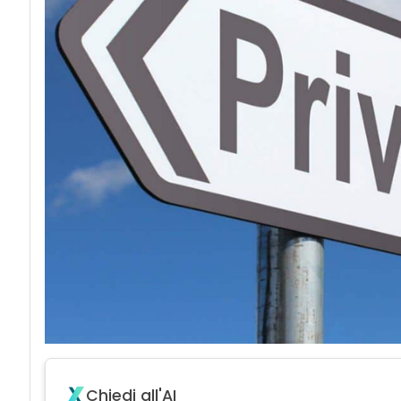
acy
Chiedi all'AI