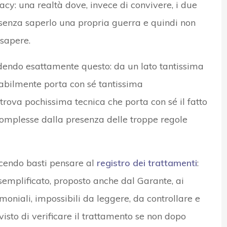
vacy: una realtà dove, invece di convivere, i due
 senza saperlo una propria guerra e quindi non
 sapere.
dendo esattamente questo: da un lato tantissima
tabilmente porta con sé tantissima
i trova pochissima tecnica che porta con sé il fatto
complesse dalla presenza delle troppe regole
cendo basti pensare al
registro dei trattamenti
:
o semplificato, proposto anche dal Garante, ai
moniali, impossibili da leggere, da controllare e
isto di verificare il trattamento se non dopo