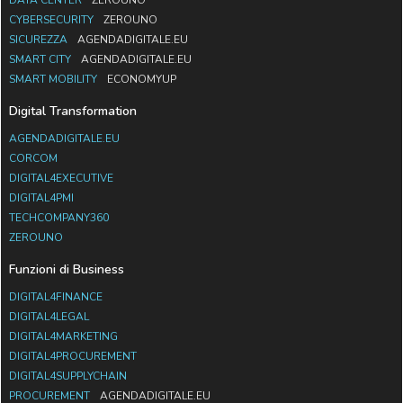
DATA CENTER
ZEROUNO
CYBERSECURITY
ZEROUNO
SICUREZZA
AGENDADIGITALE.EU
SMART CITY
AGENDADIGITALE.EU
SMART MOBILITY
ECONOMYUP
Digital Transformation
AGENDADIGITALE.EU
CORCOM
DIGITAL4EXECUTIVE
DIGITAL4PMI
TECHCOMPANY360
ZEROUNO
Funzioni di Business
DIGITAL4FINANCE
DIGITAL4LEGAL
DIGITAL4MARKETING
DIGITAL4PROCUREMENT
DIGITAL4SUPPLYCHAIN
PROCUREMENT
AGENDADIGITALE.EU