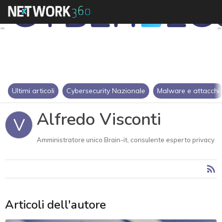
Ultimi articoli
Cybersecurity Nazionale
Malware e attacchi
Alfredo Visconti
V
Amministratore unico Brain-it, consulente esperto privacy
Articoli dell'autore