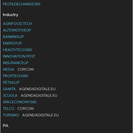
PEOPLE&CHANGE360
Industry
AGRIFOOD.TECH
AUTOMOTIVEUP
BANKINGUP
ENERGYUP
HEALTHTECH360
INNOVATION POST
INSURANCEUP
MEDIA
CORCOM
PROPTECH360
RETAILUP
SANITÀ
AGENDADIGITALE.EU
SCUOLA
AGENDADIGITALE.EU
SPACECONOMY360
TELCO
CORCOM
TURISMO
AGENDADIGITALE.EU
PA