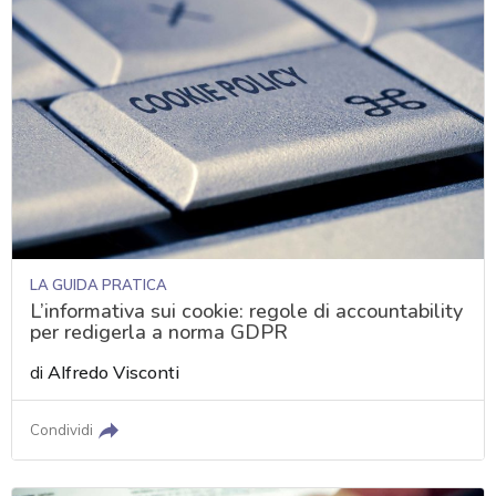
LA GUIDA PRATICA
L’informativa sui cookie: regole di accountability
per redigerla a norma GDPR
di
Alfredo Visconti
Condividi
acy