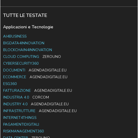
TUTTE LE TESTATE
Applicazioni e Tecnologie
AI4BUSINESS
BIGDATA4INNOVATION
BLOCKCHAIN4INNOVATION
CLOUD COMPUTING
ZEROUNO
CYBERSECURITY360
DOCUMENTI
AGENDADIGITALE.EU
ECOMMERCE
AGENDADIGITALE.EU
ESG360
FATTURAZIONE
AGENDADIGITALE.EU
INDUSTRIA 4.0
CORCOM
INDUSTRY 4.0
AGENDADIGITALE.EU
INFRASTRUTTURE
AGENDADIGITALE.EU
INTERNET4THINGS
PAGAMENTIDIGITALI
RISKMANAGEMENT360