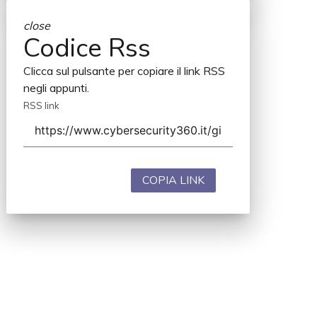
close
Codice Rss
Clicca sul pulsante per copiare il link RSS
negli appunti.
RSS link
COPIA LINK