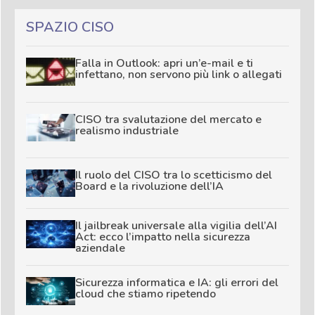
SPAZIO CISO
Falla in Outlook: apri un’e-mail e ti
infettano, non servono più link o allegati
CISO tra svalutazione del mercato e
realismo industriale
Il ruolo del CISO tra lo scetticismo del
Board e la rivoluzione dell’IA
Il jailbreak universale alla vigilia dell’AI
Act: ecco l’impatto nella sicurezza
aziendale
Sicurezza informatica e IA: gli errori del
cloud che stiamo ripetendo