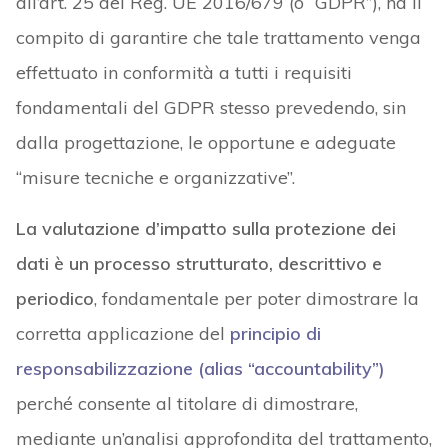
all’art. 25 del Reg. UE 2016/679 (o “GDPR”), ha il
compito di garantire che tale trattamento venga
effettuato in conformità a tutti i requisiti
fondamentali del GDPR stesso prevedendo, sin
dalla progettazione, le opportune e adeguate
“misure tecniche e organizzative”.
La valutazione d’impatto sulla protezione dei
dati è un processo strutturato, descrittivo e
periodico
, fondamentale per poter dimostrare la
corretta applicazione del
principio di
responsabilizzazione (alias “accountability”)
perché consente al titolare di dimostrare,
mediante un’analisi approfondita del trattamento,