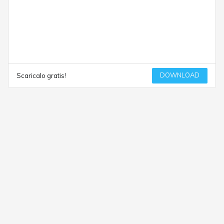
DOWNLOAD
Scaricalo gratis!