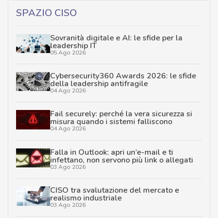
SPAZIO CISO
Sovranità digitale e AI: le sfide per la
leadership IT
05 Ago 2026
Cybersecurity360 Awards 2026: le sfide
della leadership antifragile
04 Ago 2026
Fail securely: perché la vera sicurezza si
misura quando i sistemi falliscono
04 Ago 2026
Falla in Outlook: apri un’e-mail e ti
infettano, non servono più link o allegati
03 Ago 2026
CISO tra svalutazione del mercato e
realismo industriale
03 Ago 2026