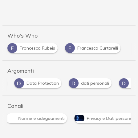
Who's Who
F
F
Francesca Rubeis
Francesco Curtarelli
Argomenti
D
D
D
Data Protection
dati personali
DPIA
Canali
Norme e adeguamenti
Privacy e Dati personali