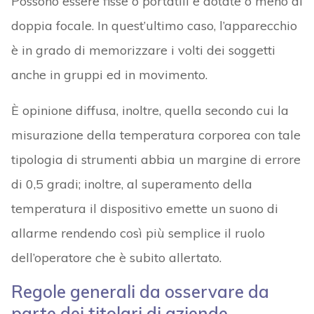
Possono essere fisse o portatili e dotate o meno di
doppia focale. In quest’ultimo caso, l’apparecchio
è in grado di memorizzare i volti dei soggetti
anche in gruppi ed in movimento.
È opinione diffusa, inoltre, quella secondo cui la
misurazione della temperatura corporea con tale
tipologia di strumenti abbia un margine di errore
di 0,5 gradi; inoltre, al superamento della
temperatura il dispositivo emette un suono di
allarme rendendo così più semplice il ruolo
dell’operatore che è subito allertato.
Regole generali da osservare da
parte dei titolari di aziende