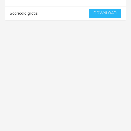
DOWNLOAD
Scaricalo gratis!