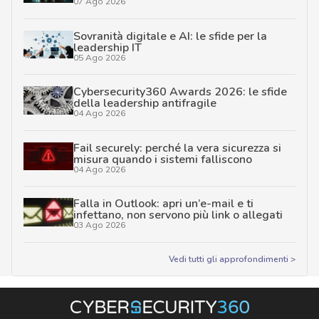
07 Ago 2026
Sovranità digitale e AI: le sfide per la
leadership IT
05 Ago 2026
Cybersecurity360 Awards 2026: le sfide
della leadership antifragile
04 Ago 2026
Fail securely: perché la vera sicurezza si
misura quando i sistemi falliscono
04 Ago 2026
Falla in Outlook: apri un’e-mail e ti
infettano, non servono più link o allegati
03 Ago 2026
Vedi tutti gli approfondimenti >