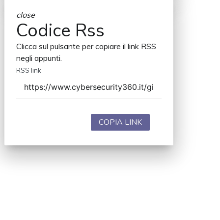
close
Codice Rss
Clicca sul pulsante per copiare il link RSS
negli appunti.
RSS link
COPIA LINK