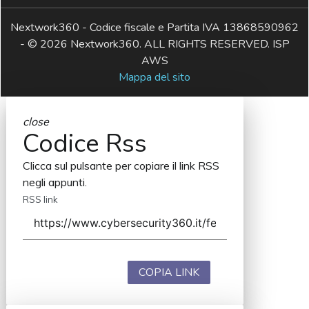
Nextwork360 - Codice fiscale e Partita IVA 13868590962
- © 2026 Nextwork360. ALL RIGHTS RESERVED. ISP
AWS
Mappa del sito
close
Codice Rss
Clicca sul pulsante per copiare il link RSS
negli appunti.
RSS link
COPIA LINK