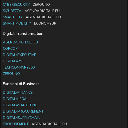
CYBERSECURITY
ZEROUNO
SICUREZZA
AGENDADIGITALE.EU
SMART CITY
AGENDADIGITALE.EU
SMART MOBILITY
ECONOMYUP
Digital Transformation
AGENDADIGITALE.EU
CORCOM
DIGITAL4EXECUTIVE
DIGITAL4PMI
TECHCOMPANY360
ZEROUNO
Funzioni di Business
DIGITAL4FINANCE
DIGITAL4LEGAL
DIGITAL4MARKETING
DIGITAL4PROCUREMENT
DIGITAL4SUPPLYCHAIN
PROCUREMENT
AGENDADIGITALE.EU