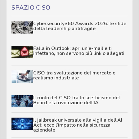
SPAZIO CISO
Cybersecurity360 Awards 2026: le sfide
della leadership antifragile
Falla in Outlook: apri un’e-mail e ti
infettano, non servono più link o allegati
CISO tra svalutazione del mercato e
realismo industriale
Il ruolo del CISO tra lo scetticismo del
Board e la rivoluzione dell’IA
Il jailbreak universale alla vigilia dell’AI
Act: ecco l’impatto nella sicurezza
aziendale