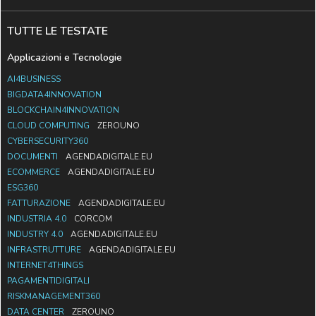
TUTTE LE TESTATE
Applicazioni e Tecnologie
AI4BUSINESS
BIGDATA4INNOVATION
BLOCKCHAIN4INNOVATION
CLOUD COMPUTING
ZEROUNO
CYBERSECURITY360
DOCUMENTI
AGENDADIGITALE.EU
ECOMMERCE
AGENDADIGITALE.EU
ESG360
FATTURAZIONE
AGENDADIGITALE.EU
INDUSTRIA 4.0
CORCOM
INDUSTRY 4.0
AGENDADIGITALE.EU
INFRASTRUTTURE
AGENDADIGITALE.EU
INTERNET4THINGS
PAGAMENTIDIGITALI
RISKMANAGEMENT360
DATA CENTER
ZEROUNO