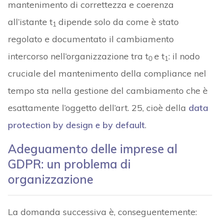
mantenimento di correttezza e coerenza
all’istante t
dipende solo da come è stato
1
regolato e documentato il cambiamento
intercorso nell’organizzazione tra t
e t
: il nodo
0
1
cruciale del mantenimento della compliance nel
tempo sta nella gestione del cambiamento che è
esattamente l’oggetto dell’art. 25, cioè della
data
protection by design e by default
.
Adeguamento delle imprese al
GDPR: un problema di
organizzazione
La domanda successiva è, conseguentemente: