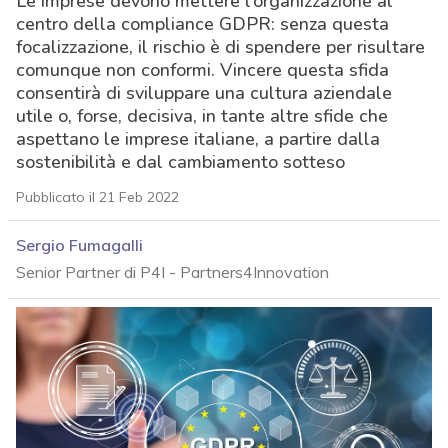
Le imprese devono mettere l’organizzazione al
centro della compliance GDPR: senza questa
focalizzazione, il rischio è di spendere per risultare
comunque non conformi. Vincere questa sfida
consentirà di sviluppare una cultura aziendale
utile o, forse, decisiva, in tante altre sfide che
aspettano le imprese italiane, a partire dalla
sostenibilità e dal cambiamento sotteso
Pubblicato il 21 Feb 2022
Sergio Fumagalli
Senior Partner di P4I - Partners4Innovation
acy