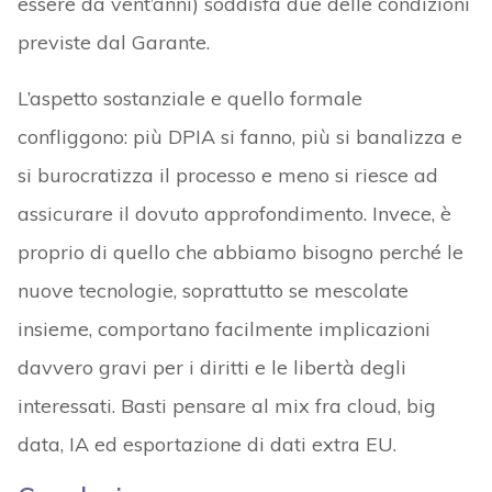
essere da vent’anni) soddisfa due delle condizioni
previste dal Garante.
L’aspetto sostanziale e quello formale
confliggono: più DPIA si fanno, più si banalizza e
si burocratizza il processo e meno si riesce ad
assicurare il dovuto approfondimento. Invece, è
proprio di quello che abbiamo bisogno perché le
nuove tecnologie, soprattutto se mescolate
insieme, comportano facilmente implicazioni
davvero gravi per i diritti e le libertà degli
interessati. Basti pensare al mix fra cloud, big
data, IA ed esportazione di dati extra EU.