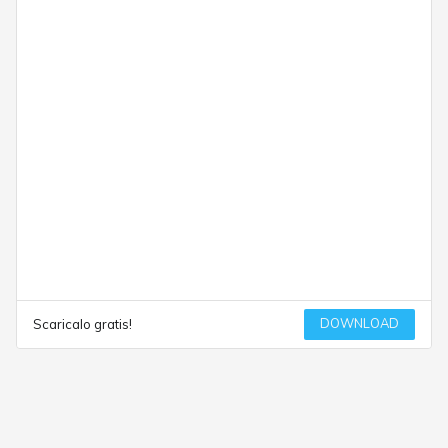
DOWNLOAD
Scaricalo gratis!