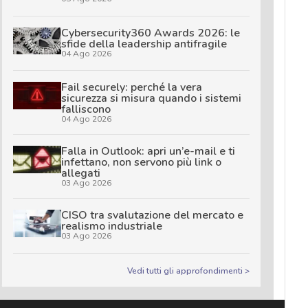
Cybersecurity360 Awards 2026: le
sfide della leadership antifragile
04 Ago 2026
Fail securely: perché la vera
sicurezza si misura quando i sistemi
falliscono
04 Ago 2026
Falla in Outlook: apri un’e-mail e ti
infettano, non servono più link o
allegati
03 Ago 2026
CISO tra svalutazione del mercato e
realismo industriale
03 Ago 2026
Vedi tutti gli approfondimenti >