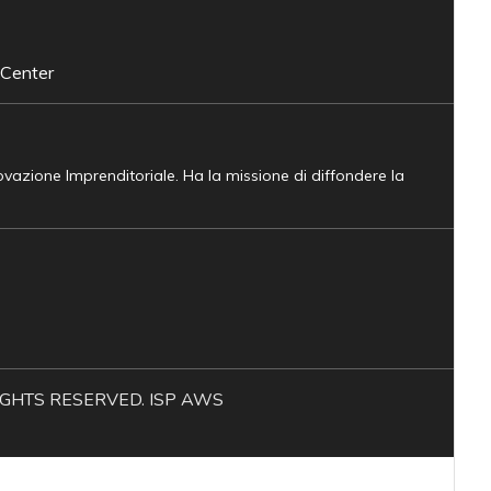
 Center
novazione Imprenditoriale. Ha la missione di diffondere la
L RIGHTS RESERVED. ISP AWS