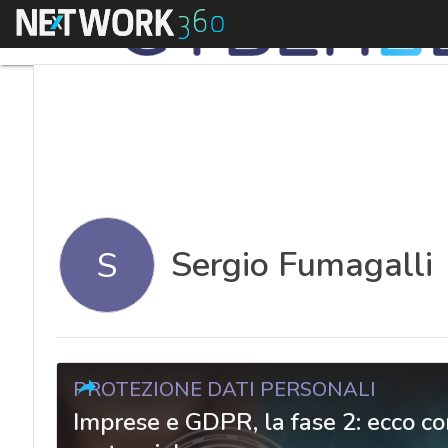
Menu
Sergio Fumagalli
S
PROTEZIONE DATI PERSONALI
Imprese e GDPR, la fase 2: ecco c