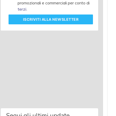
promozionali e commerciali per conto di
terzi
.
ISCRIVITI
ALLA NEWSLETTER
Segui gli ultimi update