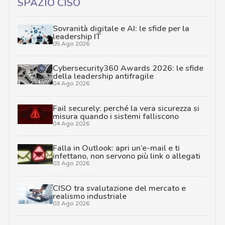
SPAZIO CISO
Sovranità digitale e AI: le sfide per la
leadership IT
05 Ago 2026
Cybersecurity360 Awards 2026: le sfide
della leadership antifragile
04 Ago 2026
Fail securely: perché la vera sicurezza si
misura quando i sistemi falliscono
04 Ago 2026
Falla in Outlook: apri un’e-mail e ti
infettano, non servono più link o allegati
03 Ago 2026
CISO tra svalutazione del mercato e
realismo industriale
03 Ago 2026