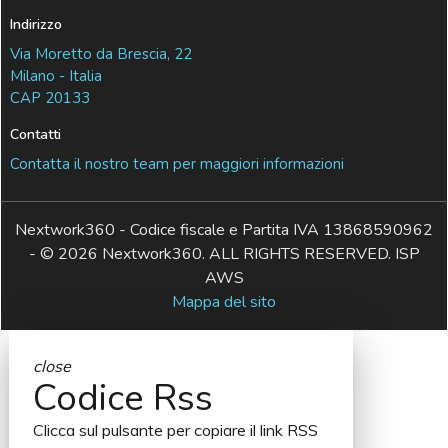
Indirizzo
Via Moretto da Brescia, 22
Milano - Italia
CAP 20133
Contatti
Contatta il nostro team per maggiori informazioni
Nextwork360 - Codice fiscale e Partita IVA 13868590962
- © 2026 Nextwork360. ALL RIGHTS RESERVED. ISP
AWS
Mappa del sito
close
Codice Rss
Clicca sul pulsante per copiare il link RSS