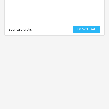
DOWNLOAD
Scaricalo gratis!