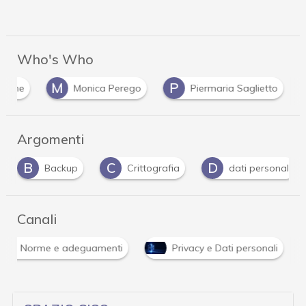
Who's Who
M
P
erone
Monica Perego
Piermaria Saglietto
Argomenti
B
C
D
Backup
Crittografia
dati personali
Canali
Norme e adeguamenti
Privacy e Dati personali