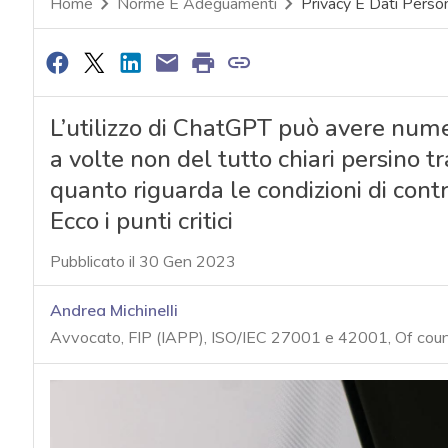
Home
Norme E Adeguamenti
Privacy E Dati Person
L’utilizzo di ChatGPT può avere numeros
a volte non del tutto chiari persino tr
quanto riguarda le condizioni di contr
Ecco i punti critici
Pubblicato il 30 Gen 2023
Andrea Michinelli
Avvocato, FIP (IAPP), ISO/IEC 27001 e 42001, Of cou