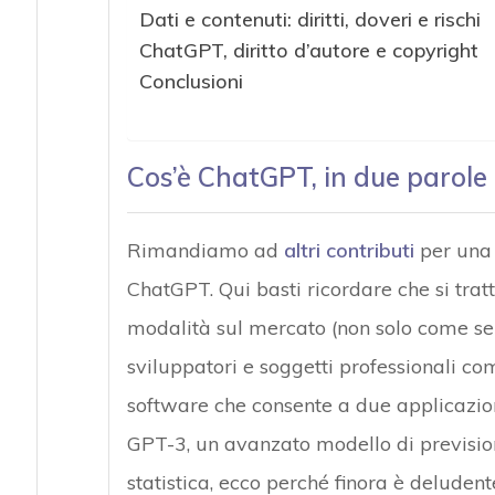
Dati e contenuti: diritti, doveri e rischi
ChatGPT, diritto d’autore e copyright
Conclusioni
Cos’è ChatGPT, in due parole
Rimandiamo ad
altri contributi
per una 
ChatGPT. Qui basti ricordare che si trat
modalità sul mercato (non solo come serv
sviluppatori e soggetti professionali c
software che consente a due applicazioni 
GPT-3, un avanzato modello di previsio
statistica, ecco perché finora è delude