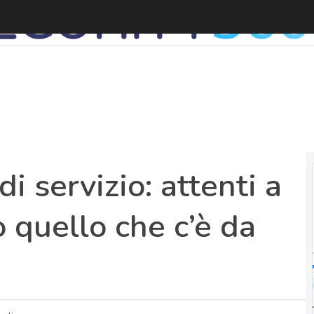
C
i servizio: attenti a
o quello che c’è da