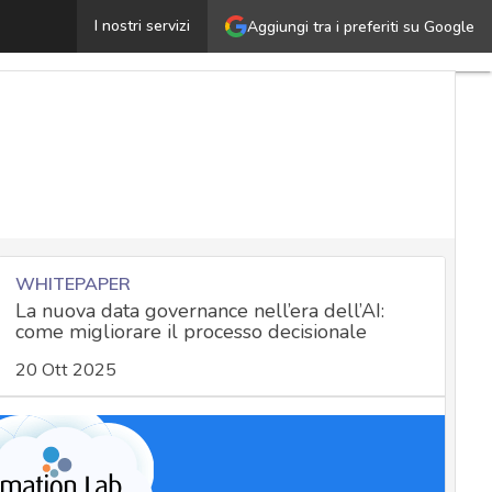
hatGPT e termini di servizio: attenti a privacy e dati. T
I nostri servizi
Aggiungi tra i preferiti su Google
WHITEPAPER
La nuova data governance nell’era dell’AI:
come migliorare il processo decisionale
20 Ott 2025