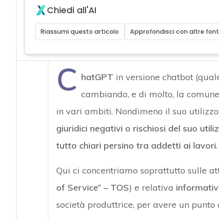
Chiedi all'AI
Riassumi questo articolo
Approfondisci con altre font
C
hatGPT
in versione chatbot (quale
cambiando, e di molto, la comune 
in vari ambiti. Nondimeno il suo utilizzo
giuridici negativi o rischiosi del suo ut
tutto chiari persino tra addetti ai lavori
.
Qui ci concentriamo soprattutto sulle at
of Service” – TOS
) e relativa
informativ
società produttrice, per avere un punto 