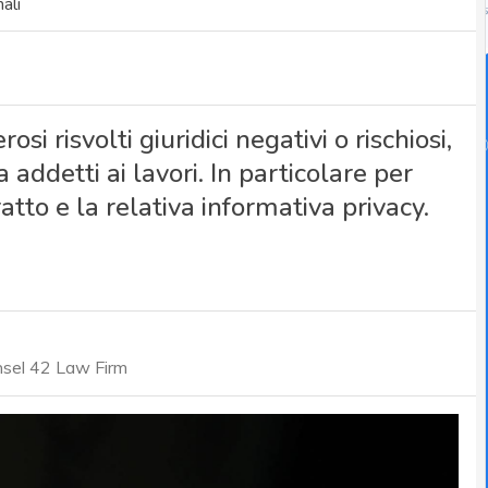
ali
i risvolti giuridici negativi o rischiosi,
a addetti ai lavori. In particolare per
atto e la relativa informativa privacy.
nsel 42 Law Firm