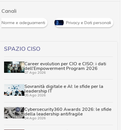
Canali
Norme e adeguamenti
Privacy e Dati personali
SPAZIO CISO
Career evolution per CIO e CISO: i dati
dell’Empowerment Program 2026
07 Ago 2026
Sovranità digitale e AI: le sfide per la
leadership IT
05 Ago 2026
Cybersecurity360 Awards 2026: le sfide
della leadership antifragile
04 Ago 2026