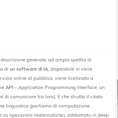
descrizione generale, ad ampio spettro di
ta di
un software di IA,
disponibile in varie
izio online al pubblico, viene licenziato a
ome
API
– Application Programming Interface, un
di comunicare tra loro). E che sfrutta il citato
ne linguistica (parliamo di computazione
nte su operazioni matematiche), addestrato in deep