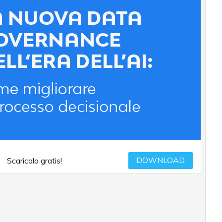
DOWNLOAD
Scaricalo gratis!