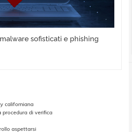
cy californiana
 procedura di verifica
rollo aspettarsi