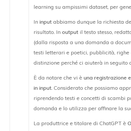
learning su ampissimi dataset, per genera
In
input
abbiamo dunque la richiesta dell
risultato. In
output
il testo stesso, redat
(dalla risposta a una domanda a docume
testi letterari e poetici, pubblicità, righ
distinzione perché ci aiuterà in seguit
È da notare che vi è
una registrazione e
in input
. Considerato che possiamo appro
riprendendo testi e concetti di scambi pr
domanda e lo utilizza per affinare la su
La produttrice e titolare di ChatGPT è
O