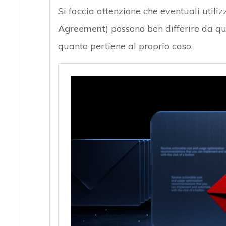
Si faccia attenzione che eventuali utiliz
Agreement
) possono ben differire da q
quanto pertiene al proprio caso.