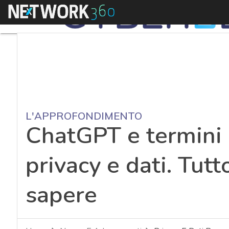
Menu
L'APPROFONDIMENTO
ChatGPT e termini d
privacy e dati. Tutt
sapere