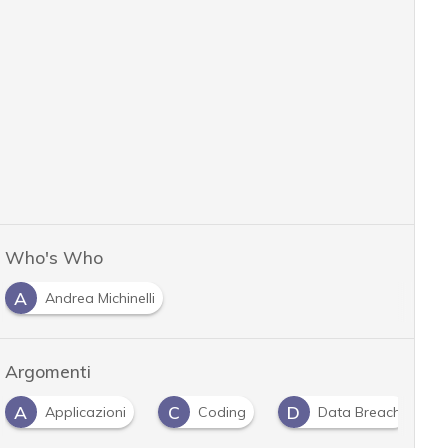
Who's Who
A
Andrea Michinelli
Argomenti
A
C
D
Applicazioni
Coding
Data Breach