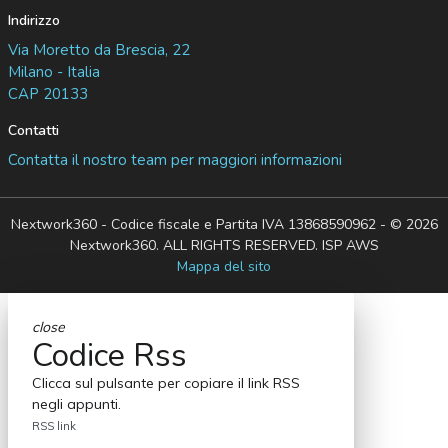
Indirizzo
Via Moretto da Brescia, 22
Milano - Italia
CAP 20133
Contatti
Contatta il nostro team per maggiori informazioni
Nextwork360 - Codice fiscale e Partita IVA 13868590962 - © 2026
Nextwork360. ALL RIGHTS RESERVED. ISP AWS
Mappa del sito
close
Codice Rss
Clicca sul pulsante per copiare il link RSS
negli appunti.
RSS link