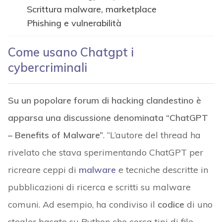
Scrittura malware, marketplace
Phishing e vulnerabilità
Come usano Chatgpt i
cybercriminali
Su un popolare forum di hacking clandestino è
apparsa una discussione denominata “ChatGPT
– Benefits of Malware”
. “L’autore del thread ha
rivelato che stava sperimentando ChatGPT per
ricreare ceppi di
malware
e tecniche descritte in
pubblicazioni di ricerca e scritti su malware
comuni. Ad esempio, ha condiviso il
codice
di uno
stealer basato su Python che cerca tipi di file