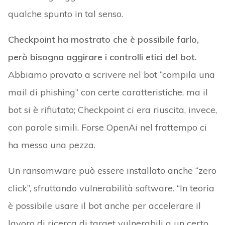
qualche spunto in tal senso.
Checkpoint ha mostrato che è possibile farlo,
però bisogna aggirare i controlli etici del bot.
Abbiamo provato a scrivere nel bot “compila una
mail di phishing” con certe caratteristiche, ma il
bot si è rifiutato; Checkpoint ci era riuscita, invece,
con parole simili. Forse OpenAi nel frattempo ci
ha messo una pezza.
Un ransomware può essere installato anche “zero
click”, sfruttando vulnerabilità software. “In teoria
è possibile usare il bot anche per accelerare il
lavoro di ricerca di target vulnerabili a un certo