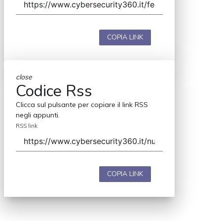
COPIA LINK
close
Codice Rss
Clicca sul pulsante per copiare il link RSS
negli appunti.
RSS link
COPIA LINK