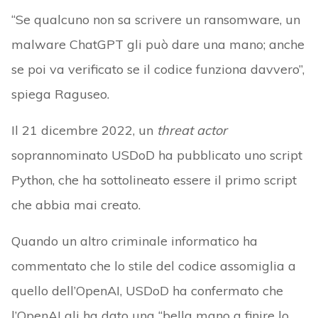
“Se qualcuno non sa scrivere un ransomware, un
malware ChatGPT gli può dare una mano; anche
se poi va verificato se il codice funziona davvero”,
spiega Raguseo.
Il 21 dicembre 2022, un
threat actor
soprannominato USDoD ha pubblicato uno script
Python, che ha sottolineato essere il primo script
che abbia mai creato.
Quando un altro criminale informatico ha
commentato che lo stile del codice assomiglia a
quello dell’OpenAI, USDoD ha confermato che
l’OpenAI gli ha dato una “bella mano a finire lo