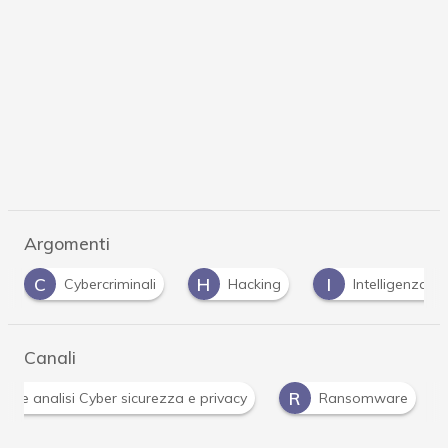
Argomenti
C
H
I
Cybercriminali
Hacking
Intelligenza Art
Canali
R
ità e analisi Cyber sicurezza e privacy
Ransomware