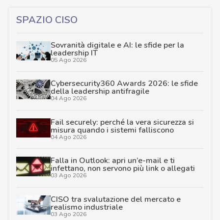
SPAZIO CISO
Sovranità digitale e AI: le sfide per la
leadership IT
05 Ago 2026
Cybersecurity360 Awards 2026: le sfide
della leadership antifragile
04 Ago 2026
Fail securely: perché la vera sicurezza si
misura quando i sistemi falliscono
04 Ago 2026
Falla in Outlook: apri un’e-mail e ti
infettano, non servono più link o allegati
03 Ago 2026
CISO tra svalutazione del mercato e
realismo industriale
03 Ago 2026