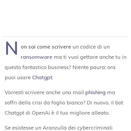
N
on sai come scrivere
un codice di un
ransomware
ma ti vuoi gettare anche tu in
questo fantastico business? Niente paura: ora
puoi usare
Chatgpt
.
Vorresti scrivere anche una mail
phishing
ma
soffri della crisi da foglio bianco? Di nuovo, il bot
Chatgpt di OpenAi è il tuo migliore alleato.
Se esistesse un Aranzulla dei cybercriminali