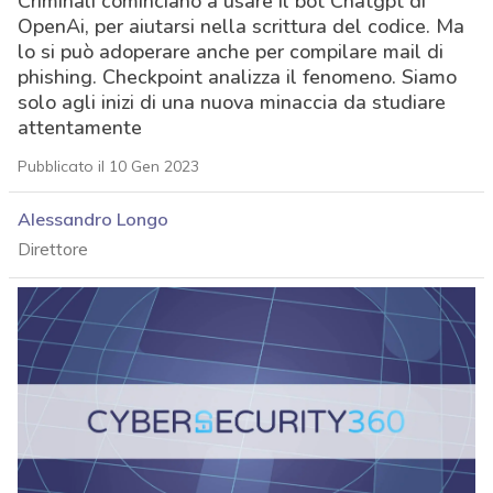
Criminali cominciano a usare il bot Chatgpt di
OpenAi, per aiutarsi nella scrittura del codice. Ma
lo si può adoperare anche per compilare mail di
phishing. Checkpoint analizza il fenomeno. Siamo
solo agli inizi di una nuova minaccia da studiare
attentamente
Pubblicato il 10 Gen 2023
Alessandro Longo
Direttore
acy