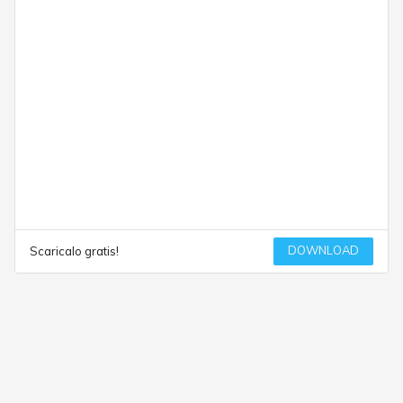
DOWNLOAD
Scaricalo gratis!