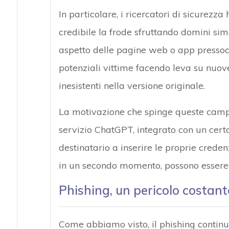
In particolare, i ricercatori di sicurez
credibile la frode sfruttando domini simi
aspetto delle pagine web o app pressoc
potenziali vittime facendo leva su nuov
inesistenti nella versione originale.
La motivazione che spinge queste campa
servizio ChatGPT, integrato con un certo
destinatario a inserire le proprie creden
in un secondo momento, possono essere sfr
Phishing, un pericolo costant
Come abbiamo visto, il phishing continua