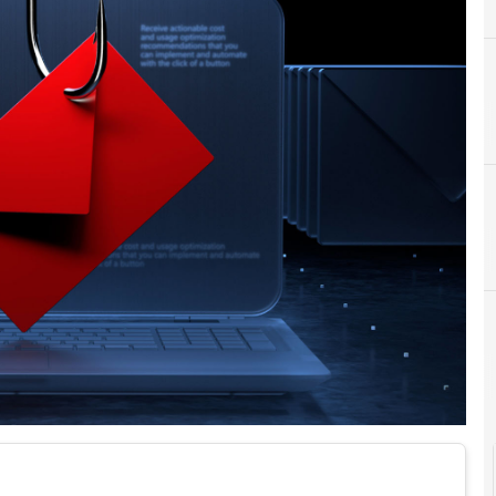
A
AI
r e Malware: le ultime news in tempo reale e gli approfondimenti