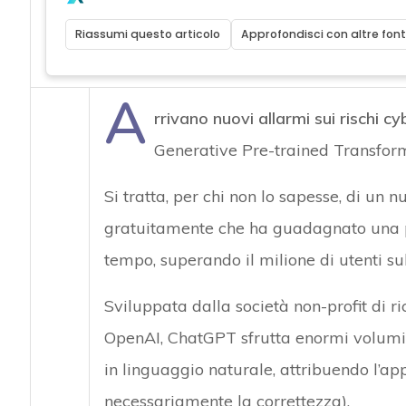
Riassumi questo articolo
Approfondisci con altre font
A
rrivano nuovi allarmi sui rischi c
Generative Pre-trained Transform
Si tratta, per chi non lo sapesse, di un
gratuitamente che ha guadagnato una po
tempo, superando il milione di utenti su
Sviluppata dalla società non-profit di ri
OpenAI, ChatGPT sfrutta enormi volumi 
in linguaggio naturale, attribuendo l’ap
necessariamente la correttezza).