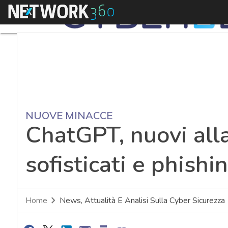
Menu
NUOVE MINACCE
ChatGPT, nuovi all
sofisticati e phishi
Home
News, Attualità E Analisi Sulla Cyber Sicurezza