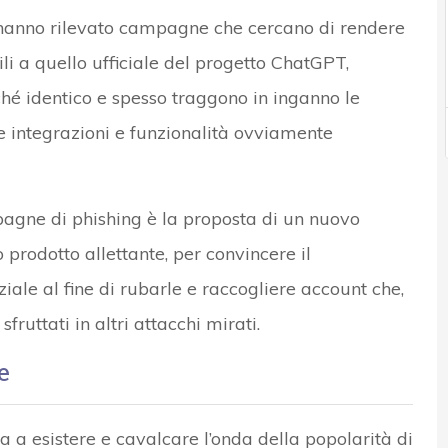
za hanno rilevato campagne che cercano di rendere
li a quello ufficiale del progetto ChatGPT,
hé identico e spesso traggono in inganno le
e integrazioni e funzionalità ovviamente
gne di phishing è la proposta di un nuovo
 prodotto allettante, per convincere il
ziale al fine di rubarle e raccogliere account che,
uttati in altri attacchi mirati.
e
 a esistere e cavalcare l’onda della popolarità di