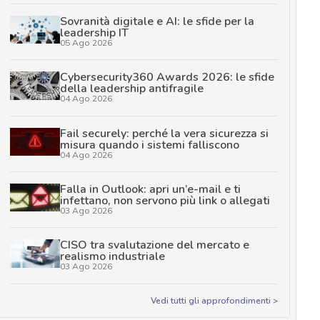
Sovranità digitale e AI: le sfide per la
leadership IT
05 Ago 2026
Cybersecurity360 Awards 2026: le sfide
della leadership antifragile
04 Ago 2026
Fail securely: perché la vera sicurezza si
misura quando i sistemi falliscono
04 Ago 2026
Falla in Outlook: apri un’e-mail e ti
infettano, non servono più link o allegati
03 Ago 2026
CISO tra svalutazione del mercato e
realismo industriale
03 Ago 2026
Vedi tutti gli approfondimenti >