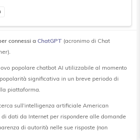
i
yber connessi a
ChatGPT
(acronimo di Chat
er).
 nuovo popolare chatbot AI utilizzabile al momento
polarità significativa in un breve periodo di
lla piattaforma.
cerca sull’intelligenza artificiale American
di dati da Internet per rispondere alle domande
parenza di autorità nelle sue risposte (non