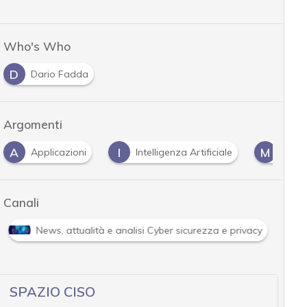
Who's Who
D
Dario Fadda
Argomenti
A
I
M
Applicazioni
Intelligenza Artificiale
malw
Canali
News, attualità e analisi Cyber sicurezza e privacy
SPAZIO CISO