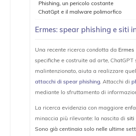
Phishing, un pericolo costante
ChatGpt e il malware polimorfico
Ermes: spear phishing e siti 
Una recente ricerca condotta da
Ermes
specifiche e costruite ad arte, ChatGPT 
malintenzionato, aiuta a realizzare que
attacchi di spear phishing
. Attacchi di
p
mediante lo sfruttamento di informazio
La ricerca evidenzia con maggiore enfas
minaccia più rilevante: la nascita di
sit
Sono già centinaia solo nelle ultime set