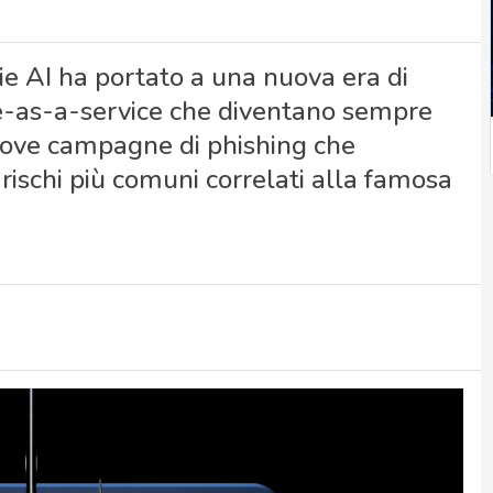
ie AI ha portato a una nuova era di
-as-a-service che diventano sempre
uove campagne di phishing che
rischi più comuni correlati alla famosa