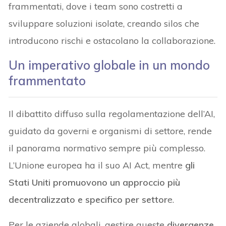
frammentati, dove i team sono costretti a
sviluppare soluzioni isolate, creando silos che
introducono rischi e ostacolano la collaborazione.
Un imperativo globale in un mondo
frammentato
Il dibattito diffuso sulla regolamentazione dell’AI,
guidato da governi e organismi di settore, rende
il panorama normativo sempre più complesso.
L’Unione europea ha il suo AI Act, mentre
gli
Stati Uniti promuovono un approccio più
decentralizzato e specifico per settor
e.
Per le aziende globali, gestire queste
divergenze