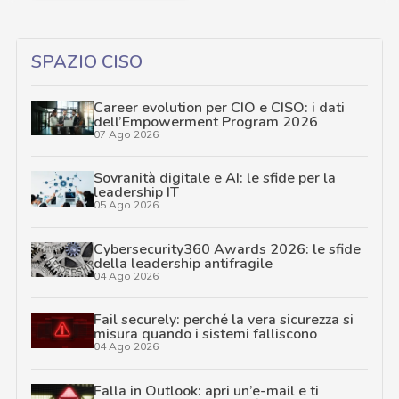
SPAZIO CISO
Career evolution per CIO e CISO: i dati
dell’Empowerment Program 2026
07 Ago 2026
Sovranità digitale e AI: le sfide per la
leadership IT
05 Ago 2026
Cybersecurity360 Awards 2026: le sfide
della leadership antifragile
04 Ago 2026
Fail securely: perché la vera sicurezza si
misura quando i sistemi falliscono
04 Ago 2026
Falla in Outlook: apri un’e-mail e ti