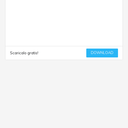
DOWNLOAD
Scaricalo gratis!