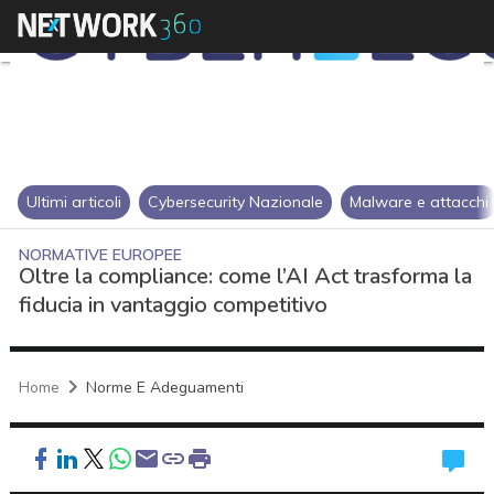
Ultimi articoli
Cybersecurity Nazionale
Malware e attacchi
NORMATIVE EUROPEE
Oltre la compliance: come l’AI Act trasforma la
fiducia in vantaggio competitivo
Home
Norme E Adeguamenti