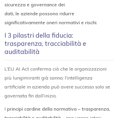
sicurezza e governance dei
dati, le aziende possono ridurre
significativamente oneri normativi e rischi
.
I 3 pilastri della fiducia:
trasparenza, tracciabilità e
auditabilità
L’EU AI Act conferma ciò che le organizzazioni
più lungimiranti già sanno: l’intelligenza
artificiale in azienda può avere successo solo se
governata fin dall’inizio.
I
principi cardine della normativa – trasparenza,
tracciabilità e auditabilità –
non vanno intesi