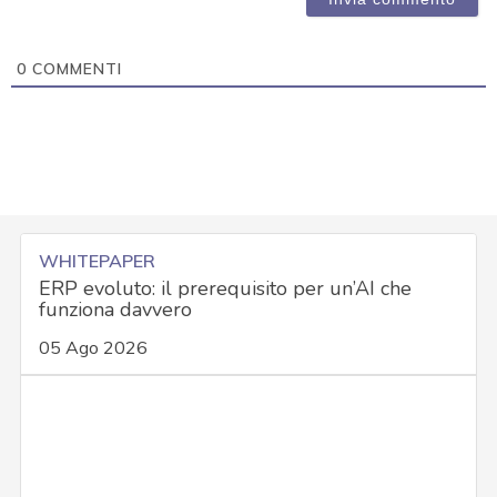
0
COMMENTI
WHITEPAPER
ERP evoluto: il prerequisito per un’AI che
funziona davvero
05 Ago 2026