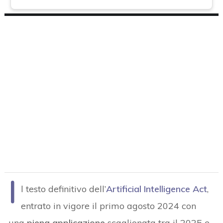
I
l testo definitivo dell’
Artificial Intelligence Act
,
entrato in vigore il primo agosto 2024 con
una
piena applicazione
scaglionata tra il 2025 e