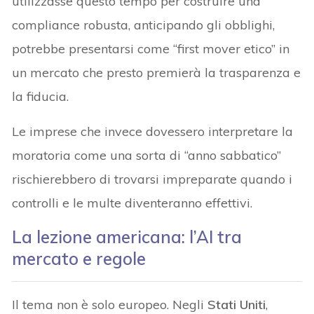
utilizzasse questo tempo per costruire una
compliance robusta, anticipando gli obblighi,
potrebbe presentarsi come “first mover etico” in
un mercato che presto premierà la trasparenza e
la fiducia.
Le imprese che invece dovessero interpretare la
moratoria come una sorta di “anno sabbatico”
rischierebbero di trovarsi impreparate quando i
controlli e le multe diventeranno effettivi.
La lezione americana: l’AI tra
mercato e regole
Il tema non è solo europeo. Negli
Stati Uniti
,