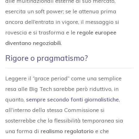
alle multinazionali esterne al suo mercato,
esercita un soft power; se le attenua prima
ancora dell’entrata in vigore, il messaggio si
rovescia e si trasforma e le
regole europee
diventano negoziabili
.
Rigore o pragmatismo?
Leggere il “grace period” come una semplice
resa alle Big Tech sarebbe però riduttivo, in
quanto,
sempre secondo fonti giornalistiche
,
all’interno della stessa Commissione si
sosterrebbe che la flessibilità temporanea sia
una forma di
realismo regolatorio
e che