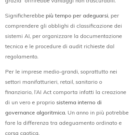
grazia” offrirebbe vantaggi non trascurabili.
Significherebbe
più tempo per adeguarsi
, per
comprendere gli obblighi di classificazione dei
sistemi AI, per organizzare la documentazione
tecnica e le procedure di audit richieste dal
regolamento.
Per le imprese medio-grandi, soprattutto nei
settori manifatturieri, retail, sanitario o
finanziario, l’AI Act comporta infatti la creazione
di un vero e proprio
sistema interno di
governance algoritmica
. Un anno in più potrebbe
fare la differenza tra adeguamento ordinato e
corsa caotica.