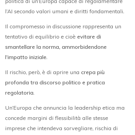
politica di un’Europa capace di regolamentare
l’AI secondo valori umani e diritti fondamentali.
Il compromesso in discussione rappresenta un
tentativo di equilibrio e cioè
evitare di
smantellare la norma, ammorbidendone
l’impatto iniziale
.
Il rischio, però, è di aprire una
crepa più
profonda tra discorso politico e pratica
regolatoria
.
Un’Europa che annuncia la leadership etica ma
concede margini di flessibilità alle stesse
imprese che intendeva sorvegliare, rischia di