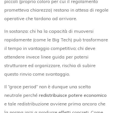
piccoli (proprio coloro per cui il regolamento
prometteva chiarezza) restano in attesa di regole
operative che tardano ad arrivare.
In sostanza: chi ha la capacità di muoversi
rapidamente (come le Big Tech) può trasformare
il tempo in vantaggio competitivo; chi deve
attendere invece linee guida per potersi
strutturare ed organizzare, rischia di subire
questo rinvio come svantaggio.
Il “grace period” non è dunque una scelta
neutrale perché
redistribuisce potere economico
e tale redistribuzione avviene prima ancora che
la norma inizi a produrre effetti concreti. Come