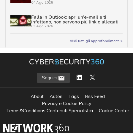
04 Ago 2026
Falla in Outlook: apri un’e-mail e ti
infettano, non servono più link o allegati
03 Ago 2026
Vedi tutti gli approfondimenti >
Seguici
About
Autori
Tags
Rss Feed
Privacy e Cookie Policy
Terms&Conditions Contenuti Specialistici
Cookie Center