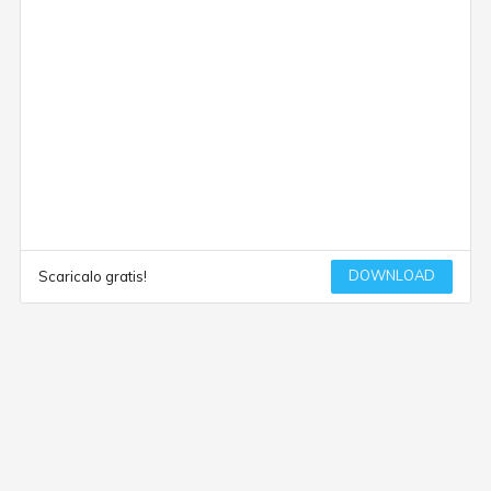
DOWNLOAD
Scaricalo gratis!