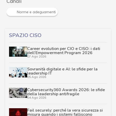
Canali
Norme e adeguamenti
SPAZIO CISO
Career evolution per CIO e CISO: i dati
dell’Empowerment Program 2026
07 Ago 2026
Sovranità digitale e AI: le sfide per la
leadership IT
05 Ago 2026
Cybersecurity360 Awards 2026: le sfide
della leadership antifragile
04 Ago 2026
Fail securely: perché la vera sicurezza si
misura quando i sistemi falliscono