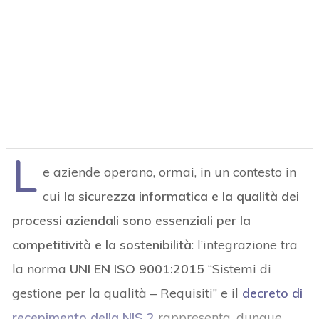
L
e aziende operano, ormai, in un contesto in
cui
la sicurezza informatica e la qualità dei
processi aziendali sono essenziali per la
competitività e la sostenibilità
: l’integrazione tra
la norma
UNI EN ISO 9001:2015
“Sistemi di
gestione per la qualità – Requisiti” e il
decreto di
recepimento della NIS 2
rappresenta, dunque,