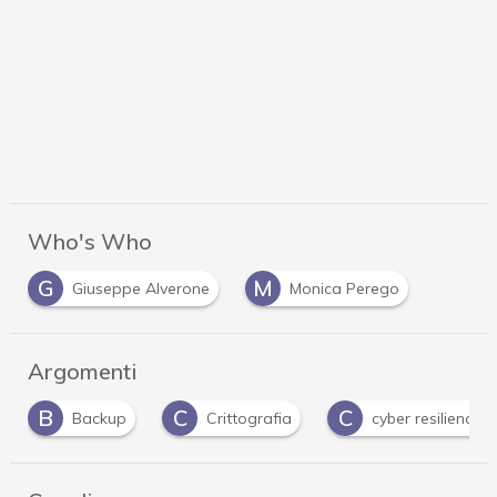
Who's Who
G
M
Giuseppe Alverone
Monica Perego
Argomenti
B
C
C
Backup
Crittografia
cyber resilience