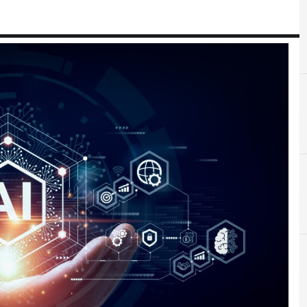
A
A
AI Act
Applicazioni