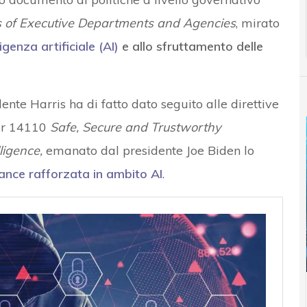
of Executive Departments and Agencies
, mirato
lligenza artificiale (AI)
e allo sfruttamento delle
nte Harris ha di fatto dato seguito alle direttive
der 14110
Safe, Secure and Trustworthy
ligence,
emanato dal presidente Joe Biden lo
nce rafforzata in ambito AI
.