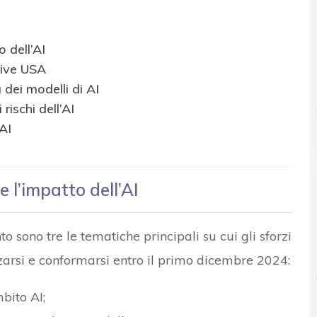
 dell’AI
tive USA
ei modelli di AI
rischi dell’AI
AI
 l’impatto dell’AI
o sono tre le tematiche principali su cui gli sforzi
zarsi e conformarsi entro il primo dicembre 2024:
bito AI;