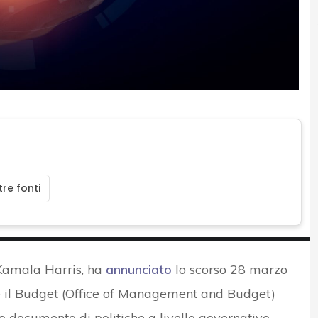
re fonti
 Kamala Harris, ha
annunciato
lo scorso 28 marzo
 e il Budget (Office of Management and Budget)
o documento di politiche a livello governativo