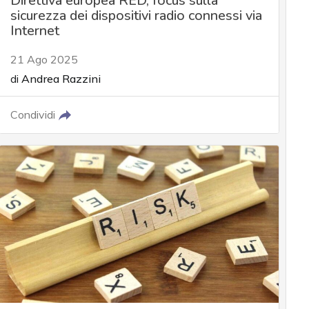
Direttiva europea RED, focus sulla
sicurezza dei dispositivi radio connessi via
Internet
21 Ago 2025
di
Andrea Razzini
Condividi