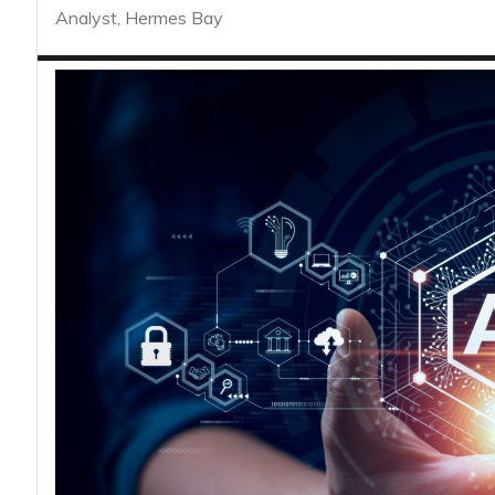
acy
Analyst, Hermes Bay