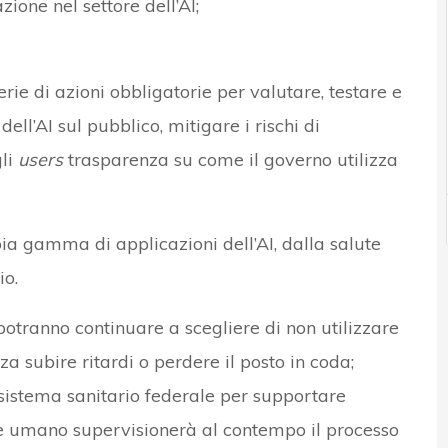
one nel settore dell’AI;
erie di azioni obbligatorie per valutare, testare e
ell’AI sul pubblico, mitigare i rischi di
gli
users
trasparenza su come il governo utilizza
a gamma di applicazioni dell’AI, dalla salute
io.
potranno continuare a scegliere di non utilizzare
a subire ritardi o perdere il posto in coda;
 sistema sanitario federale per supportare
ere umano supervisionerà al contempo il processo