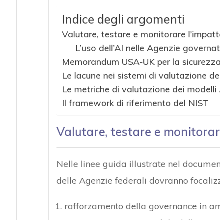
Indice degli argomenti
Valutare, testare e monitorare l’impatto
L’uso dell’AI nelle Agenzie governa
Memorandum USA-UK per la sicurezza d
Le lacune nei sistemi di valutazione dei 
Le metriche di valutazione dei modelli 
Il framework di riferimento del NIST
Valutare, testare e monitorare
Nelle linee guida illustrate nel document
delle Agenzie federali dovranno focaliz
rafforzamento della governance in am