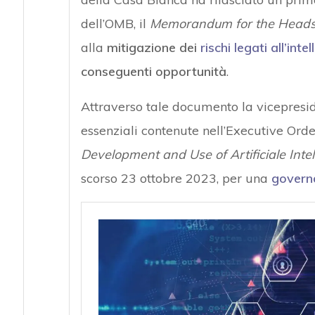
dell’OMB, il
Memorandum for the Heads 
alla
mitigazione dei
rischi legati all’inte
conseguenti opportunità
.
Attraverso tale documento la vicepreside
essenziali contenute nell’Executive Or
Development and Use of Artificiale Intel
scorso 23 ottobre 2023, per una
governa