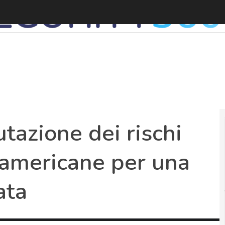
L
utazione dei rischi
a americane per una
ata