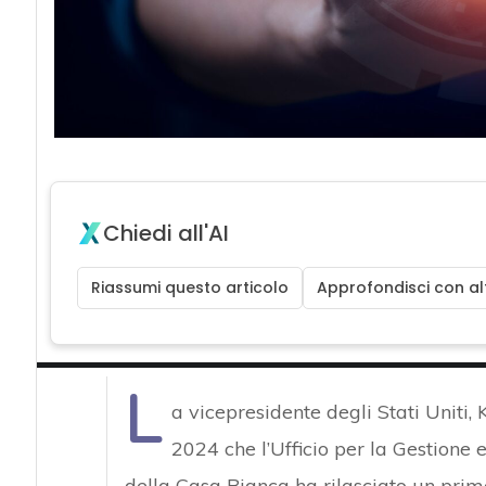
Chiedi all'AI
Riassumi questo articolo
Approfondisci con alt
L
a vicepresidente degli Stati Uniti,
2024 che l’Ufficio per la Gestione
della Casa Bianca ha rilasciato un prim