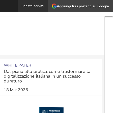
a rincorsa alla valutazione dei rischi dell’AI: linee gu
I nostri servizi
Aggiungi tra i preferiti su Google
WHITE PAPER
Dal piano alla pratica: come trasformare la
digitalizzazione italiana in un successo
duraturo
18 Mar 2025