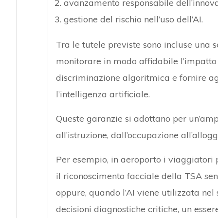
avanzamento responsabile dell’innovazi
gestione del rischio nell’uso dell’AI.
Tra le tutele previste sono incluse una s
monitorare in modo affidabile l’impatto d
discriminazione algoritmica e fornire a
l’intelligenza artificiale.
Queste garanzie si adottano per un’ampi
all’istruzione, dall’occupazione all’allogg
Per esempio, in aeroporto i viaggiatori 
il riconoscimento facciale della TSA senz
oppure, quando l’AI viene utilizzata nel
decisioni diagnostiche critiche, un ess