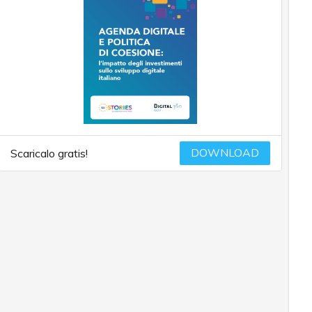
DOWNLOAD
Scaricalo gratis!