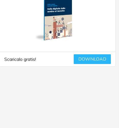
DOWNLOAD
Scaricalo gratis!