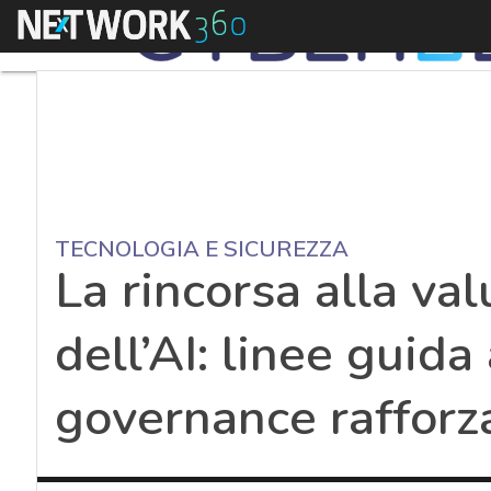
Menu
TECNOLOGIA E SICUREZZA
La rincorsa alla val
dell’AI: linee guid
governance rafforz