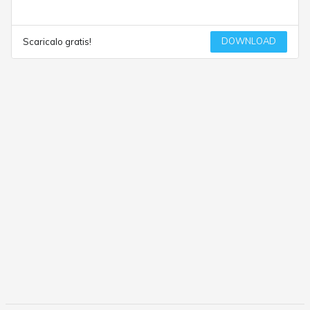
DOWNLOAD
Scaricalo gratis!