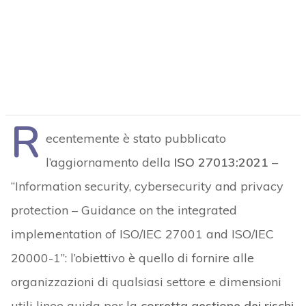
R
ecentemente è stato pubblicato
l’aggiornamento della
ISO 27013:2021
–
“Information security, cybersecurity and privacy
protection – Guidance on the integrated
implementation of ISO/IEC 27001 and ISO/IEC
20000-1”: l’obiettivo è quello di fornire alle
organizzazioni di qualsiasi settore e dimensioni
utili linee guida per la
corretta gestione dei rischi