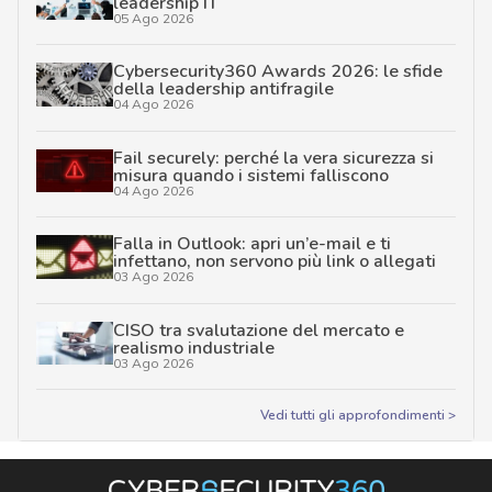
leadership IT
05 Ago 2026
Cybersecurity360 Awards 2026: le sfide
della leadership antifragile
04 Ago 2026
Fail securely: perché la vera sicurezza si
misura quando i sistemi falliscono
04 Ago 2026
Falla in Outlook: apri un’e-mail e ti
infettano, non servono più link o allegati
03 Ago 2026
CISO tra svalutazione del mercato e
realismo industriale
03 Ago 2026
Vedi tutti gli approfondimenti >