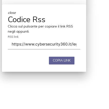
close
Codice Rss
Clicca sul pulsante per copiare il link RSS
negli appunti.
RSS link
COPIA LINK