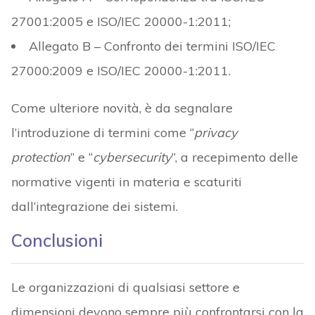
27001:2005 e ISO/IEC 20000-1:2011;
Allegato B – Confronto dei termini ISO/IEC
27000:2009 e ISO/IEC 20000-1:2011.
Come ulteriore novità, è da segnalare
l’introduzione di termini come “
privacy
protection
” e “
cybersecurity
”, a recepimento delle
normative vigenti in materia e scaturiti
dall’integrazione dei sistemi.
Conclusioni
Le organizzazioni di qualsiasi settore e
dimensioni devono sempre più confrontarsi con la