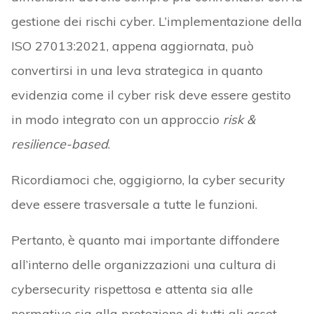
gestione dei rischi cyber. L’implementazione della
ISO 27013:2021, appena aggiornata, può
convertirsi in una leva strategica in quanto
evidenzia come il cyber risk deve essere gestito
in modo integrato con un approccio
risk &
resilience-based
.
Ricordiamoci che, oggigiorno, la cyber security
deve essere trasversale a tutte le funzioni.
Pertanto, è quanto mai importante diffondere
all’interno delle organizzazioni una cultura di
cybersecurity rispettosa e attenta sia alle
normative sia alla protezione di tutti gli asset,