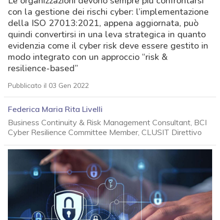
Le organizzazioni devono sempre più confrontarsi
con la gestione dei rischi cyber: l’implementazione
della ISO 27013:2021, appena aggiornata, può
quindi convertirsi in una leva strategica in quanto
evidenzia come il cyber risk deve essere gestito in
modo integrato con un approccio “risk &
resilience-based”
Pubblicato il 03 Gen 2022
Federica Maria Rita Livelli
Business Continuity & Risk Management Consultant, BCI
Cyber Resilience Committee Member, CLUSIT Direttivo
acy