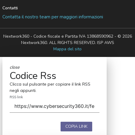
Contatti
Contatta il nostro team per maggiori informazioni
Nextwork360 - Codice fiscale e Partita IVA 13868590962 - © 2026
Nextwork360. ALL RIGHTS RESERVED. ISP AWS
Mappa del sito
close
Codice Rss
Clicca sul pulsante per copiare il link RSS
negli appunti.
RSS link
COPIA LINK