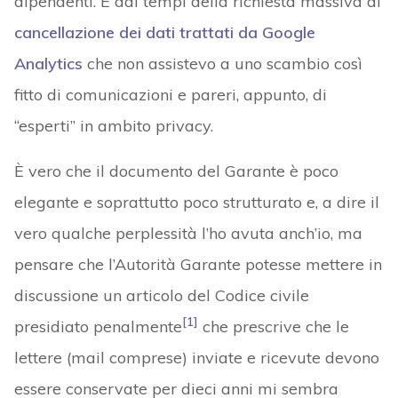
dipendenti. È dai tempi della richiesta massiva di
cancellazione dei dati trattati da Google
Analytics
che non assistevo a uno scambio così
fitto di comunicazioni e pareri, appunto, di
“esperti” in ambito privacy.
È vero che il documento del Garante è poco
elegante e soprattutto poco strutturato e, a dire il
vero qualche perplessità l’ho avuta anch’io, ma
pensare che l’Autorità Garante potesse mettere in
discussione un articolo del Codice civile
[1]
presidiato penalmente
che prescrive che le
lettere (mail comprese) inviate e ricevute devono
essere conservate per dieci anni mi sembra