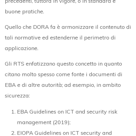
precedenti, tuttora in vigore, o in standard e
buone pratiche.
Quello che DORA fa è armonizzare il contenuto di
tali normative ed estenderne il perimetro di
applicazione.
Gli RTS enfatizzano questo concetto in quanto
citano molto spesso come fonte i documenti di
EBA e di altre autorità; ad esempio, in ambito
sicurezza:
EBA Guidelines on ICT and security risk
management (2019);
EIOPA Guidelines on ICT security and