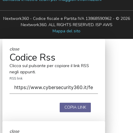
Nextwork360 - Codice fiscale e Partita IVA 13868590962 - © 2026
Nextwork360. ALL RIGHTS RESERVED. ISP AWS
Mappa del sito
close
Codice Rss
Clicca sul pulsante per copiare il link RSS
negli appunti.
RSS link
COPIA LINK
close