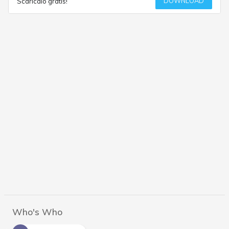
DOWNLOAD
Scaricalo gratis!
Who's Who