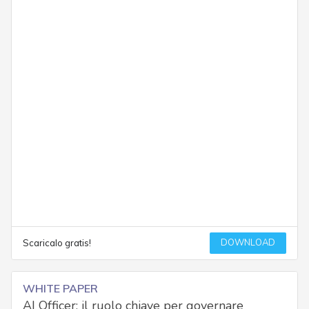
DOWNLOAD
Scaricalo gratis!
WHITE PAPER
AI Officer: il ruolo chiave per governare