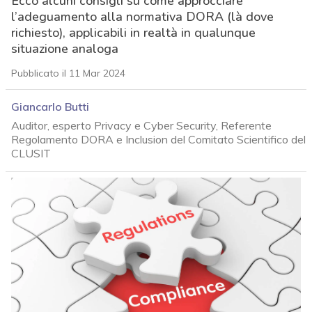
Ecco alcuni consigli su come approcciare
l’adeguamento alla normativa DORA (là dove
richiesto), applicabili in realtà in qualunque
situazione analoga
Pubblicato il 11 Mar 2024
Giancarlo Butti
Auditor, esperto Privacy e Cyber Security, Referente
Regolamento DORA e Inclusion del Comitato Scientifico del
CLUSIT
acy