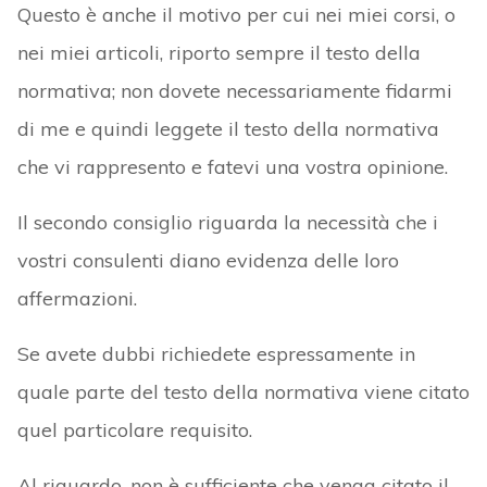
Questo è anche il motivo per cui nei miei corsi, o
nei miei articoli, riporto sempre il testo della
normativa; non dovete necessariamente fidarmi
di me e quindi leggete il testo della normativa
che vi rappresento e fatevi una vostra opinione.
Il secondo consiglio riguarda la necessità che i
vostri consulenti diano evidenza delle loro
affermazioni.
Se avete dubbi richiedete espressamente in
quale parte del testo della normativa viene citato
quel particolare requisito.
Al riguardo, non è sufficiente che venga citato il