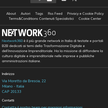
About
Autori
Tags
Rss Feed
Privacy e Cookie Policy
Terms&Conditions Contenuti Specialistici
Cookie Center
Nextwork360
è il più grande network in Italia di testate e portali
B2B dedicati ai temi della Trasformazione Digitale e
dell’Innovazione Imprenditoriale. Ha la missione di diffondere la
cultura digitale e imprenditoriale nelle imprese e pubbliche
amministrazioni italiane.
Indirizzo
Via Moretto da Brescia, 22
Milano - Italia
CAP 20133
Contatti
Contatta il nostro team per maggiori informazioni