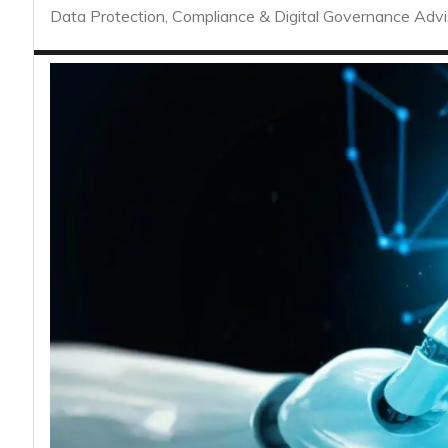
acy
Data Protection, Compliance & Digital Governance Advi