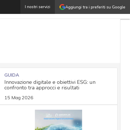
hatGPT Enterprise e IA generativa in azienda: gli obblig
I nostri servizi
Aggiungi tra i preferiti su Google
GUIDA
Innovazione digitale e obiettivi ESG: un
confronto tra approcci e risultati
15 Mag 2026