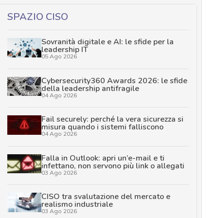
SPAZIO CISO
Sovranità digitale e AI: le sfide per la
leadership IT
05 Ago 2026
Cybersecurity360 Awards 2026: le sfide
della leadership antifragile
04 Ago 2026
Fail securely: perché la vera sicurezza si
misura quando i sistemi falliscono
04 Ago 2026
Falla in Outlook: apri un’e-mail e ti
infettano, non servono più link o allegati
03 Ago 2026
CISO tra svalutazione del mercato e
realismo industriale
03 Ago 2026