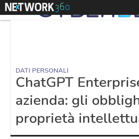
Menu
DATI PERSONALI
ChatGPT Enterprise
azienda: gli obbligh
proprietà intellett