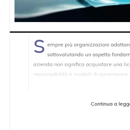
S
empre più organizzazioni adotta
sottovalutando un aspetto fondam
azienda non significa acquistare una li
responsabilità e modelli di governance.
Continua a legg