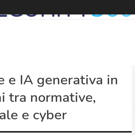
C
 e IA generativa in
i tra normative,
uale e cyber