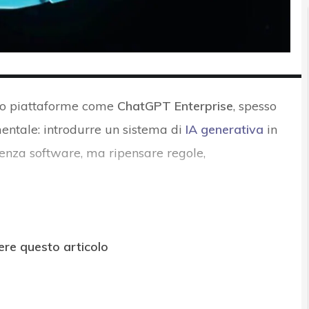
no piattaforme come
ChatGPT Enterprise
, spesso
entale: introdurre un sistema di
IA generativa
in
cenza software, ma ripensare regole,
ere questo articolo