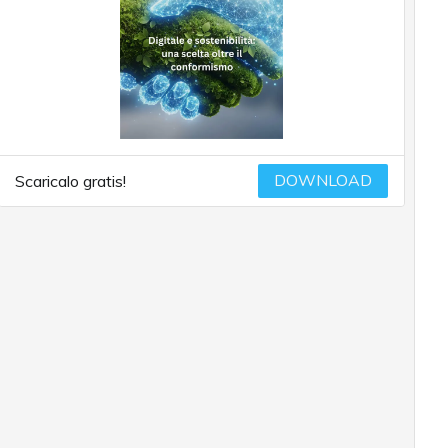
DOWNLOAD
Scaricalo gratis!