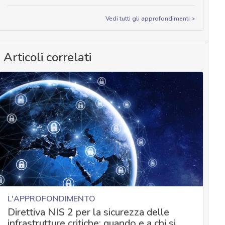
Vedi tutti gli approfondimenti >
Articoli correlati
L'APPROFONDIMENTO
Direttiva NIS 2 per la sicurezza delle
infrastrutture critiche: quando e a chi si