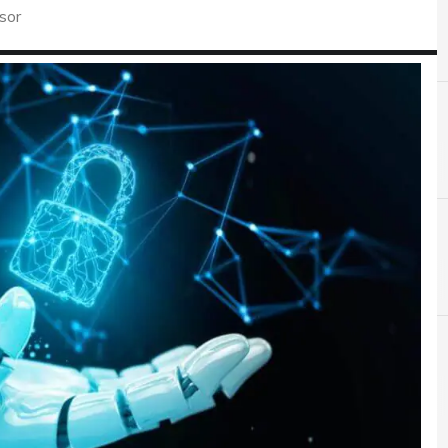
sor
A
Accountability