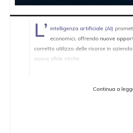
L’
intelligenza artificiale (AI)
promett
economici, offrendo
nuove opport
corretto utilizzo delle risorse in azienda
nuove sfide etiche
.
Continua a legg