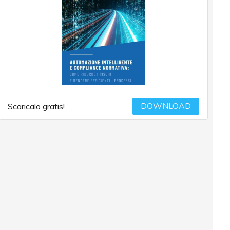
DOWNLOAD
Scaricalo gratis!