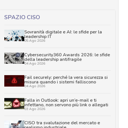
SPAZIO CISO
Sovranità digitale e AI: le sfide per la
leadership IT
05 Ago 2026
Cybersecurity360 Awards 2026: le sfide
della leadership antifragile
04 Ago 2026
Fail securely: perché la vera sicurezza si
misura quando i sistemi falliscono
04 Ago 2026
Falla in Outlook: apri un’e-mail e ti
infettano, non servono più link o allegati
03 Ago 2026
CISO tra svalutazione del mercato e
realismo industriale