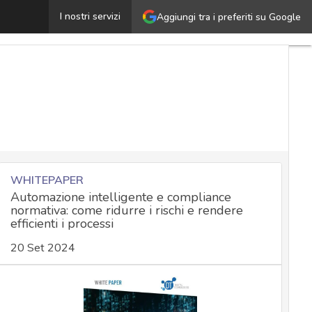
I Revolution: 3 pilastri per una governance bilanciata i
I nostri servizi
Aggiungi tra i preferiti su Google
WHITEPAPER
Automazione intelligente e compliance
normativa: come ridurre i rischi e rendere
efficienti i processi
20 Set 2024