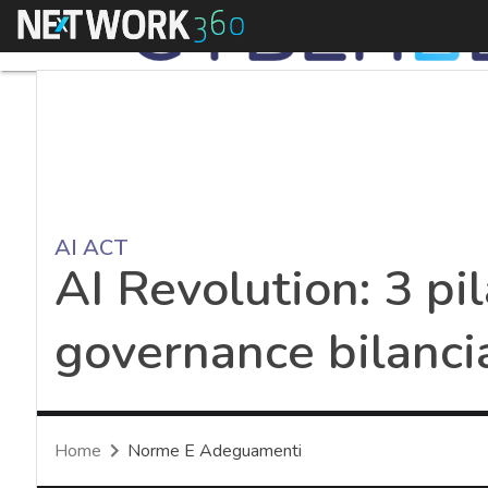
Menu
AI ACT
AI Revolution: 3 pil
governance bilanci
Home
Norme E Adeguamenti