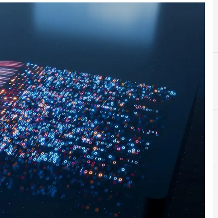
A
Accountability