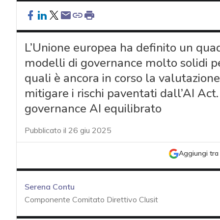
L’Unione europea ha definito un quadr
modelli di governance molto solidi per
quali è ancora in corso la valutazione 
mitigare i rischi paventati dall’AI A
governance AI equilibrato
Pubblicato il 26 giu 2025
Aggiungi tra 
Serena Contu
Componente Comitato Direttivo Clusit