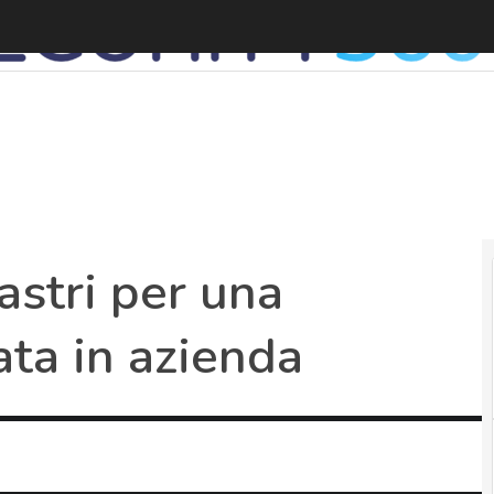
A
astri per una
ata in azienda