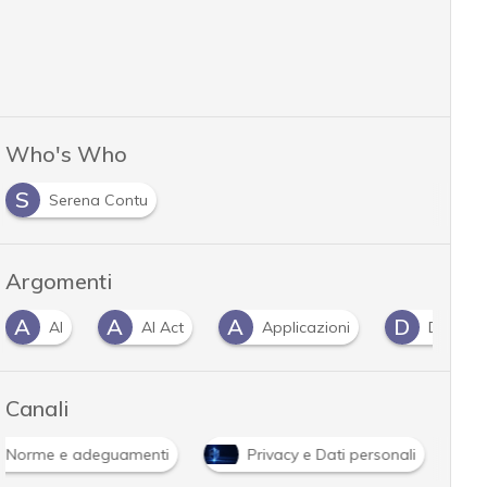
Who's Who
S
Serena Contu
Argomenti
A
A
A
D
AI
AI Act
Applicazioni
Data Pr
Canali
Norme e adeguamenti
Privacy e Dati personali