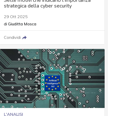
Sette motivi che indicano l'importanza
strategica della cyber security
29 Ott 2025
di
Giuditta Mosca
Condividi
L'ANALISI