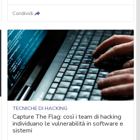
Condividi
TECNICHE DI HACKING
Capture The Flag: così i team di hacking
individuano le vulnerabilità in software e
sistemi