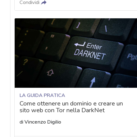
Condividi
LA GUIDA PRATICA
Come ottenere un dominio e creare un
sito web con Tor nella DarkNet
di
Vincenzo Digilio