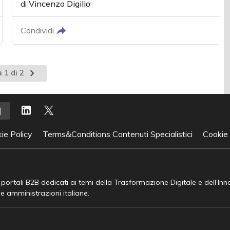
di
Vincenzo Digilio
Condividi
Pagina
 1 di 2
successiva
ie Policy
Terms&Conditions Contenuti Specialistici
Cookie
e portali B2B dedicati ai temi della Trasformazione Digitale e dell’In
he amministrazioni italiane.