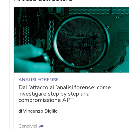
ANALISI FORENSE
Dall’attacco all’analisi forense: come
investigare step by step una
compromissione APT
di
Vincenzo Digilio
Condividi