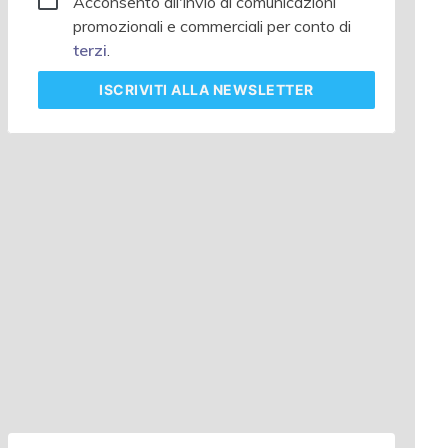
Acconsento all'invio di comunicazioni
promozionali e commerciali per conto di
terzi
.
ISCRIVITI
ALLA NEWSLETTER