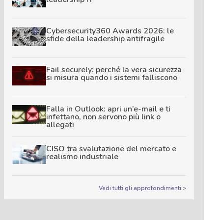
Cybersecurity360 Awards 2026: le
sfide della leadership antifragile
Fail securely: perché la vera sicurezza
si misura quando i sistemi falliscono
Falla in Outlook: apri un’e-mail e ti
infettano, non servono più link o
allegati
CISO tra svalutazione del mercato e
realismo industriale
Vedi tutti gli approfondimenti >