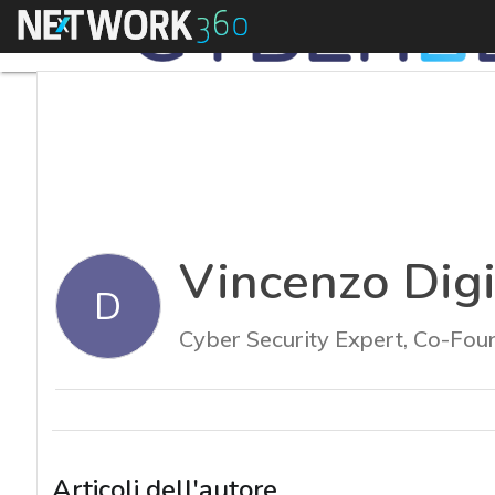
Menu
Vincenzo Digi
D
Cyber Security Expert, Co-Fo
Articoli dell'autore