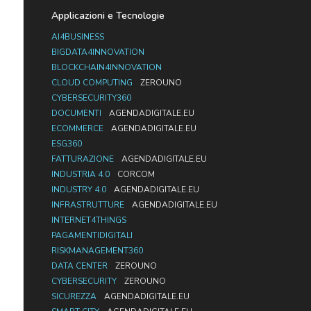
Applicazioni e Tecnologie
AI4BUSINESS
BIGDATA4INNOVATION
BLOCKCHAIN4INNOVATION
CLOUD COMPUTING
ZEROUNO
CYBERSECURITY360
DOCUMENTI
AGENDADIGITALE.EU
ECOMMERCE
AGENDADIGITALE.EU
ESG360
FATTURAZIONE
AGENDADIGITALE.EU
INDUSTRIA 4.0
CORCOM
INDUSTRY 4.0
AGENDADIGITALE.EU
INFRASTRUTTURE
AGENDADIGITALE.EU
INTERNET4THINGS
PAGAMENTIDIGITALI
RISKMANAGEMENT360
DATA CENTER
ZEROUNO
CYBERSECURITY
ZEROUNO
SICUREZZA
AGENDADIGITALE.EU