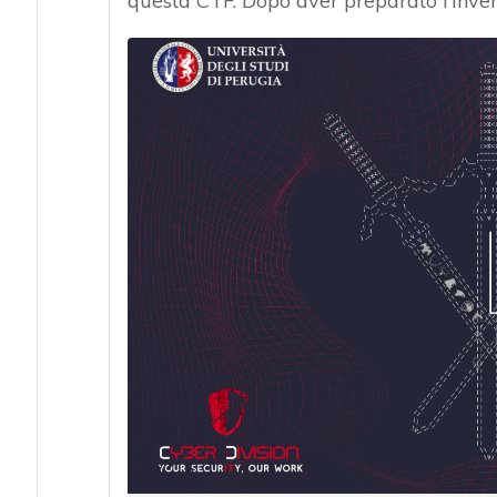
questa CTF. Dopo aver preparato l’inven