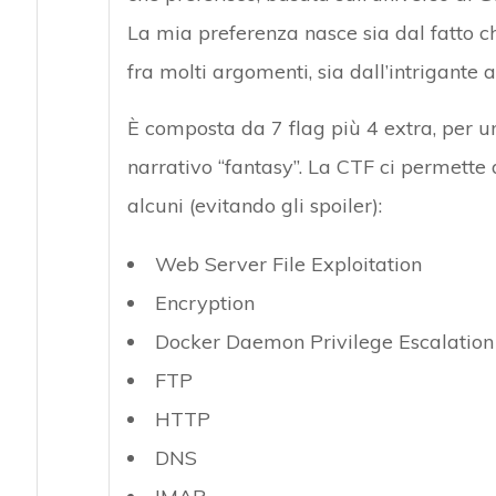
La mia preferenza nasce sia dal fatto ch
fra molti argomenti, sia dall’intrigante
È composta da 7 flag più 4 extra, per un
narrativo “fantasy”. La CTF ci permette d
alcuni (evitando gli spoiler):
Web Server File Exploitation
Encryption
Docker Daemon Privilege Escalation
FTP
HTTP
DNS