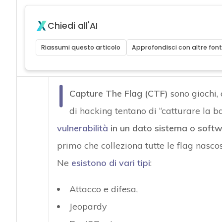
Chiedi all'AI
Riassumi questo articolo
Approfondisci con altre font
I
Capture The Flag (CTF)
sono giochi, 
di hacking tentano di “catturare la b
vulnerabilità
in un dato sistema o soft
primo che colleziona tutte le flag nasco
Ne
esistono di vari tipi
:
Attacco e difesa,
Jeopardy