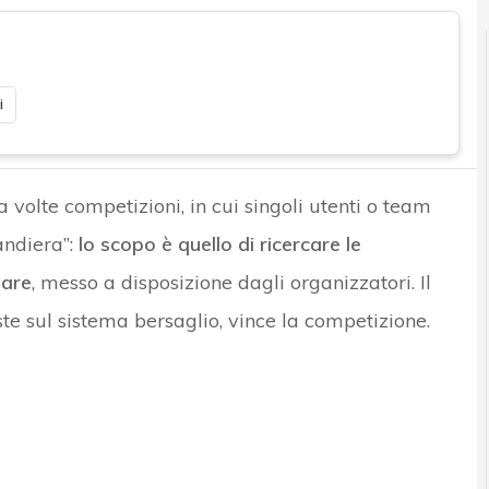
i
a volte competizioni, in cui singoli utenti o team
andiera”:
lo scopo è quello di ricercare le
ware
, messo a disposizione dagli organizzatori. Il
ste sul sistema bersaglio, vince la competizione.