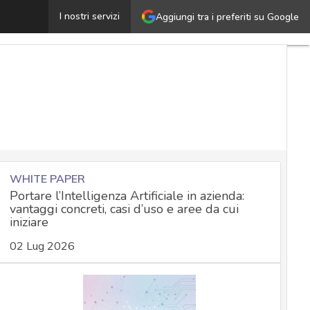
apture The Flag: così i team di hacking individuano le v
I nostri servizi
Aggiungi tra i preferiti su Google
WHITE PAPER
Portare l’Intelligenza Artificiale in azienda:
vantaggi concreti, casi d’uso e aree da cui
iniziare
02 Lug 2026