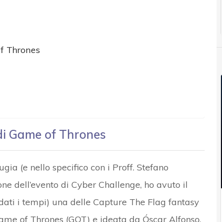
of Thrones
 di Game of Thrones
gia (e nello specifico con i Proff. Stefano
ione dell’evento di Cyber Challenge, ho avuto il
, dati i tempi) una delle Capture The Flag fantasy
 Game of Thrones (GOT) e ideata da Óscar Alfonso.