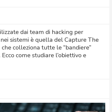
ilizzate dai team di hacking per
e nei sistemi è quella del Capture The
 che colleziona tutte le “bandiere”
 Ecco come studiare l’obiettivo e