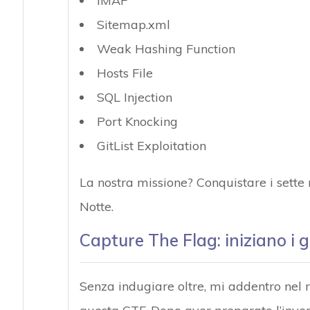
IMAP
Sitemap.xml
Weak Hashing Function
Hosts File
SQL Injection
Port Knocking
GitList Exploitation
La nostra missione? Conquistare i sette r
Notte.
Capture The Flag: iniziano i g
Senza indugiare oltre, mi addentro nel ra