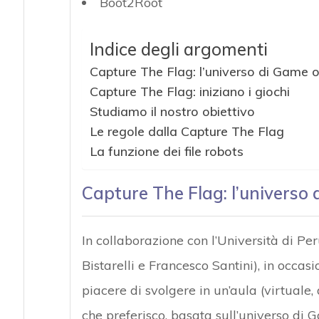
Boot2Root
Indice degli argomenti
Capture The Flag: l’universo di Game 
Capture The Flag: iniziano i giochi
Studiamo il nostro obiettivo
Le regole dalla Capture The Flag
La funzione dei file robots
Capture The Flag: l’universo
In collaborazione con l’Università di Peru
Bistarelli e Francesco Santini), in occas
piacere di svolgere in un’aula (virtuale
che preferisco, basata sull’universo di