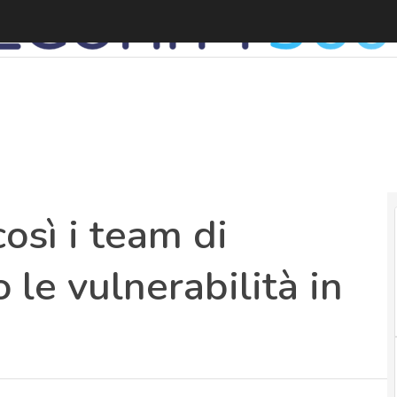
C
osì i team di
 le vulnerabilità in