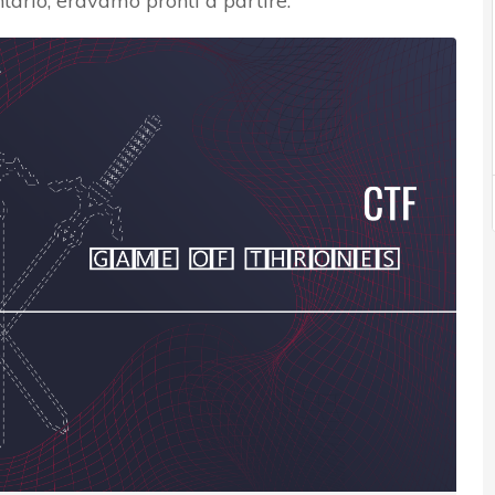
tario, eravamo pronti a partire.