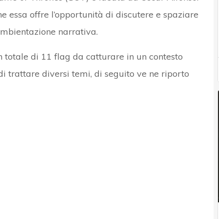
e essa offre l’opportunità di discutere e spaziare
 ambientazione narrativa.
 totale di 11 flag da catturare in un contesto
i trattare diversi temi, di seguito ve ne riporto