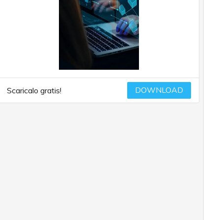
DOWNLOAD
Scaricalo gratis!