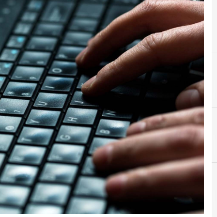
C
Crittografia