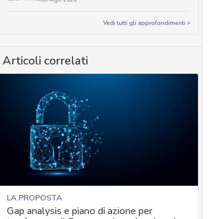
Vedi tutti gli approfondimenti >
Articoli correlati
LA PROPOSTA
Gap analysis e piano di azione per