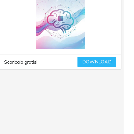
DOWNLOAD
Scaricalo gratis!