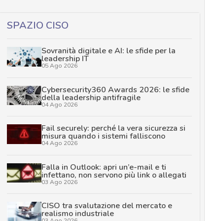
SPAZIO CISO
Sovranità digitale e AI: le sfide per la
leadership IT
05 Ago 2026
Cybersecurity360 Awards 2026: le sfide
della leadership antifragile
04 Ago 2026
Fail securely: perché la vera sicurezza si
misura quando i sistemi falliscono
04 Ago 2026
Falla in Outlook: apri un’e-mail e ti
infettano, non servono più link o allegati
03 Ago 2026
CISO tra svalutazione del mercato e
realismo industriale
03 Ago 2026