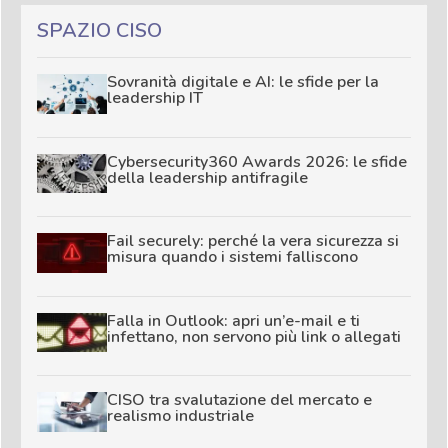
SPAZIO CISO
Sovranità digitale e AI: le sfide per la
leadership IT
Cybersecurity360 Awards 2026: le sfide
della leadership antifragile
Fail securely: perché la vera sicurezza si
misura quando i sistemi falliscono
Falla in Outlook: apri un’e-mail e ti
infettano, non servono più link o allegati
CISO tra svalutazione del mercato e
realismo industriale