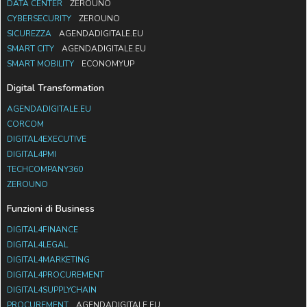
DATA CENTER
ZEROUNO
CYBERSECURITY
ZEROUNO
SICUREZZA
AGENDADIGITALE.EU
SMART CITY
AGENDADIGITALE.EU
SMART MOBILITY
ECONOMYUP
Digital Transformation
AGENDADIGITALE.EU
CORCOM
DIGITAL4EXECUTIVE
DIGITAL4PMI
TECHCOMPANY360
ZEROUNO
Funzioni di Business
DIGITAL4FINANCE
DIGITAL4LEGAL
DIGITAL4MARKETING
DIGITAL4PROCUREMENT
DIGITAL4SUPPLYCHAIN
PROCUREMENT
AGENDADIGITALE.EU