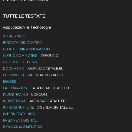
TUTTE LE TESTATE
Applicazioni e Tecnologie
AI4BUSINESS
BIGDATA4INNOVATION
BLOCKCHAIN4INNOVATION
CLOUD COMPUTING
ZEROUNO
CYBERSECURITY360
DOCUMENTI
AGENDADIGITALE.EU
ECOMMERCE
AGENDADIGITALE.EU
ESG360
FATTURAZIONE
AGENDADIGITALE.EU
INDUSTRIA 4.0
CORCOM
INDUSTRY 4.0
AGENDADIGITALE.EU
INFRASTRUTTURE
AGENDADIGITALE.EU
INTERNET4THINGS
PAGAMENTIDIGITALI
RISKMANAGEMENT360