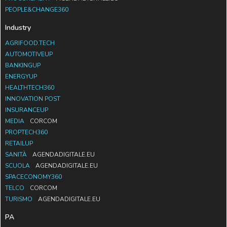
PEOPLE&CHANGE360
Industry
AGRIFOOD.TECH
AUTOMOTIVEUP
BANKINGUP
ENERGYUP
HEALTHTECH360
INNOVATION POST
INSURANCEUP
MEDIA
CORCOM
PROPTECH360
RETAILUP
SANITÀ
AGENDADIGITALE.EU
SCUOLA
AGENDADIGITALE.EU
SPACECONOMY360
TELCO
CORCOM
TURISMO
AGENDADIGITALE.EU
PA