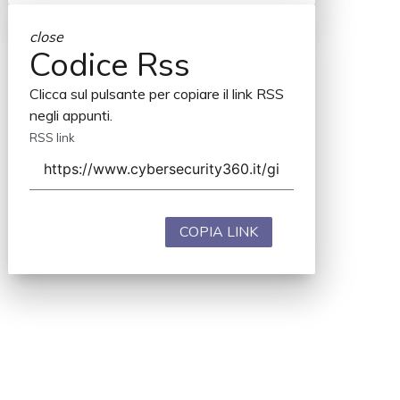
close
Codice Rss
Clicca sul pulsante per copiare il link RSS
negli appunti.
RSS link
COPIA LINK