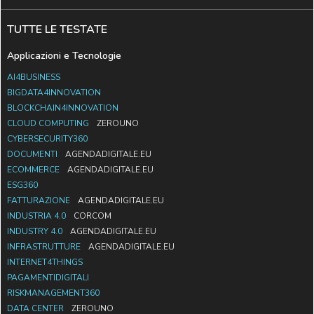
TUTTE LE TESTATE
Applicazioni e Tecnologie
AI4BUSINESS
BIGDATA4INNOVATION
BLOCKCHAIN4INNOVATION
CLOUD COMPUTING
ZEROUNO
CYBERSECURITY360
DOCUMENTI
AGENDADIGITALE.EU
ECOMMERCE
AGENDADIGITALE.EU
ESG360
FATTURAZIONE
AGENDADIGITALE.EU
INDUSTRIA 4.0
CORCOM
INDUSTRY 4.0
AGENDADIGITALE.EU
INFRASTRUTTURE
AGENDADIGITALE.EU
INTERNET4THINGS
PAGAMENTIDIGITALI
RISKMANAGEMENT360
DATA CENTER
ZEROUNO