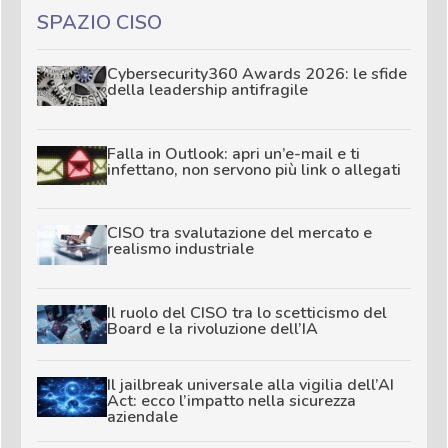
SPAZIO CISO
Cybersecurity360 Awards 2026: le sfide
della leadership antifragile
Falla in Outlook: apri un’e-mail e ti
infettano, non servono più link o allegati
CISO tra svalutazione del mercato e
realismo industriale
Il ruolo del CISO tra lo scetticismo del
Board e la rivoluzione dell’IA
Il jailbreak universale alla vigilia dell’AI
Act: ecco l’impatto nella sicurezza
aziendale