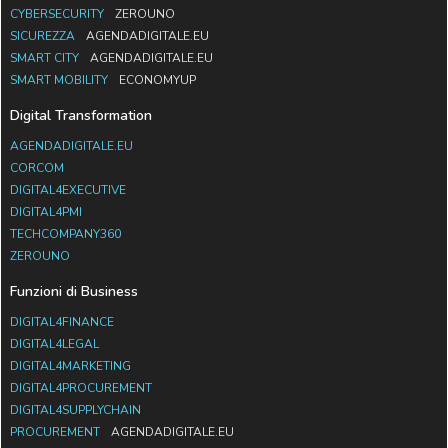
CYBERSECURITY
ZEROUNO
SICUREZZA
AGENDADIGITALE.EU
SMART CITY
AGENDADIGITALE.EU
SMART MOBILITY
ECONOMYUP
Digital Transformation
AGENDADIGITALE.EU
CORCOM
DIGITAL4EXECUTIVE
DIGITAL4PMI
TECHCOMPANY360
ZEROUNO
Funzioni di Business
DIGITAL4FINANCE
DIGITAL4LEGAL
DIGITAL4MARKETING
DIGITAL4PROCUREMENT
DIGITAL4SUPPLYCHAIN
PROCUREMENT
AGENDADIGITALE.EU