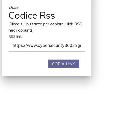
close
Codice Rss
Clicca sul pulsante per copiare il link RSS
negli appunti.
RSS link
COPIA LINK