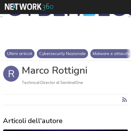
Ultimi articoli
Cybersecurity Nazionale
Malware e attacchi
Marco Rottigni
R
Technical Director di SentinelOne
Articoli dell'autore