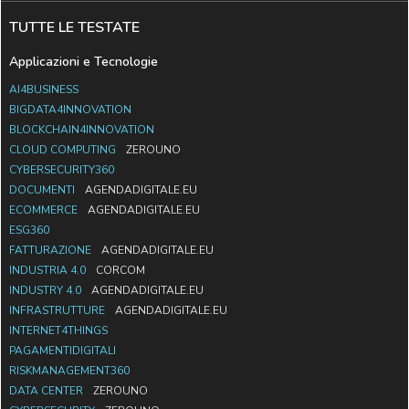
TUTTE LE TESTATE
Applicazioni e Tecnologie
AI4BUSINESS
BIGDATA4INNOVATION
BLOCKCHAIN4INNOVATION
CLOUD COMPUTING
ZEROUNO
CYBERSECURITY360
DOCUMENTI
AGENDADIGITALE.EU
ECOMMERCE
AGENDADIGITALE.EU
ESG360
FATTURAZIONE
AGENDADIGITALE.EU
INDUSTRIA 4.0
CORCOM
INDUSTRY 4.0
AGENDADIGITALE.EU
INFRASTRUTTURE
AGENDADIGITALE.EU
INTERNET4THINGS
PAGAMENTIDIGITALI
RISKMANAGEMENT360
DATA CENTER
ZEROUNO