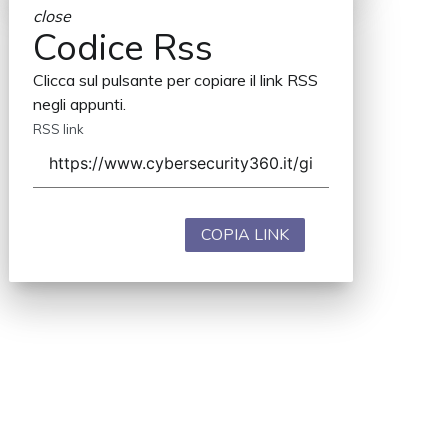
close
Codice Rss
Clicca sul pulsante per copiare il link RSS
negli appunti.
RSS link
COPIA LINK