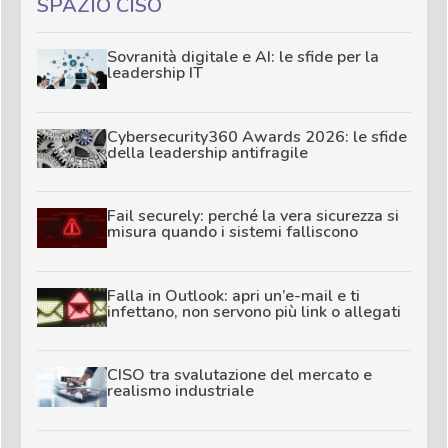
SPAZIO CISO
Sovranità digitale e AI: le sfide per la
leadership IT
Cybersecurity360 Awards 2026: le sfide
della leadership antifragile
Fail securely: perché la vera sicurezza si
misura quando i sistemi falliscono
Falla in Outlook: apri un’e-mail e ti
infettano, non servono più link o allegati
CISO tra svalutazione del mercato e
realismo industriale