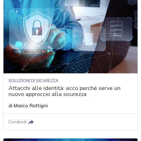
SOLUZIONI DI SICUREZZA
Attacchi alle identità: ecco perché serve un
nuovo approccio alla sicurezza
di
Marco Rottigni
Condividi