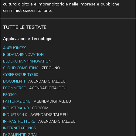
cultura digitale e imprenditoriale nelle imprese e pubbliche
amministrazioni italiane.
TUTTE LE TESTATE
Applicazioni e Tecnologie
AI4BUSINESS
BIGDATA4INNOVATION
BLOCKCHAIN4INNOVATION
CLOUD COMPUTING
ZEROUNO
CYBERSECURITY360
DOCUMENTI
AGENDADIGITALE.EU
ECOMMERCE
AGENDADIGITALE.EU
ESG360
FATTURAZIONE
AGENDADIGITALE.EU
INDUSTRIA 4.0
CORCOM
INDUSTRY 4.0
AGENDADIGITALE.EU
INFRASTRUTTURE
AGENDADIGITALE.EU
INTERNET4THINGS
PAGAMENTIDIGITALI