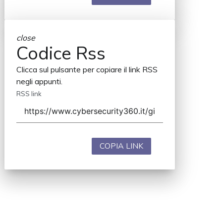
close
Codice Rss
Clicca sul pulsante per copiare il link RSS
negli appunti.
RSS link
COPIA LINK