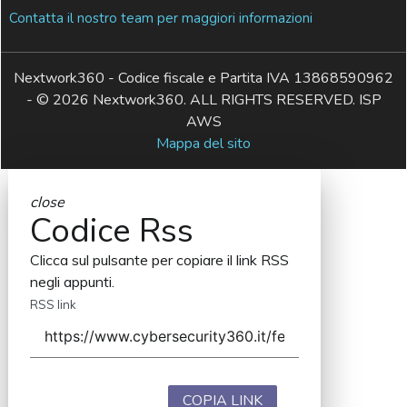
Contatta il nostro team per maggiori informazioni
Nextwork360 - Codice fiscale e Partita IVA 13868590962
- © 2026 Nextwork360. ALL RIGHTS RESERVED. ISP
AWS
Mappa del sito
close
Codice Rss
Clicca sul pulsante per copiare il link RSS
negli appunti.
RSS link
COPIA LINK