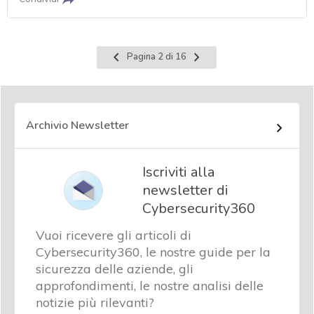
Pagina
Pagina
Pagina 2 di 16
precedente
successiva
Archivio Newsletter
Iscriviti alla
newsletter di
Cybersecurity360
Vuoi ricevere gli articoli di
Cybersecurity360, le nostre guide per la
sicurezza delle aziende, gli
approfondimenti, le nostre analisi delle
notizie più rilevanti?