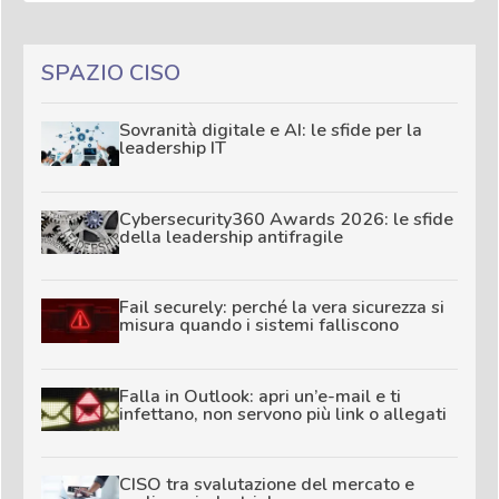
SPAZIO CISO
Sovranità digitale e AI: le sfide per la
leadership IT
Cybersecurity360 Awards 2026: le sfide
della leadership antifragile
Fail securely: perché la vera sicurezza si
misura quando i sistemi falliscono
Falla in Outlook: apri un’e-mail e ti
infettano, non servono più link o allegati
CISO tra svalutazione del mercato e