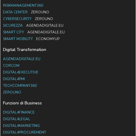
RISKMANAGEMENT360
DATA CENTER
ZEROUNO
CYBERSECURITY
ZEROUNO
SICUREZZA
AGENDADIGITALE.EU
SMART CITY
AGENDADIGITALE.EU
SMART MOBILITY
ECONOMYUP
Digital Transformation
AGENDADIGITALE.EU
CORCOM
DIGITAL4EXECUTIVE
DIGITAL4PMI
TECHCOMPANY360
ZEROUNO
Funzioni di Business
DIGITAL4FINANCE
DIGITAL4LEGAL
DIGITAL4MARKETING
DIGITAL4PROCUREMENT