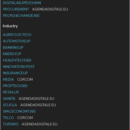
DIGITAL4SUPPLYCHAIN
PROCUREMENT
AGENDADIGITALE.EU
PEOPLE&CHANGE360
Industry
AGRIFOOD.TECH
AUTOMOTIVEUP
BANKINGUP
ENERGYUP
HEALTHTECH360
INNOVATION POST
INSURANCEUP
MEDIA
CORCOM
PROPTECH360
RETAILUP
SANITÀ
AGENDADIGITALE.EU
SCUOLA
AGENDADIGITALE.EU
SPACECONOMY360
TELCO
CORCOM
TURISMO
AGENDADIGITALE.EU