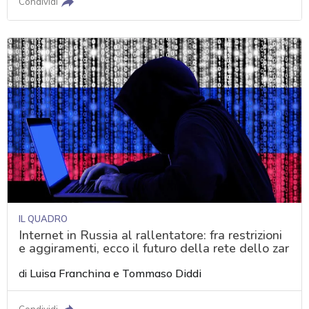
Condividi
IL QUADRO
Internet in Russia al rallentatore: fra restrizioni
e aggiramenti, ecco il futuro della rete dello zar
di
Luisa Franchina
e
Tommaso Diddi
Condividi