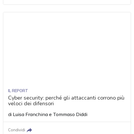
IL REPORT
Cyber security: perché gli attaccanti corrono più
veloci dei difensori
di
Luisa Franchina
e
Tommaso Diddi
Condividi