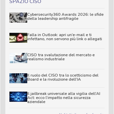
SPAZIO CISO
Cybersecurity360 Awards 2026: le sfide
della leadership antifragile
Falla in Outlook: apri un’e-mail e ti
infettano, non servono più link o allegati
CISO tra svalutazione del mercato e
realismo industriale
Il ruolo del CISO tra lo scetticismo del
Board e la rivoluzione dell’IA
Il jailbreak universale alla vigilia dell’AI
Act: ecco l’impatto nella sicurezza
aziendale