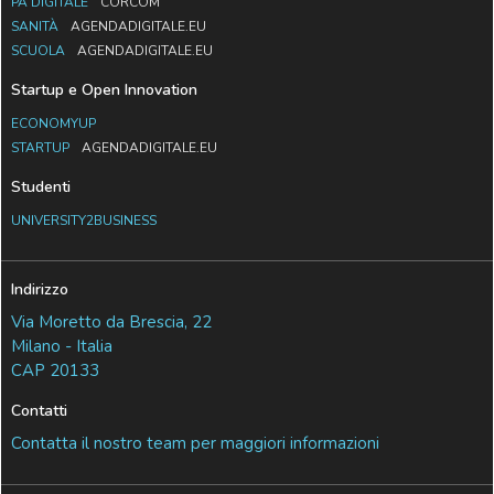
PA DIGITALE
CORCOM
SANITÀ
AGENDADIGITALE.EU
SCUOLA
AGENDADIGITALE.EU
Startup e Open Innovation
ECONOMYUP
STARTUP
AGENDADIGITALE.EU
Studenti
UNIVERSITY2BUSINESS
Indirizzo
Via Moretto da Brescia, 22
Milano - Italia
CAP 20133
Contatti
Contatta il nostro team per maggiori informazioni