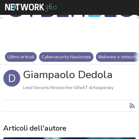
Ultimi articoli
Cybersecurity Nazionale
Malware e attacchi
Giampaolo Dedola
D
Lead Security Researcher GReAT di Kaspersky
Articoli dell'autore