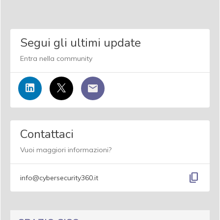
Segui gli ultimi update
Entra nella community
Contattaci
Vuoi maggiori informazioni?
content_copy
info@cybersecurity360.it