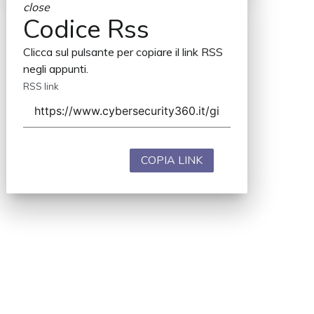
close
Codice Rss
Clicca sul pulsante per copiare il link RSS
negli appunti.
RSS link
COPIA LINK