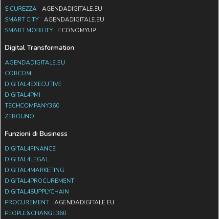
SICUREZZA
AGENDADIGITALE.EU
SMART CITY
AGENDADIGITALE.EU
SMART MOBILITY
ECONOMYUP
Digital Transformation
AGENDADIGITALE.EU
CORCOM
DIGITAL4EXECUTIVE
DIGITAL4PMI
TECHCOMPANY360
ZEROUNO
Funzioni di Business
DIGITAL4FINANCE
DIGITAL4LEGAL
DIGITAL4MARKETING
DIGITAL4PROCUREMENT
DIGITAL4SUPPLYCHAIN
PROCUREMENT
AGENDADIGITALE.EU
PEOPLE&CHANGE360