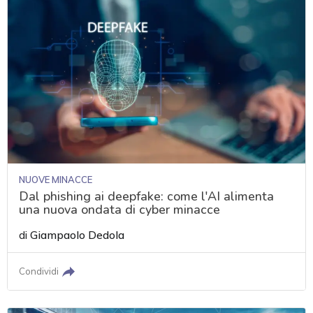
NUOVE MINACCE
Dal phishing ai deepfake: come l'AI alimenta
una nuova ondata di cyber minacce
di
Giampaolo Dedola
Condividi
acy