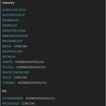
Industry
AGRIFOOD.TECH
AUTOMOTIVEUP
BANKINGUP
ENERGYUP
HEALTHTECH360
INNOVATION POST
INSURANCEUP
MEDIA
CORCOM
PROPTECH360
RETAILUP
SANITÀ
AGENDADIGITALE.EU
SCUOLA
AGENDADIGITALE.EU
SPACECONOMY360
TELCO
CORCOM
TURISMO
AGENDADIGITALE.EU
PA
CITTADINANZA
AGENDADIGITALE.EU
PA DIGITALE
CORCOM