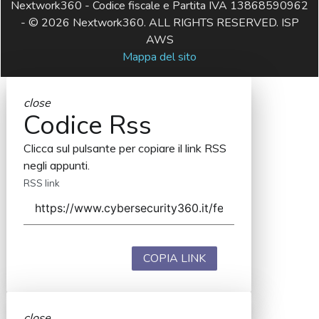
Nextwork360 - Codice fiscale e Partita IVA 13868590962
- © 2026 Nextwork360. ALL RIGHTS RESERVED. ISP
AWS
Mappa del sito
close
Codice Rss
Clicca sul pulsante per copiare il link RSS
negli appunti.
RSS link
COPIA LINK
close