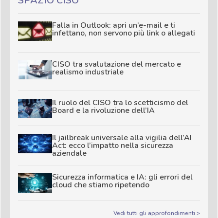
SPAZIO CISO
Falla in Outlook: apri un’e-mail e ti
infettano, non servono più link o allegati
CISO tra svalutazione del mercato e
realismo industriale
Il ruolo del CISO tra lo scetticismo del
Board e la rivoluzione dell’IA
Il jailbreak universale alla vigilia dell’AI
Act: ecco l’impatto nella sicurezza
aziendale
Sicurezza informatica e IA: gli errori del
cloud che stiamo ripetendo
Vedi tutti gli approfondimenti >