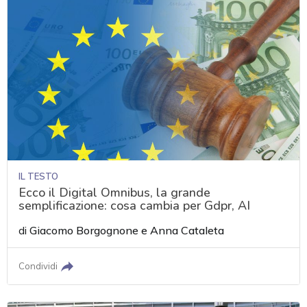
IL TESTO
Ecco il Digital Omnibus, la grande
semplificazione: cosa cambia per Gdpr, AI
di
Giacomo Borgognone
e
Anna Cataleta
Condividi
acy