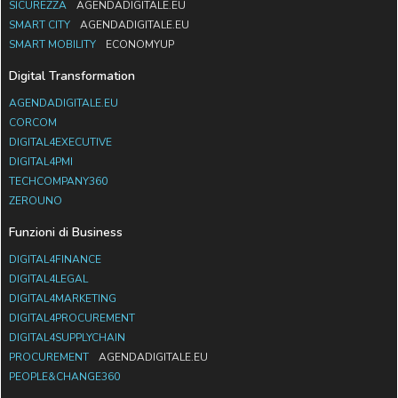
SICUREZZA
AGENDADIGITALE.EU
SMART CITY
AGENDADIGITALE.EU
SMART MOBILITY
ECONOMYUP
Digital Transformation
AGENDADIGITALE.EU
CORCOM
DIGITAL4EXECUTIVE
DIGITAL4PMI
TECHCOMPANY360
ZEROUNO
Funzioni di Business
DIGITAL4FINANCE
DIGITAL4LEGAL
DIGITAL4MARKETING
DIGITAL4PROCUREMENT
DIGITAL4SUPPLYCHAIN
PROCUREMENT
AGENDADIGITALE.EU
PEOPLE&CHANGE360