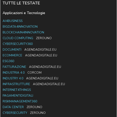
TUTTE LE TESTATE
Applicazioni e Tecnologie
AI4BUSINESS
BIGDATA4INNOVATION
BLOCKCHAIN4INNOVATION
CLOUD COMPUTING
ZEROUNO
CYBERSECURITY360
DOCUMENTI
AGENDADIGITALE.EU
ECOMMERCE
AGENDADIGITALE.EU
ESG360
FATTURAZIONE
AGENDADIGITALE.EU
INDUSTRIA 4.0
CORCOM
INDUSTRY 4.0
AGENDADIGITALE.EU
INFRASTRUTTURE
AGENDADIGITALE.EU
INTERNET4THINGS
PAGAMENTIDIGITALI
RISKMANAGEMENT360
DATA CENTER
ZEROUNO
CYBERSECURITY
ZEROUNO