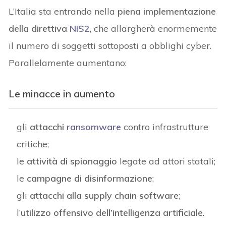
L’Italia sta entrando nella
piena implementazione
della direttiva
NIS2
, che allargherà enormemente
il numero di soggetti sottoposti a obblighi cyber.
Parallelamente aumentano:
Le minacce in aumento
gli
attacchi
ransomware
contro infrastrutture
critiche;
le
attività di spionaggio
legate ad attori statali;
le
campagne di disinformazione
;
gli
attacchi alla supply chain software
;
l’
utilizzo offensivo dell’intelligenza artificiale
.