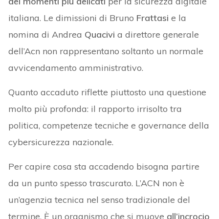
dei momenti più delicati
per la sicurezza digitale
italiana. Le dimissioni di Bruno
Frattasi
e la
nomina di Andrea
Quacivi
a direttore generale
dell’Acn non rappresentano soltanto un normale
avvicendamento amministrativo.
Quanto accaduto riflette piuttosto una questione
molto più profonda: il rapporto irrisolto tra
politica, competenze tecniche e governance della
cybersicurezza nazionale.
Per capire cosa sta accadendo bisogna partire
da un punto spesso trascurato. L’ACN non è
un’agenzia tecnica nel senso tradizionale del
termine. È un organismo che si muove
all’incrocio