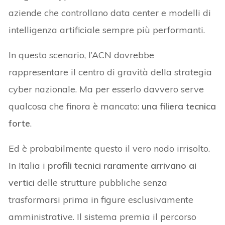
aziende che controllano data center e modelli di
intelligenza artificiale sempre più performanti.
In questo scenario, l’ACN dovrebbe
rappresentare il centro di gravità della strategia
cyber nazionale. Ma per esserlo davvero serve
qualcosa che finora è mancato:
una filiera tecnica
forte
.
Ed è probabilmente questo il vero nodo irrisolto.
In Italia i
profili tecnici raramente arrivano ai
vertici
delle strutture pubbliche senza
trasformarsi prima in figure esclusivamente
amministrative. Il sistema premia il percorso