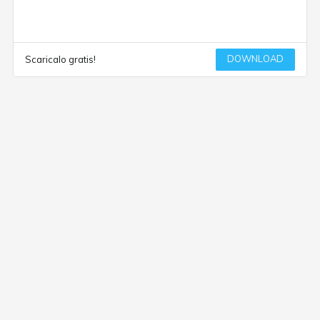
DOWNLOAD
Scaricalo gratis!