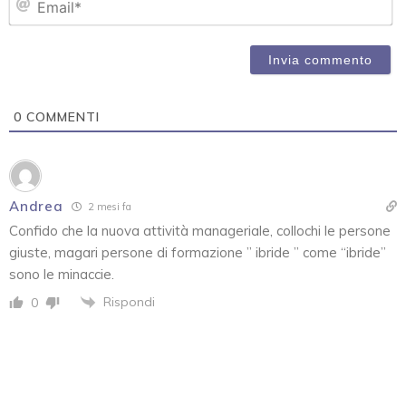
0
COMMENTI
Andrea
2 mesi fa
Confido che la nuova attività manageriale, collochi le persone
giuste, magari persone di formazione ” ibride ” come “ibride”
sono le minaccie.
Rispondi
0