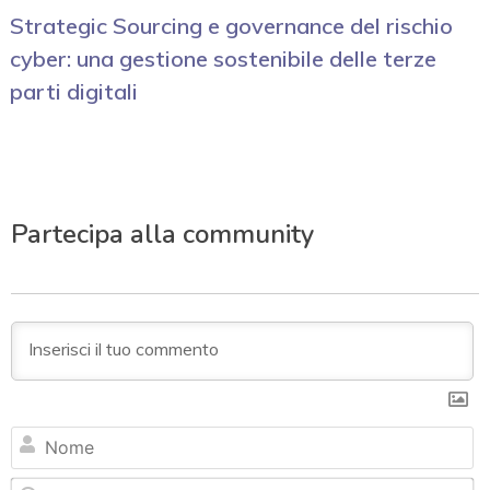
Strategic Sourcing e governance del rischio
cyber: una gestione sostenibile delle terze
parti digitali
Partecipa alla community
N
Em