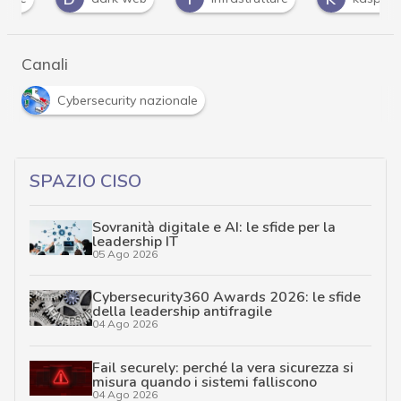
Canali
Cybersecurity nazionale
SPAZIO CISO
Sovranità digitale e AI: le sfide per la
leadership IT
05 Ago 2026
Cybersecurity360 Awards 2026: le sfide
della leadership antifragile
04 Ago 2026
Fail securely: perché la vera sicurezza si
misura quando i sistemi falliscono
04 Ago 2026