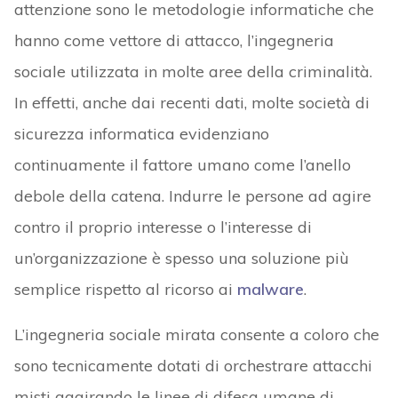
attenzione sono le metodologie informatiche che
hanno come vettore di attacco, l’ingegneria
sociale utilizzata in molte aree della criminalità.
In effetti, anche dai recenti dati, molte società di
sicurezza informatica evidenziano
continuamente il fattore umano come l’anello
debole della catena. Indurre le persone ad agire
contro il proprio interesse o l’interesse di
un’organizzazione è spesso una soluzione più
semplice rispetto al ricorso ai
malware
.
L’ingegneria sociale mirata consente a coloro che
sono tecnicamente dotati di orchestrare attacchi
misti aggirando le linee di difesa umane di