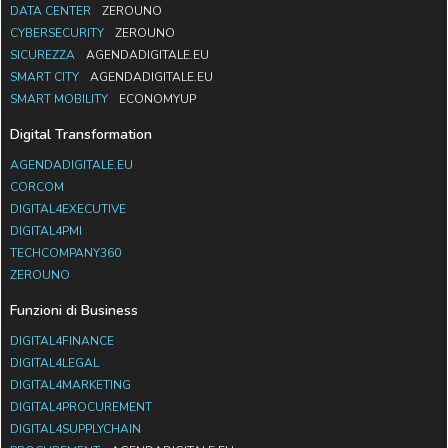
DATA CENTER
ZEROUNO
CYBERSECURITY
ZEROUNO
SICUREZZA
AGENDADIGITALE.EU
SMART CITY
AGENDADIGITALE.EU
SMART MOBILITY
ECONOMYUP
Digital Transformation
AGENDADIGITALE.EU
CORCOM
DIGITAL4EXECUTIVE
DIGITAL4PMI
TECHCOMPANY360
ZEROUNO
Funzioni di Business
DIGITAL4FINANCE
DIGITAL4LEGAL
DIGITAL4MARKETING
DIGITAL4PROCUREMENT
DIGITAL4SUPPLYCHAIN