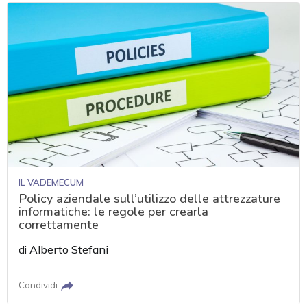
IL VADEMECUM
Policy aziendale sull’utilizzo delle attrezzature
informatiche: le regole per crearla
correttamente
di
Alberto Stefani
Condividi