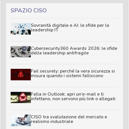
SPAZIO CISO
Sovranità digitale e AI: le sfide per la
leadership IT
Cybersecurity360 Awards 2026: le sfide
della leadership antifragile
Fail securely: perché la vera sicurezza si
misura quando i sistemi falliscono
Falla in Outlook: apri un’e-mail e ti
infettano, non servono più link o allegati
CISO tra svalutazione del mercato e
realismo industriale