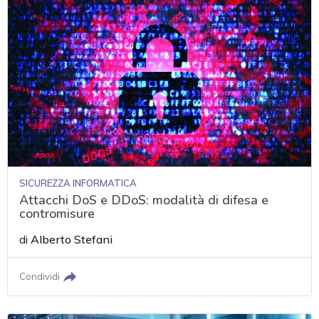
SICUREZZA INFORMATICA
Attacchi DoS e DDoS: modalità di difesa e
contromisure
di
Alberto Stefani
Condividi
acy