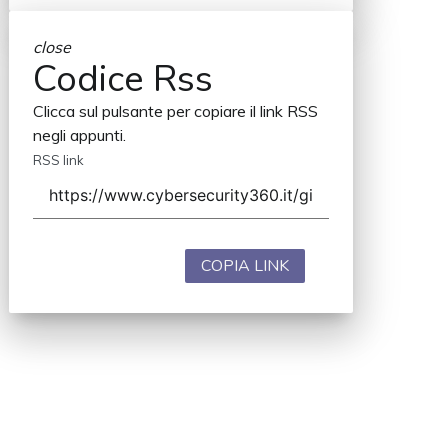
close
Codice Rss
Clicca sul pulsante per copiare il link RSS
negli appunti.
RSS link
COPIA LINK