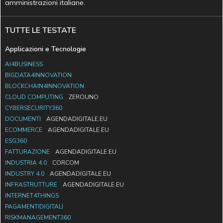
amministrazioni italiane.
TUTTE LE TESTATE
Applicazioni e Tecnologie
AI4BUSINESS
BIGDATA4INNOVATION
BLOCKCHAIN4INNOVATION
CLOUD COMPUTING
ZEROUNO
CYBERSECURITY360
DOCUMENTI
AGENDADIGITALE.EU
ECOMMERCE
AGENDADIGITALE.EU
ESG360
FATTURAZIONE
AGENDADIGITALE.EU
INDUSTRIA 4.0
CORCOM
INDUSTRY 4.0
AGENDADIGITALE.EU
INFRASTRUTTURE
AGENDADIGITALE.EU
INTERNET4THINGS
PAGAMENTIDIGITALI
RISKMANAGEMENT360