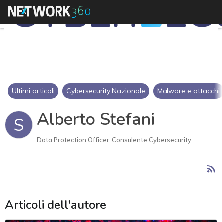
Ultimi articoli
Cybersecurity Nazionale
Malware e attacchi
Alberto Stefani
S
Data Protection Officer, Consulente Cybersecurity
Articoli dell'autore