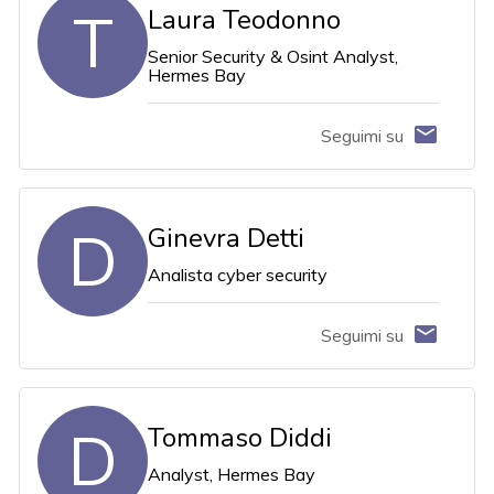
T
Laura Teodonno
Senior Security & Osint Analyst,
Hermes Bay
Seguimi su
D
Ginevra Detti
Analista cyber security
Seguimi su
D
Tommaso Diddi
Analyst, Hermes Bay