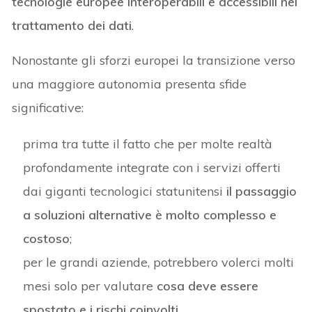
tecnologie europee interoperabili e accessibili nel
trattamento dei dati
.
Nonostante gli sforzi europei la transizione verso
una maggiore autonomia presenta sfide
significative:
prima tra tutte il fatto che per molte realtà
profondamente integrate con i servizi offerti
dai giganti tecnologici statunitensi
il passaggio
a soluzioni alternative è molto complesso e
costoso
;
per le grandi aziende, potrebbero volerci molti
mesi solo per valutare
cosa deve essere
spostato e i rischi coinvolti
.