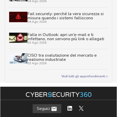
04 Ago 2026
Fail securely: perché la vera sicurezza si
misura quando i sistemi falliscono
04 Ago 2026
Falla in Outlook: apri un’e-mail e ti
infettano, non servono più link o allegati
03 Ago 2026
CISO tra svalutazione del mercato e
realismo industriale
03 Ago 2026
Vedi tutti gli approfondimenti >
Seguici