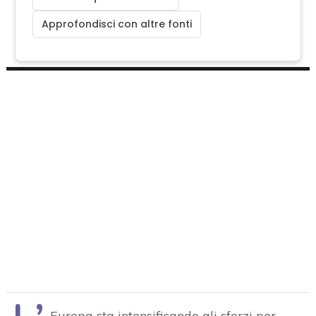
Approfondisci con altre fonti
Europa sta intensificando gli sforzi per