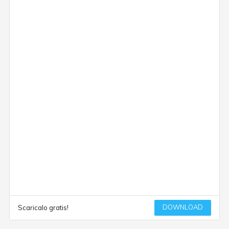
DOWNLOAD
Scaricalo gratis!