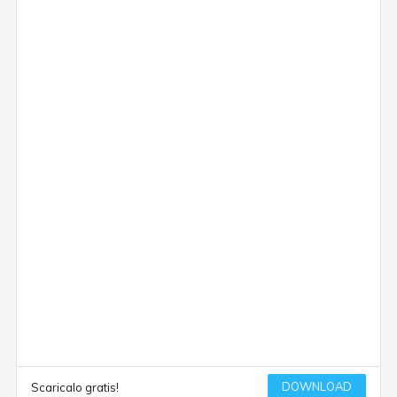
DOWNLOAD
Scaricalo gratis!