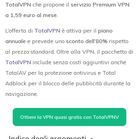
TotalVPN
che propone il
servizio Premium VPN
a 1,59 euro al mese
.
L’offerta di
TotalVPN
è attiva per il
piano
annuale
e prevede uno
sconto dell’80%
rispetto
al prezzo standard. Oltre alla VPN, il pacchetto di
TotalVPN
include senza costi aggiuntivi anche
TotalAV per la protezione antivirus e Total
Adblock per il blocco delle pubblicità durante la
navigazione.
Ottieni la VPN quasi gratis con TotalVPNV
Indice degli argomenti