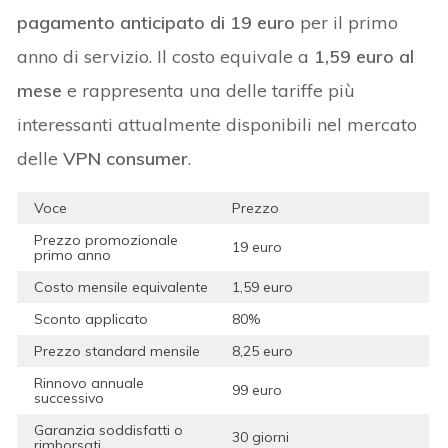
pagamento anticipato di 19 euro
per il primo
anno di servizio. Il costo equivale a
1,59 euro al
mese
e rappresenta una delle tariffe più
interessanti attualmente disponibili nel mercato
delle
VPN consumer
.
Voce
Prezzo
Prezzo promozionale
19 euro
primo anno
Costo mensile equivalente
1,59 euro
Sconto applicato
80%
Prezzo standard mensile
8,25 euro
Rinnovo annuale
99 euro
successivo
Garanzia soddisfatti o
30 giorni
rimborsati