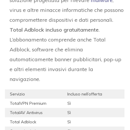
soluzione progettata per rilevare
malware
,
virus e altre minacce informatiche che possono
compromettere dispositivi e dati personali.
Total Adblock incluso gratuitamente
.
L’abbonamento comprende anche Total
Adblock, software che elimina
automaticamente banner pubblicitari, pop-up
e altri elementi invasivi durante la
navigazione.
Servizio
Incluso nell’offerta
TotalVPN Premium
Sì
TotalAV Antivirus
Sì
Total Adblock
Sì