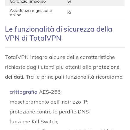
Garanzia rimborso
Sì
Assistenza e gestione
Sì
online
Le funzionalità di sicurezza della
VPN di TotalVPN
TotalVPN integra alcune delle caratteristiche
richieste dagli utenti più attenti alla
protezione
dei dati
. Tra le principali funzionalità ricordiamo:
crittografia
AES-256;
mascheramento dell’indirizzo IP;
protezione contro le perdite DNS;
funzione Kill Switch;