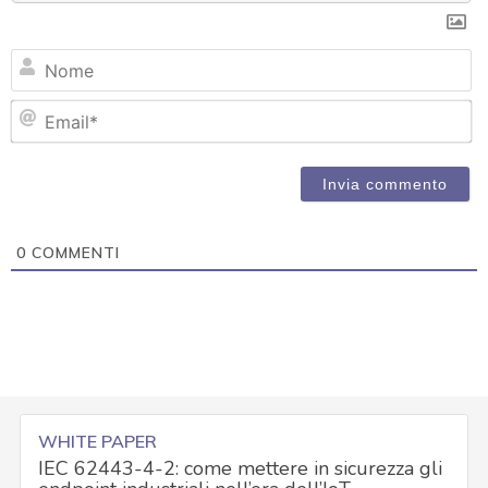
N
Em
0
COMMENTI
WHITE PAPER
IEC 62443-4-2: come mettere in sicurezza gli