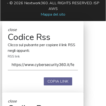
- © 2026 Nextwork360. ALL RIGHTS RESERVED. ISP
AWS
Mappa del sito
close
Codice Rss
Clicca sul pulsante per copiare il link RSS
negli appunti.
RSS link
COPIA LINK
close