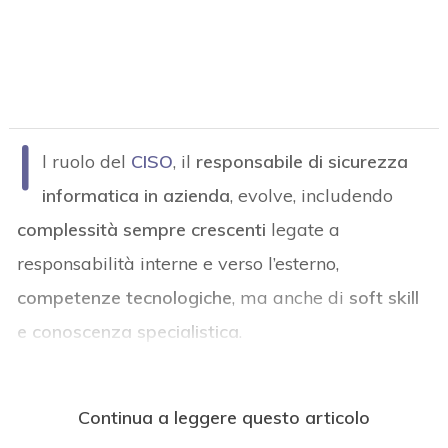
I
l ruolo del
CISO
, il
responsabile di sicurezza
informatica in azienda
, evolve, includendo
complessità sempre crescenti
legate a
responsabilità interne e verso l’esterno,
competenze tecnologiche
, ma anche di
soft skill
e conoscenza specialistica
.
Continua a leggere questo articolo