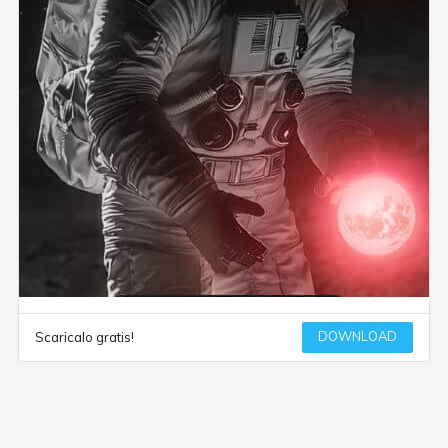
DOWNLOAD
Scaricalo gratis!