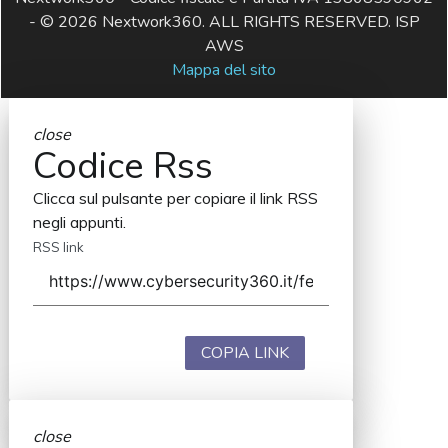
- © 2026 Nextwork360. ALL RIGHTS RESERVED. ISP
AWS
Mappa del sito
close
Codice Rss
Clicca sul pulsante per copiare il link RSS
negli appunti.
RSS link
COPIA LINK
close