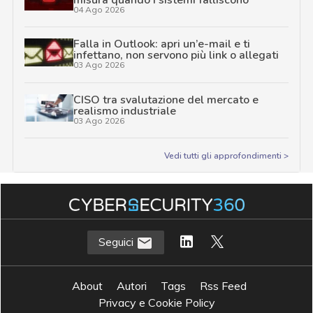
04 Ago 2026
Falla in Outlook: apri un’e-mail e ti
infettano, non servono più link o allegati
03 Ago 2026
CISO tra svalutazione del mercato e
realismo industriale
03 Ago 2026
Vedi tutti gli approfondimenti >
Seguici
About
Autori
Tags
Rss Feed
Privacy e Cookie Policy