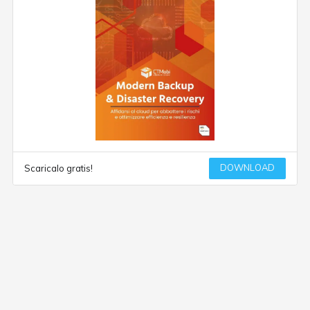
DOWNLOAD
Scaricalo gratis!