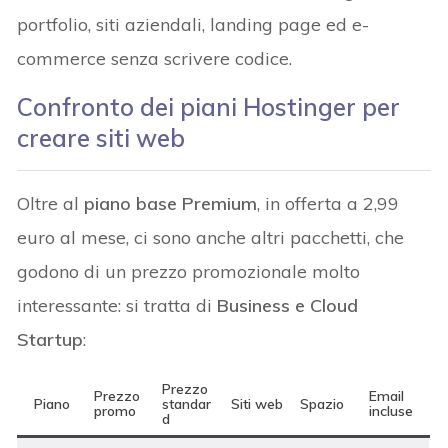
portfolio, siti aziendali, landing page ed e-
commerce senza scrivere codice.
Confronto dei piani Hostinger per
creare siti web
Oltre al
piano base Premium
, in offerta a 2,99
euro al mese, ci sono anche altri pacchetti, che
godono di un prezzo promozionale molto
interessante: si tratta di
Business e Cloud
Startup
:
Prezzo
Prezzo
Email
Piano
standar
Siti web
Spazio
promo
incluse
d