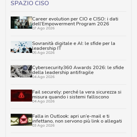
SPAZIO CISO
Career evolution per CIO e CISO: i dati
dell’Empowerment Program 2026
07 Ago 2026
Sovranità digitale e AI: le sfide per la
leadership IT
05 Ago 2026
Cybersecurity360 Awards 2026: le sfide
della leadership antifragile
04 Ago 2026
Fail securely: perché la vera sicurezza si
misura quando i sistemi falliscono
04 Ago 2026
Falla in Outlook: apri un’e-mail e ti
infettano, non servono più link o allegati
03 Ago 2026