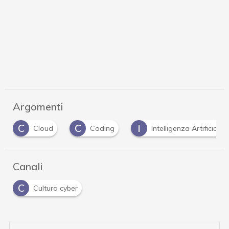
Argomenti
C
I
W
Coding
Intelligenza Artificiale
web a
Canali
C
Cultura cyber