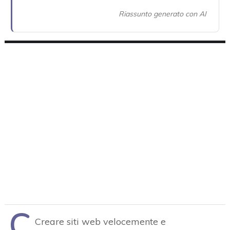
Riassunto generato con AI
C
Creare siti web velocemente e