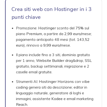
Crea siti web con Hostinger in i 3
punti chiave
Promozione:
Hostinger
sconto del
75%
sul
piano
Premium
, a partire da
2,99 euro
/mese;
pagamento anticipato 48 mesi (tot.
143,52
euro
), rinnovo a
9,99 euro
/mese.
Il piano include fino a 3 siti,
dominio
gratuito
per 1 anno,
Website Builder
drag&drop,
SSL
gratuito, backup settimanali, migrazione e 2
caselle email gratuite.
Strumenti AI:
Hostinger Horizons
con
vibe
coding
genera siti da descrizione; editor in
linguaggio naturale, generatore di loghi e
immagini, assistente
Kodee
e email marketing
Reach
.