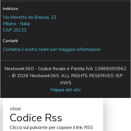
Indirizzo
Via Moretto da Brescia, 22
Milano - Italia
CAP 20133
Contatti
Contatta il nostro team per maggiori informazioni
Nextwork360 - Codice fiscale e Partita IVA 13868590962
- © 2026 Nextwork360. ALL RIGHTS RESERVED. ISP
AWS
Mappa del sito
close
Codice Rss
Clicca sul pulsante per copiare il link RSS