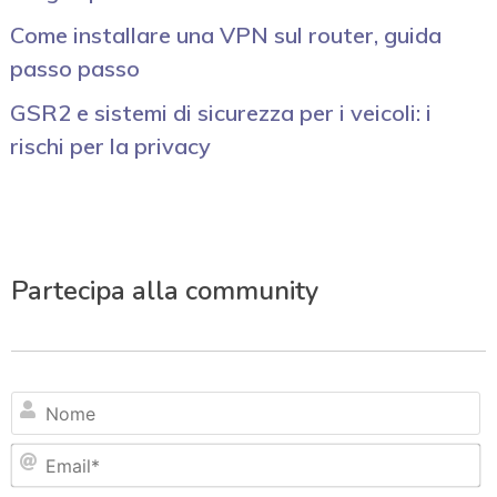
Come installare una VPN sul router, guida
passo passo
GSR2 e sistemi di sicurezza per i veicoli: i
rischi per la privacy
Partecipa alla community
N
Em