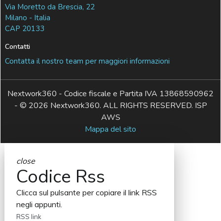
Via Moretto da Brescia, 22
Milano - Italia
CAP 20133
Contatti
Contatta il nostro team per maggiori informazioni
Nextwork360 - Codice fiscale e Partita IVA 13868590962
- © 2026 Nextwork360. ALL RIGHTS RESERVED. ISP
AWS
Mappa del sito
close
Codice Rss
Clicca sul pulsante per copiare il link RSS
negli appunti.
RSS link