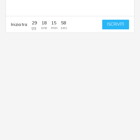
29
18
15
58
ISCRIVITI
Inizia tra