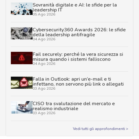
Sovranità digitale e AI: le sfide per la
leadership IT
05 Ago 2026
Cybersecurity360 Awards 2026: le sfide
della leadership antifragile
04 Ago 2026
Fail securely: perché la vera sicurezza si
misura quando i sistemi falliscono
04 Ago 2026
Falla in Outlook: apri un’e-mail e ti
infettano, non servono più link o allegati
03 Ago 2026
CISO tra svalutazione del mercato e
realismo industriale
03 Ago 2026
Vedi tutti gli approfondimenti >