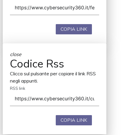
COPIA LINK
close
Codice Rss
Clicca sul pulsante per copiare il link RSS
negli appunti.
RSS link
COPIA LINK