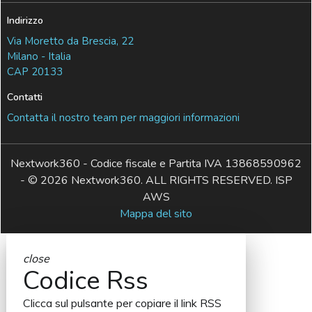
Indirizzo
Via Moretto da Brescia, 22
Milano - Italia
CAP 20133
Contatti
Contatta il nostro team per maggiori informazioni
Nextwork360 - Codice fiscale e Partita IVA 13868590962
- © 2026 Nextwork360. ALL RIGHTS RESERVED. ISP
AWS
Mappa del sito
close
Codice Rss
Clicca sul pulsante per copiare il link RSS