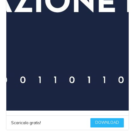
DOWNLOAD
Scaricalo gratis!