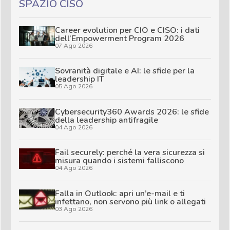
SPAZIO CISO
Career evolution per CIO e CISO: i dati
dell’Empowerment Program 2026
07 Ago 2026
Sovranità digitale e AI: le sfide per la
leadership IT
05 Ago 2026
Cybersecurity360 Awards 2026: le sfide
della leadership antifragile
04 Ago 2026
Fail securely: perché la vera sicurezza si
misura quando i sistemi falliscono
04 Ago 2026
Falla in Outlook: apri un’e-mail e ti
infettano, non servono più link o allegati
03 Ago 2026