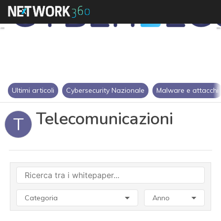
Ultimi articoli
Cybersecurity Nazionale
Malware e attacchi
Telecomunicazioni
T
Categoria
Anno