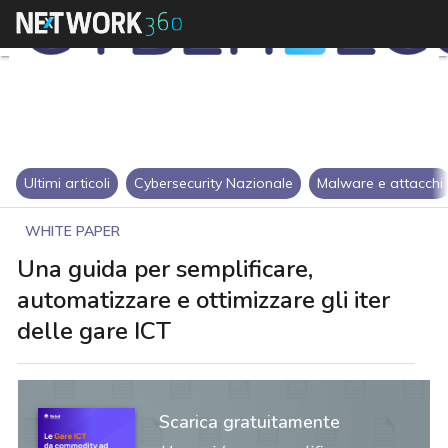
Ultimi articoli
Cybersecurity Nazionale
Malware e attacchi
WHITE PAPER
Una guida per semplificare,
automatizzare e ottimizzare gli iter
delle gare ICT
Scarica gratuitamente