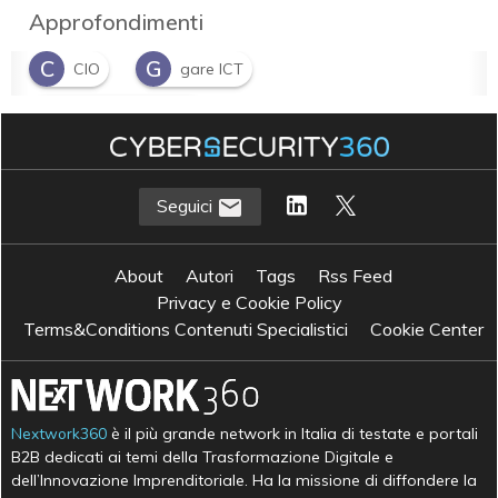
Approfondimenti
C
G
CIO
gare ICT
G
gestione acquisti
P
Project management
T
Technology Procurement
Seguici
About
Autori
Tags
Rss Feed
Privacy e Cookie Policy
Terms&Conditions Contenuti Specialistici
Cookie Center
Nextwork360
è il più grande network in Italia di testate e portali
B2B dedicati ai temi della Trasformazione Digitale e
dell’Innovazione Imprenditoriale. Ha la missione di diffondere la