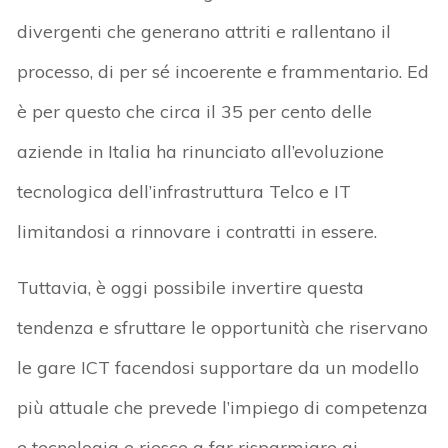
divergenti che generano attriti e rallentano il
processo, di per sé incoerente e frammentario. Ed
è per questo che circa il 35 per cento delle
aziende in Italia ha rinunciato all’evoluzione
tecnologica dell’infrastruttura Telco e IT
limitandosi a rinnovare i contratti in essere.
Tuttavia, è oggi possibile invertire questa
tendenza e sfruttare le opportunità che riservano
le gare ICT facendosi supportare da un modello
più attuale che prevede l’impiego di competenza
e tecnologia e riesce a far risparmiare ai